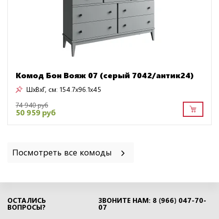
Комод Бон Вояж 07 (серый 7042/антик24)
ШxВxГ, см:
154.7x96.1x45
74 940 руб
50 959 руб
Посмотреть все комоды
ОСТАЛИСЬ
ЗВОНИТЕ НАМ: 8 (966) 047-70-
ВОПРОСЫ?
07