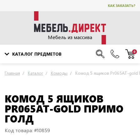
КАК ЗАКАЗАТЬ?
Мебель из массива
0
КАТАЛОГ ПРЕДМЕТОВ
Главная
Каталог
Комоды
Комод 5 ящиков Pr065AT-gold
КОМОД 5 ЯЩИКОВ
PR065AT-GOLD ПРИМО
ГОЛД
Код товара: #10859