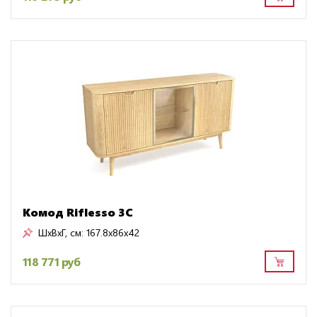
Комод Riflesso 3C
ШxВxГ, см:
167.8x86x42
118 771 руб