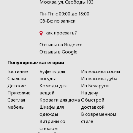
Москва, ул. Свободы 103
Пн-Пт: с 09:00 до 18:00
Сб-Вс: по записи
как проехать?
Отзывы на Яндексе
Отзывы в Google
Популярные категории
Гостиные
Буфеты для
Из массива сосны
Спальни
посуды
Из массива дуба
Детские
Комоды для
Из Беларуси
Прихожие
вещей
На дачу
Светлая
Кровати для дома
С быстрой
мебель
Шкафы для
доставкой
одежды
В современном
Витрины со
стиле
стеклом