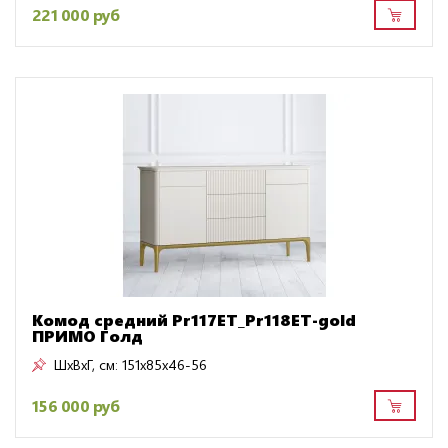
221 000 руб
Комод средний Pr117ET_Pr118ET-gold
ПРИМО Голд
ШxВxГ, см:
151x85x46-56
156 000 руб