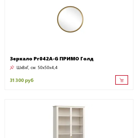
Зеркало Pr042A-G ПРИМО Голд
ШxВxГ, см:
50x50x4,4
31 300 руб