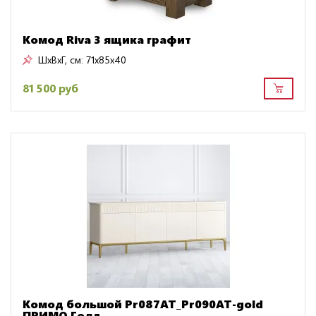
Комод Riva 3 ящика графит
ШxВxГ, см:
71x85x40
81 500 руб
Комод большой Pr087AT_Pr090AT-gold
ПРИМО Голд