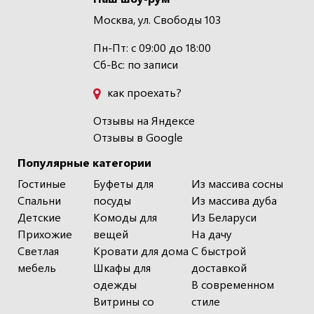
Москва, ул. Свободы 103
Пн-Пт: с 09:00 до 18:00
Сб-Вс: по записи
как проехать?
Отзывы на Яндексе
Отзывы в Google
Популярные категории
Гостиные
Буфеты для
Из массива сосны
Спальни
посуды
Из массива дуба
Детские
Комоды для
Из Беларуси
Прихожие
вещей
На дачу
Светлая
Кровати для дома
С быстрой
мебель
Шкафы для
доставкой
одежды
В современном
Витрины со
стиле