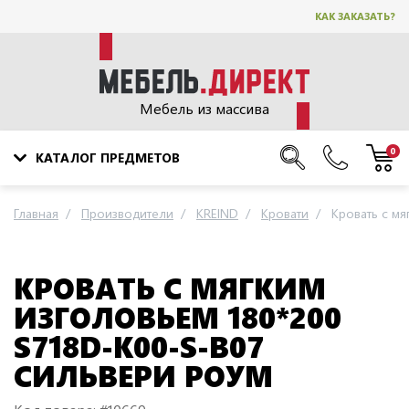
КАК ЗАКАЗАТЬ?
Мебель из массива
0
КАТАЛОГ ПРЕДМЕТОВ
Главная
Производители
KREIND
Кровати
Кровать с м
КРОВАТЬ С МЯГКИМ
ИЗГОЛОВЬЕМ 180*200
S718D-K00-S-B07
СИЛЬВЕРИ РОУМ