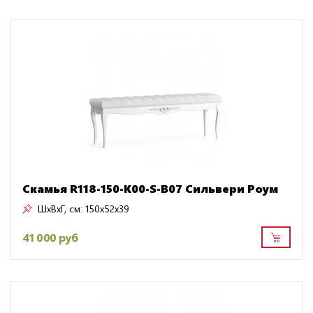
Скамья R118-150-K00-S-B07 Сильвери Роум
ШxВxГ, см:
150x52x39
41 000 руб