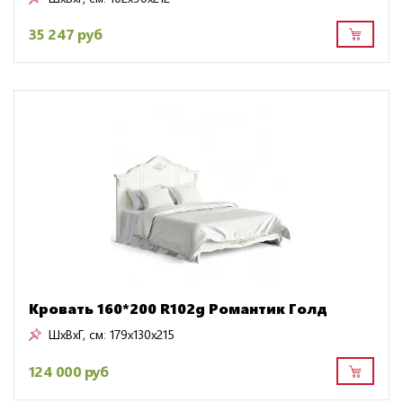
35 247 руб
Кровать 160*200 R102g Романтик Голд
ШxВxГ, см:
179x130x215
124 000 руб