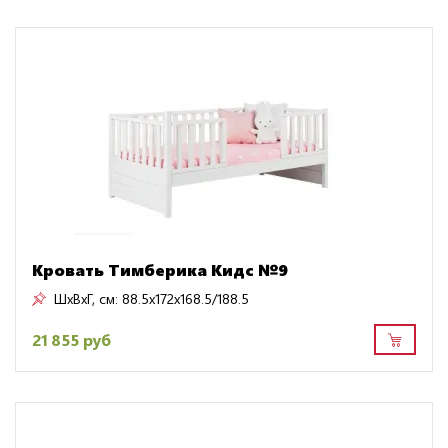
Кровать Тимберика Кидс №9
ШxВxГ, см:
88.5x172x168.5/188.5
21 855 руб