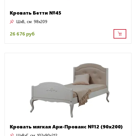
Кровать Бетти №45
ШxВ, см:
98x209
26 676 руб
Кровать мягкая Ари-Прованс №12 (90х200)
ШxВxГ, см:
102x90x212