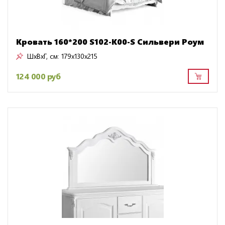
Кровать 160*200 S102-K00-S Сильвери Роум
ШxВxГ, см:
179x130x215
124 000 руб