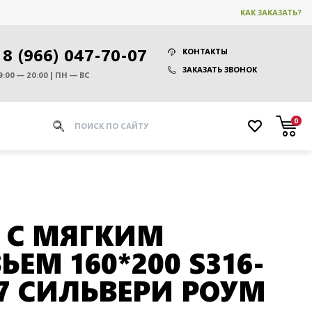
КАК ЗАКАЗАТЬ?
8 (966) 047-70-07
КОНТАКТЫ
ЗАКАЗАТЬ ЗВОНОК
9:00 — 20:00 | ПН — ВС
0
 С МЯГКИМ
ЕМ 160*200 S316-
07 СИЛЬВЕРИ РОУМ