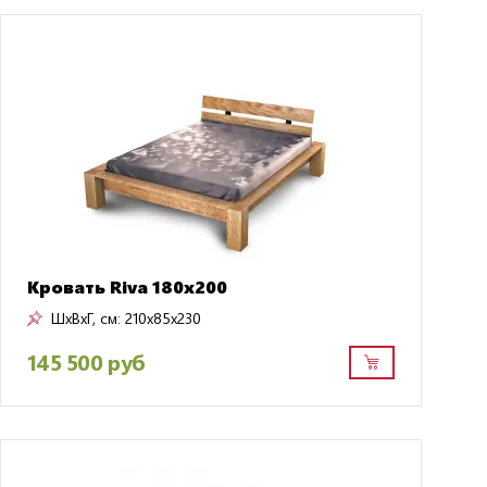
Кровать Riva 180x200
ШxВxГ, см:
210x85x230
145 500 руб