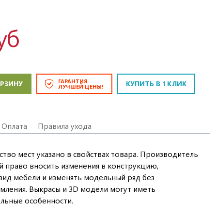
уб
ГАРАНТИЯ
ОРЗИНУ
КУПИТЬ В 1 КЛИК
ЛУЧШЕЙ ЦЕНЫ!
Оплата
Правила ухода
ство мест указано в свойствах товара. Производитель
ой право вносить изменения в конструкцию,
ид мебели и изменять модельный ряд без
мления. Выкрасы и 3D модели могут иметь
льные особенности.