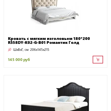
Кровать с мягким изголовьем 180*200
R558DY-K02-G-B01 Романтик Голд
ШxВxГ, см:
206x145x215
145 000 руб