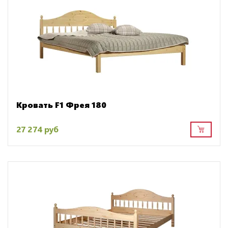
Кровать F1 Фрея 180
27 274 руб