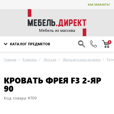
КАК ЗАКАЗАТЬ?
Мебель из массива
0
КАТАЛОГ ПРЕДМЕТОВ
Главная
Комнаты
Детская
Двухъярусные кровати
Кров
КРОВАТЬ ФРЕЯ F3 2-ЯР
90
Код товара: #709