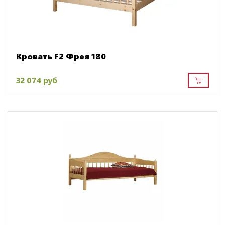
Кровать F2 Фрея 180
32 074 руб