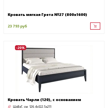
Кровать мягкая Грета №27 (800х1600)
23 793 руб
-20%
Кровать Чарли (120), с основанием
ШxВxГ, см:
126.4x122.5x211