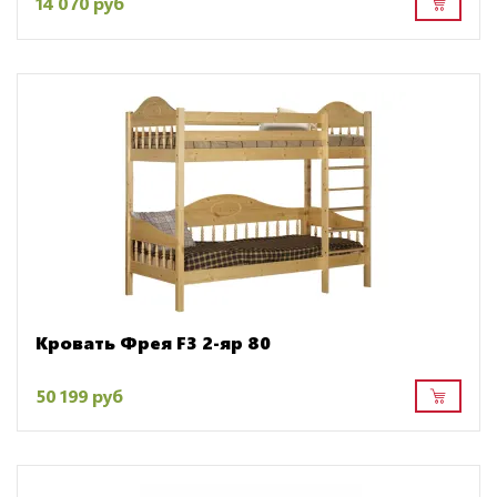
14 070 руб
Кровать Фрея F3 2-яр 80
50 199 руб