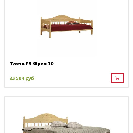
Тахта F3 Фрея 70
23 504 руб