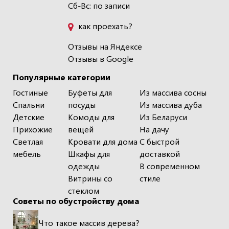
Сб-Вс: по записи
как проехать?
Отзывы на Яндексе
Отзывы в Google
Популярные категории
Гостиные
Буфеты для
Из массива сосны
Спальни
посуды
Из массива дуба
Детские
Комоды для
Из Беларуси
Прихожие
вещей
На дачу
Светлая
Кровати для дома
С быстрой
мебель
Шкафы для
доставкой
одежды
В современном
Витрины со
стиле
стеклом
Советы по обустройству дома
Что такое массив дерева?