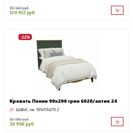
151 140 руб
120 912 руб
-22%
Кровать Пенни 90x200 грин 6020/антик 24
ШxВxГ, см:
101x113x215.2
65 380 руб
50 996 руб