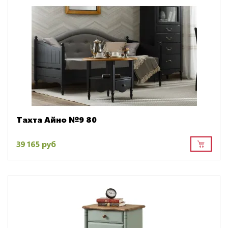
Тахта Айно №9 80
39 165 руб