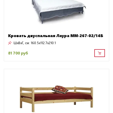
Кровать двуспальная Лаура ММ-267-02/14Б
ШxВxГ, см:
160.5x112.7x210.1
81 700 руб