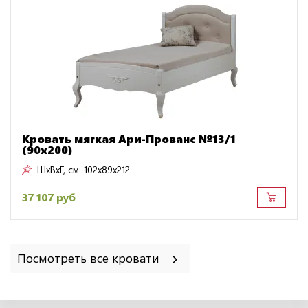
Кровать мягкая Ари-Прованс №13/1
(90х200)
ШxВxГ, см:
102x89x212
37 107 руб
Посмотреть все кровати