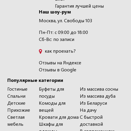
Гарантия лучшей цены
Наш шоу-рум
Москва, ул. Свободы 103
Пн-Пт: с 09:00 до 18:00
Сб-Вс: по записи
как проехать?
Отзывы на Яндексе
Отзывы в Google
Популярные категории
Гостиные
Буфеты для
Из массива сосны
Спальни
посуды
Из массива дуба
Детские
Комоды для
Из Беларуси
Прихожие
вещей
На дачу
Светлая
Кровати для дома
С быстрой
мебель
Шкафы для
доставкой
одежды
В современном