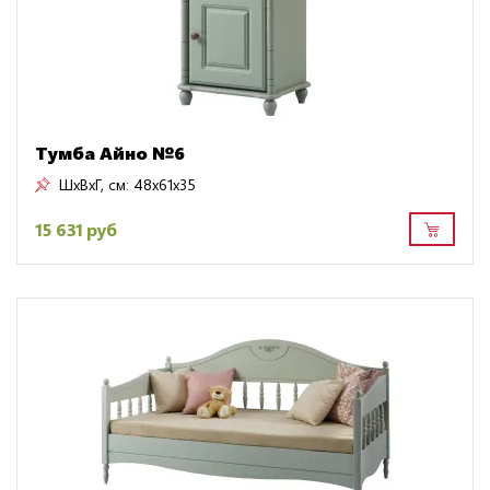
Тумба Айно №6
ШxВxГ, см:
48x61x35
15 631 руб