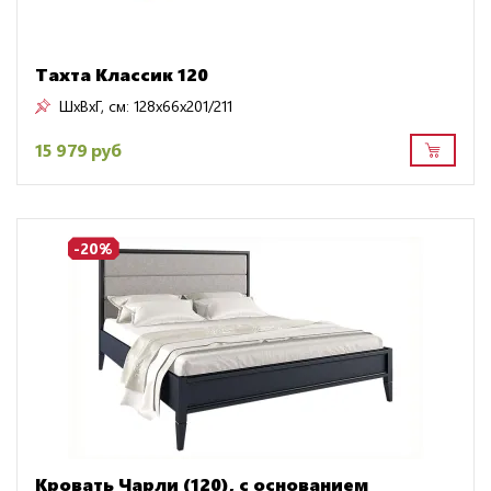
Тахта Классик 120
ШxВxГ, см:
128x66x201/211
15 979 руб
-20%
Кровать Чарли (120), с основанием