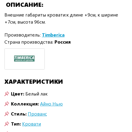
ОПИСАНИЕ
Внешние габариты кровати:к длине +9см, к ширине
+7см, высота 96см.
Производитель:
Timberica
Страна производства:
Россия
ХАРАКТЕРИСТИКИ
Цвет:
Белый лак
Коллекция:
Айно Нью
Стиль:
Прованс
Тип:
Кровати