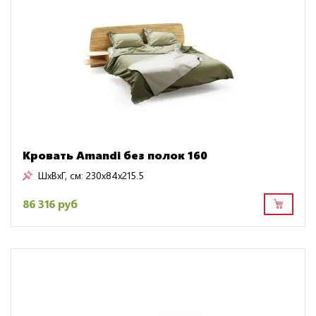
Кровать Amandi без полок 160
ШxВxГ, см:
230x84x215.5
86 316 руб