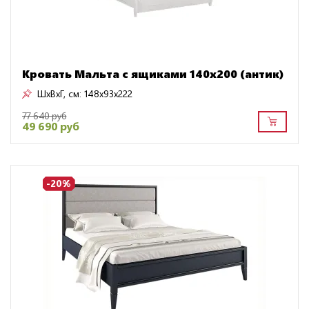
Кровать Мальта с ящиками 140х200 (антик)
ШxВxГ, см:
148x93x222
77 640 руб
49 690 руб
-20%