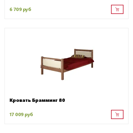
6 709 руб
Кровать Брамминг 80
17 009 руб