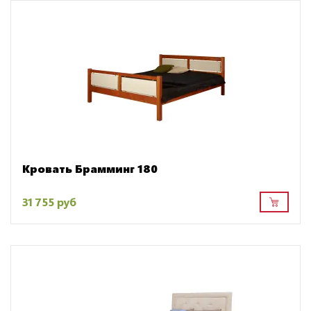
Кровать Брамминг 180
31 755 руб