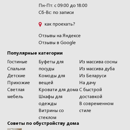
Пн-Пт: с 09:00 до 18:00
Сб-Вс: по записи
как проехать?
Отзывы на Яндексе
Отзывы в Google
Популярные категории
Гостиные
Буфеты для
Из массива сосны
Спальни
посуды
Из массива дуба
Детские
Комоды для
Из Беларуси
Прихожие
вещей
На дачу
Светлая
Кровати для дома
С быстрой
мебель
Шкафы для
доставкой
одежды
В современном
Витрины со
стиле
стеклом
Советы по обустройству дома