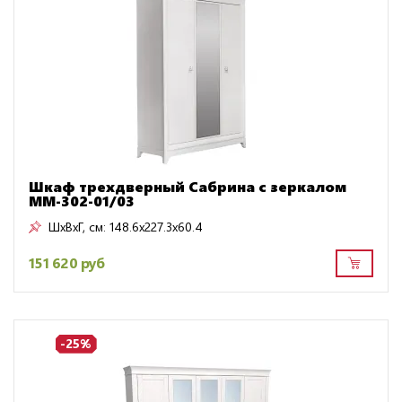
Шкаф трехдверный Сабрина с зеркалом
ММ-302-01/03
ШxВxГ, см:
148.6x227.3x60.4
151 620 руб
-25%