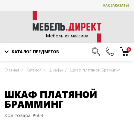
КАК ЗАКАЗАТЬ?
Мебель из массива
0
КАТАЛОГ ПРЕДМЕТОВ
Главная
Каталог
Шкафы
Шкаф платяной Брамминг
ШКАФ ПЛАТЯНОЙ
БРАММИНГ
Код товара: #603