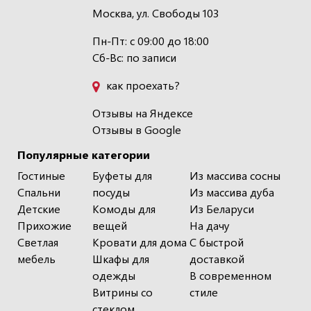
Москва, ул. Свободы 103
Пн-Пт: с 09:00 до 18:00
Сб-Вс: по записи
как проехать?
Отзывы на Яндексе
Отзывы в Google
Популярные категории
Гостиные
Буфеты для
Из массива сосны
Спальни
посуды
Из массива дуба
Детские
Комоды для
Из Беларуси
Прихожие
вещей
На дачу
Светлая
Кровати для дома
С быстрой
мебель
Шкафы для
доставкой
одежды
В современном
Витрины со
стиле
стеклом