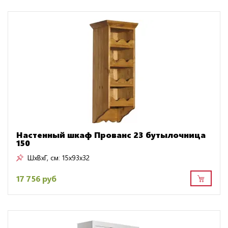
Настенный шкаф Прованс 23 бутылочница
150
ШxВxГ, см:
15x93x32
17 756 руб