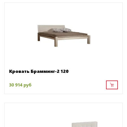
Кровать Брамминг-2 120
30 914 руб