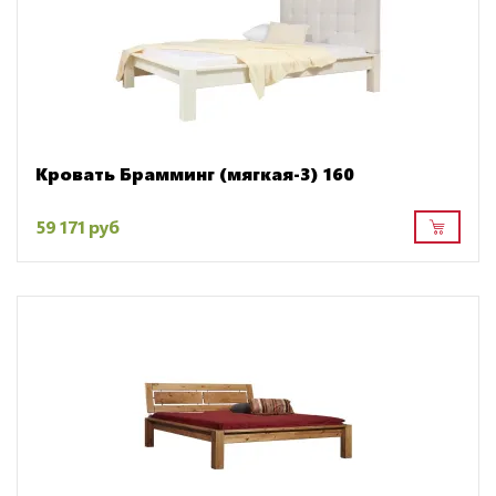
Кровать Брамминг (мягкая-3) 160
59 171 руб