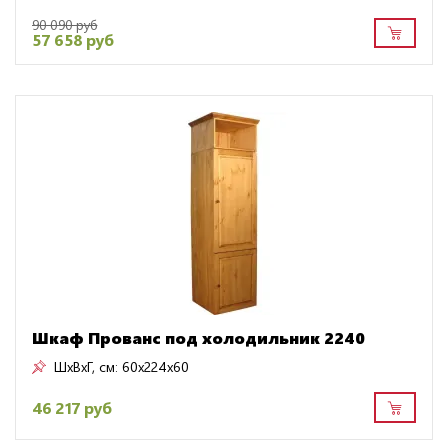
90 090 руб
57 658 руб
Шкаф Прованс под холодильник 2240
ШxВxГ, см:
60x224x60
46 217 руб