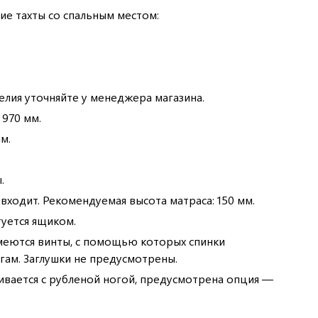
е тахты со спальным местом:
елия уточняйте у менеджера магазина.
 970 мм.
м.
.
входит. Рекомендуемая высота матраса: 150 мм.
туется ящиком.
меются винты, с помощью которых спинки
гам. Заглушки не предусмотрены.
ливается с рубленой ногой, предусмотрена опция —