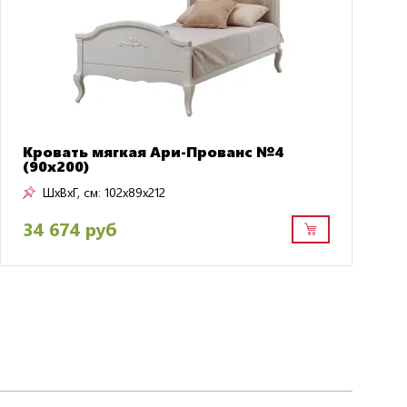
Кровать мягкая Ари-Прованс №4
(90х200)
ШxВxГ, см:
102x89x212
34 674 руб