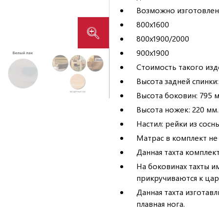
Возможно изготовлени
800х1600
800х1900/2000
900х1900
Стоимость такого изд
Высота задней спинки:
Высота боковин: 795 м
Высота ножек: 220 мм.
Настил: рейки из сосны
Матрас в комплект не 
Данная тахта комплек
На боковинах тахты и
прикручиваются к цар
Данная тахта изготав
плавная нога.