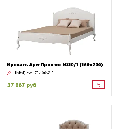
Кровать Ари-Прованс №10/1 (160х200)
ШxВxГ, см:
172x100x212
37 867 руб