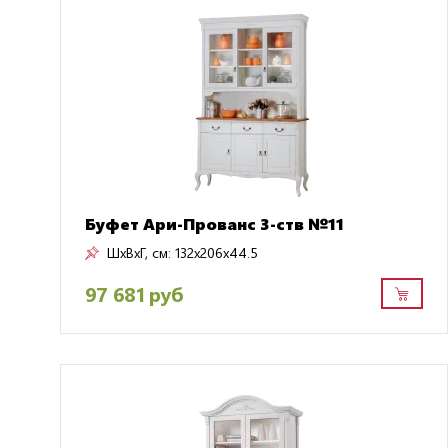
Буфет Ари-Прованс 3-ств №11
ШxВxГ, см:
132x206x44.5
97 681 руб