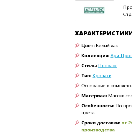
Про
Стр
ХАРАКТЕРИСТИК
Цвет:
Белый лак
Коллекция:
Ари-Пров
Стиль:
Прованс
Тип:
Кровати
Основание в комплект
Материал:
Массив со
Особенности:
По про
цвета
Сроки доставки:
от 2
производства