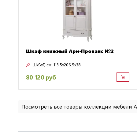
Шкаф книжный Ари-Прованс №2
ШxВxГ, см:
113.5x206.5x38
80 120 руб
Посмотреть все товары коллекции мебели 