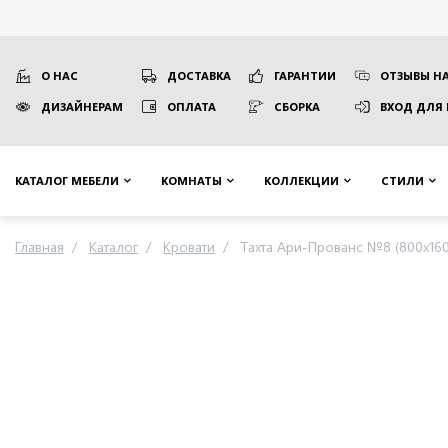
О НАС
ДОСТАВКА
ГАРАНТИИ
ОТЗЫВЫ НА
ДИЗАЙНЕРАМ
ОПЛАТА
СБОРКА
ВХОД ДЛЯ
КАТАЛОГ МЕБЕЛИ
КОМНАТЫ
КОЛЛЕКЦИИ
СТИЛИ
Главная
Каталог
Кровати
Тахта Ари-Прованс №8 (800х160