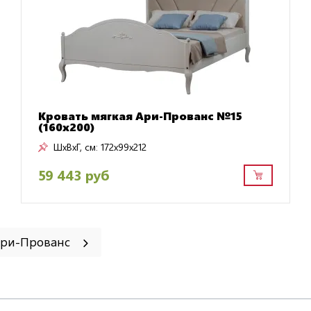
Кровать мягкая Ари-Прованс №15
(160х200)
ШxВxГ, см:
172x99x212
59 443 руб
Ари-Прованс