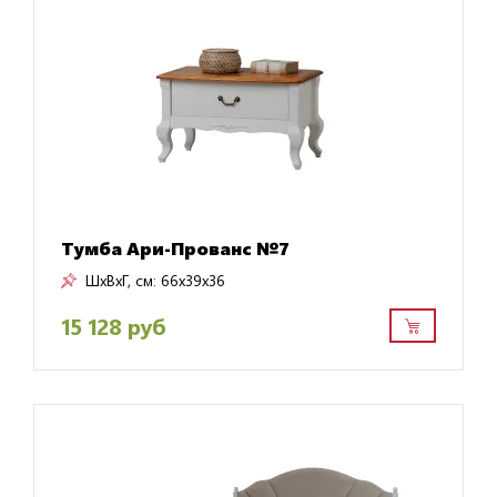
Тумба Ари-Прованс №7
ШxВxГ, см:
66x39x36
15 128 руб