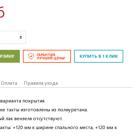
б
ГАРАНТИЯ
ОРЗИНУ
КУПИТЬ В 1 КЛИК
ЛУЧШЕЙ ЦЕНЫ!
Оплата
Правила ухода
 варианта покрытия.
ке тахты изготовлены из полиуретана.
й лак вензеля отсутствуют.
хты: +120 мм к ширине спального места, +120 мм к