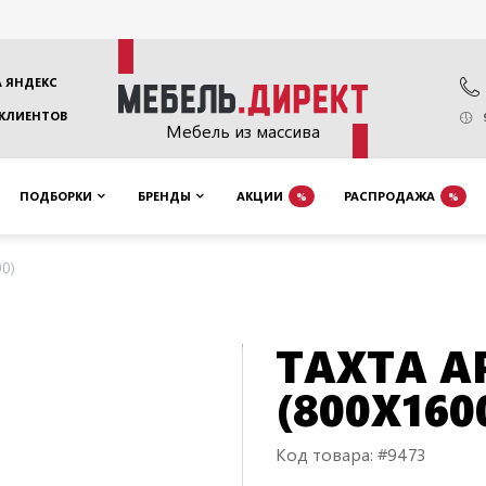
 ЯНДЕКС
 КЛИЕНТОВ
Мебель из массива
ПОДБОРКИ
БРЕНДЫ
АКЦИИ
РАСПРОДАЖА
%
%
0)
ТАХТА А
(800Х160
Код товара: #9473