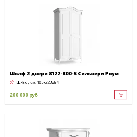
Шкаф 2 двери S122-K00-S Сильвери Роум
ШxВxГ, см:
105x223x64
200 000 руб