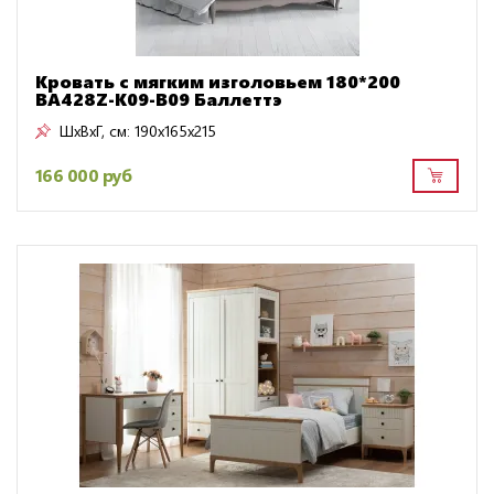
Кровать с мягким изголовьем 180*200
BA428Z-K09-B09 Баллеттэ
ШxВxГ, см:
190x165x215
166 000 руб