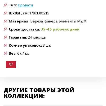
Тип:
Кровати
ШxВxГ, см:
179x130x215
Материал:
Берёза, фанера, элементы МДФ
Сроки доставки:
35-45 рабочих дней
Гарантия:
24 месяца
Кол-во упаковок:
3 шт.
Вес:
67.7 кг.
ДРУГИЕ ТОВАРЫ ЭТОЙ
КОЛЛЕКЦИИ: