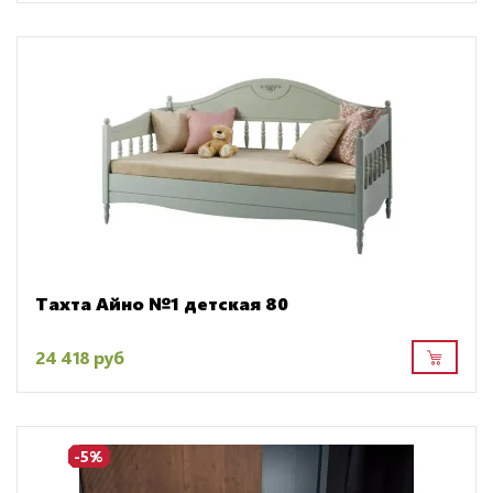
Тахта Айно №1 детская 80
24 418 руб
-5%