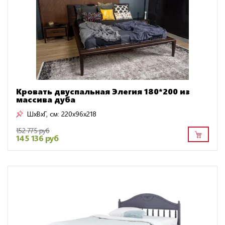
Кровать двуспальная Элегия 180*200 из
массива дуба
ШxВxГ, см:
220x96x218
152 775 руб
145 136 руб