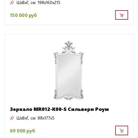
ШxВxГ, см:
198x160x215
150 000 руб
Зеркало MR012-K00-S Сильвери Роум
ШxВxГ, см:
88x177x5
69 000 руб