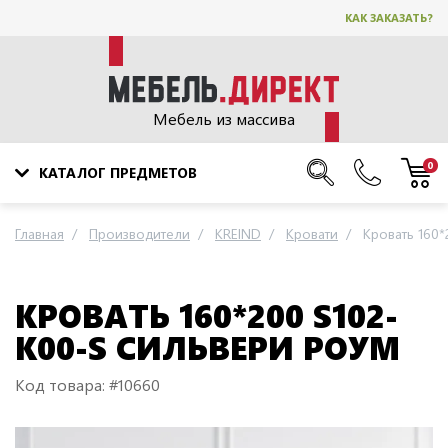
КАК ЗАКАЗАТЬ?
Мебель из массива
0
КАТАЛОГ ПРЕДМЕТОВ
Главная
Производители
KREIND
Кровати
Кровать 160
КРОВАТЬ 160*200 S102-
K00-S СИЛЬВЕРИ РОУМ
Код товара: #10660