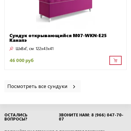
Сундук открывающийся M07-WKN-E25
Канапэ
ШxВxГ, см:
122x43x41
46 000 руб
Посмотреть все сундуки
ОСТАЛИСЬ
ЗВОНИТЕ НАМ: 8 (966) 047-70-
ВОПРОСЫ?
07