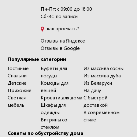
Пн-Пт: с 09:00 до 18:00
Сб-Вс: по записи
как проехать?
Отзывы на Яндексе
Отзывы в Google
Популярные категории
Гостиные
Буфеты для
Из массива сосны
Спальни
посуды
Из массива дуба
Детские
Комоды для
Из Беларуси
Прихожие
вещей
На дачу
Светлая
Кровати для дома
С быстрой
мебель
Шкафы для
доставкой
одежды
В современном
Витрины со
стиле
стеклом
Советы по обустройству дома