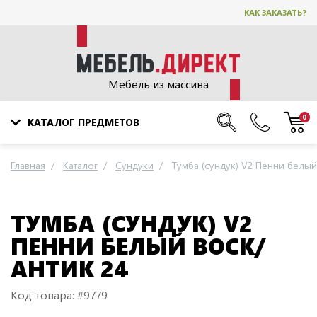
КАК ЗАКАЗАТЬ?
Мебель из массива
0
КАТАЛОГ ПРЕДМЕТОВ
Главная
Каталог
Сундуки
Тумба (сундук) V2 Пенни белый
ТУМБА (СУНДУК) V2
ПЕННИ БЕЛЫЙ ВОСК/
АНТИК 24
Код товара: #9779