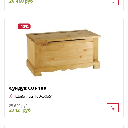
26 460 руб
-10%
Сундук COF 100
ШxВxГ, см:
100x50x51
25 690 руб
23 121 руб