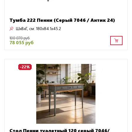
Тумба 222 Пенни (Серый 7046 / Антик 24)
ШxВxГ, см:
180x84.1x45.2
100 070 руб
78 055 руб
-22%
Стол Пенни туалетный 120 серый 7046/