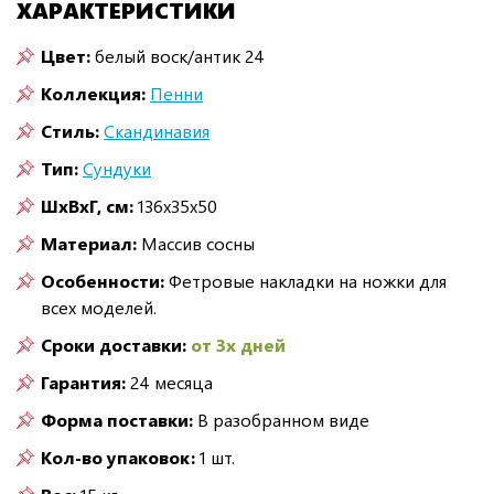
ХАРАКТЕРИСТИКИ
Цвет:
белый воск/антик 24
Коллекция:
Пенни
Стиль:
Скандинавия
Тип:
Сундуки
ШxВxГ, см:
136x35x50
Материал:
Массив сосны
Особенности:
Фетровые накладки на ножки для
всех моделей.
Сроки доставки:
от 3х дней
Гарантия:
24 месяца
Форма поставки:
В разобранном виде
Кол-во упаковок:
1 шт.