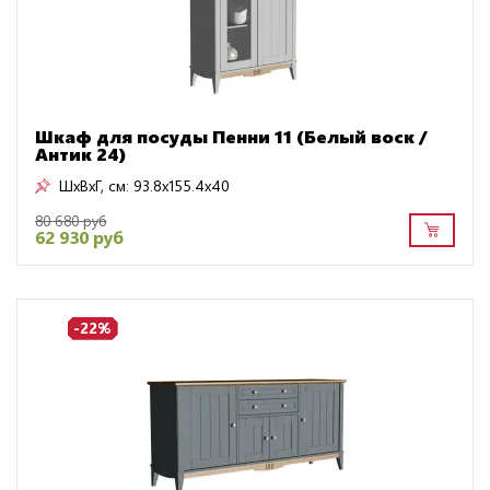
Шкаф для посуды Пенни 11 (Белый воск /
Антик 24)
ШxВxГ, см:
93.8x155.4x40
80 680 руб
62 930 руб
-22%