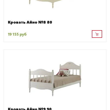
Кровать Айно №8 80
19 155 руб
Кровать Айно №9 90