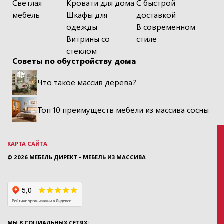
Светлая
Кровати для дома
С быстрой
мебель
Шкафы для
доставкой
одежды
В современном
Витрины со
стиле
стеклом
Советы по обустройству дома
Что такое массив дерева?
Топ 10 преимуществ мебели из массива сосны
КАРТА САЙТА
© 2026
МЕБЕЛЬ ДИРЕКТ - МЕБЕЛЬ ИЗ МАССИВА
МЫ В СОЦИАЛЬНЫХ СЕТЯХ: