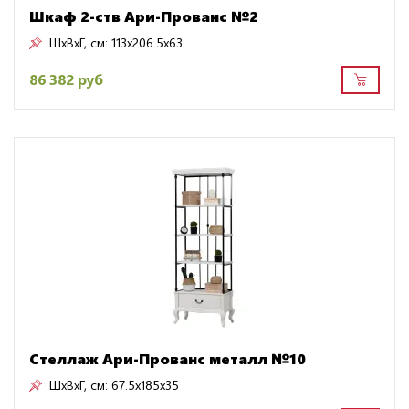
Шкаф 2-ств Ари-Прованс №2
ШxВxГ, см:
113x206.5x63
86 382 руб
Стеллаж Ари-Прованс металл №10
ШxВxГ, см:
67.5x185x35