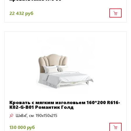
22 432 руб
Кровать с мягким изголовьем 160*200 R616-
K02-G-B01 Романтик Голд
ШxВxГ, см:
190x150x215
130 000 руб