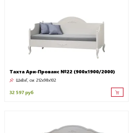
Тахта Ари-Прованс №22 (900х1900/2000)
ШxВxГ, см:
212x98x102
32 597 руб