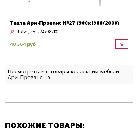
Тахта Ари-Прованс №27 (900х1900/2000)
ШxВxГ, см:
224x98x102
40 564 руб
Посмотреть все товары коллекции мебели
Ари-Прованс
ПОХОЖИЕ ТОВАРЫ: