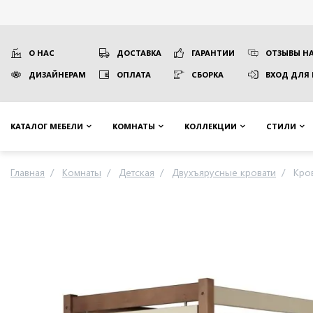
О НАС
ДОСТАВКА
ГАРАНТИИ
ОТЗЫВЫ НА
ДИЗАЙНЕРАМ
ОПЛАТА
СБОРКА
ВХОД ДЛЯ
КАТАЛОГ МЕБЕЛИ
КОМНАТЫ
КОЛЛЕКЦИИ
СТИЛИ
Главная
Комнаты
Детская
Двухъярусные кровати
Кро