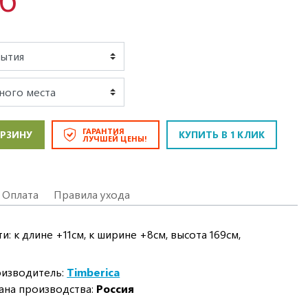
ГАРАНТИЯ
ОРЗИНУ
КУПИТЬ В 1 КЛИК
ЛУЧШЕЙ ЦЕНЫ!
Оплата
Правила ухода
: к длине +11см, к ширине +8см, высота 169см,
изводитель:
Timberica
ана производства:
Россия