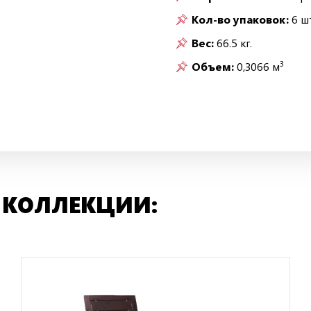
Кол-во упаковок:
6 шт
Вес:
66.5 кг.
3
Объем:
0,3066 м
 КОЛЛЕКЦИИ: