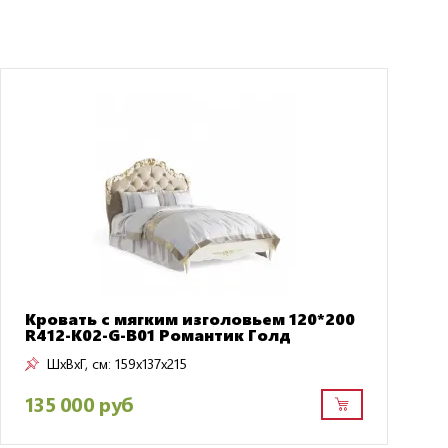
Кровать с мягким изголовьем 120*200
R412-K02-G-B01 Романтик Голд
ШxВxГ, см:
159x137x215
135 000 руб