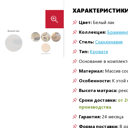
ХАРАКТЕРИСТИК
Цвет:
Белый лак
Коллекция:
Браммин
Стиль:
Скандинавия
Тип:
Кровати
Основание в комплект
Материал:
Массив со
Особенности:
К этой 
Высота матраса:
реко
Сроки доставки:
от 2
производства
Гарантия:
24 месяца
Форма поставки:
В р