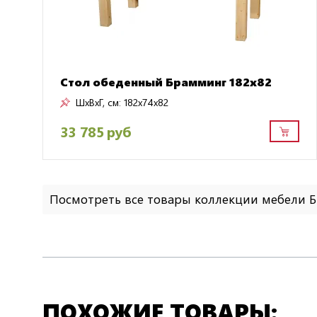
Стол обеденный Брамминг 182х82
ШxВxГ, см:
182x74x82
33 785 руб
Посмотреть все товары коллекции мебели
ПОХОЖИЕ ТОВАРЫ: