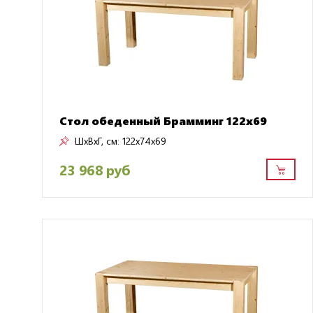
Стол обеденный Брамминг 122х69
ШxВxГ, см:
122x74x69
23 968 руб