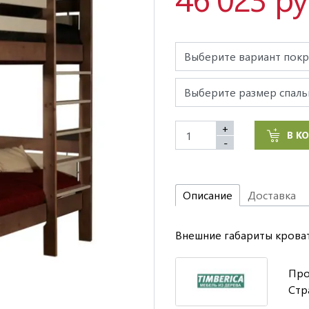
+
В К
-
Описание
Доставка
Внешние габариты кровати
Про
Стр