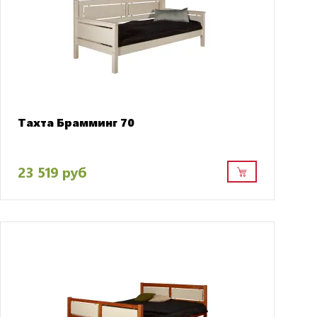
Тахта Брамминг 70
23 519 руб