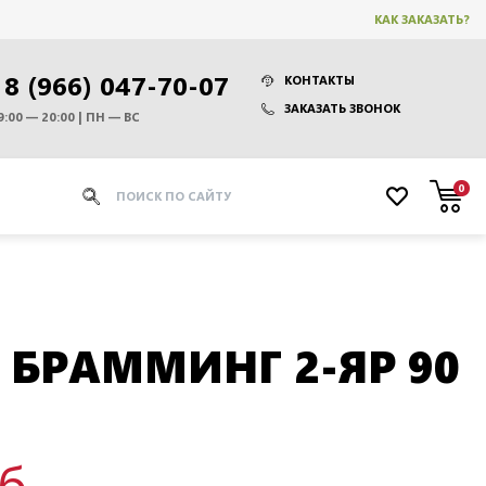
КАК ЗАКАЗАТЬ?
8 (966) 047-70-07
КОНТАКТЫ
ЗАКАЗАТЬ ЗВОНОК
9:00 — 20:00 | ПН — ВС
0
 БРАММИНГ 2-ЯР 90
уб