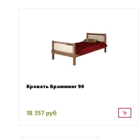
Кровать Брамминг 90
18 357 руб