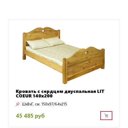
Кровать с сердцем двуспальная LIT
COEUR 140х200
ШxВxГ, см:
150x97/64x215
45 485 руб