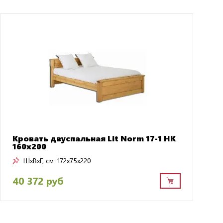
Кровать двуспальная Lit Norm 17-1 НК
160х200
ШxВxГ, см:
172x75x220
40 372 руб