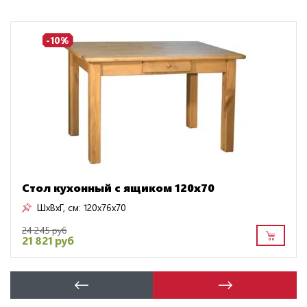
-10%
Стол кухонный с ящиком 120х70
ШxВxГ, см:
120x76x70
24 245 руб
21 821 руб