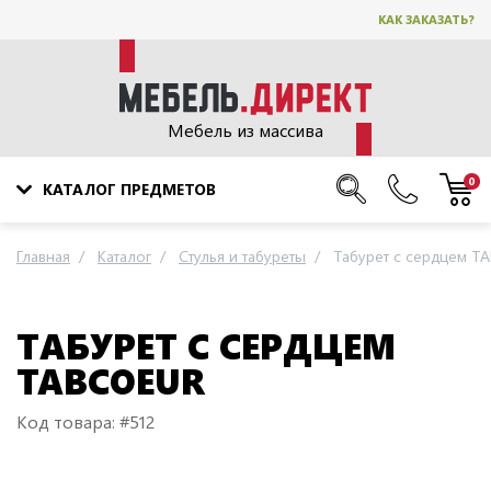
КАК ЗАКАЗАТЬ?
Мебель из массива
0
КАТАЛОГ ПРЕДМЕТОВ
Главная
Каталог
Стулья и табуреты
Табурет с сердцем T
ТАБУРЕТ С СЕРДЦЕМ
TABCOEUR
Код товара: #512