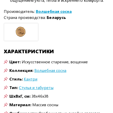
ощущением уюта, тепла и искреннего комфорта.
Производитель:
Волшебная сосна
Страна производства:
Беларусь
ХАРАКТЕРИСТИКИ
Цвет:
Искусственное старение, вощение
Коллекция:
Волшебная сосна
Стиль:
Кантри
Тип:
Стулья и табуреты
ШxВxГ, см:
38x46x38
Материал:
Массив сосны