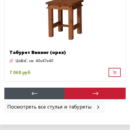
Табурет Викинг (орех)
ШxВxГ, см:
40x47x40
7 068 руб
Посмотреть все стулья и табуреты