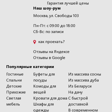
Гарантия лучшей цены
Наш шоу-рум
Москва, ул. Свободы 103
Пн-Пт: с 09:00 до 18:00
Сб-Вс: по записи
как проехать?
Отзывы на Яндексе
Отзывы в Google
Популярные категории
Гостиные
Буфеты для
Из массива сосны
Спальни
посуды
Из массива дуба
Детские
Комоды для
Из Беларуси
Прихожие
вещей
На дачу
Светлая
Кровати для дома
С быстрой
мебель
Шкафы для
доставкой
одежды
В современном