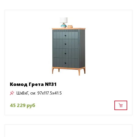
Комод Грета №31
ШxВxГ, см:
97x117.5x41.5
45 229 руб