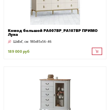
Комод большой PA007BP_PA107BP ПРИМО
Луна
ШxВxГ, см:
180x85x56-46
189 000 руб