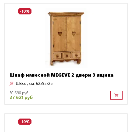
-10%
Шкаф навесной MEGEVE 2 двери 3 ящика
ШxВxГ, см:
62x93x25
30 690 руб
27 621 руб
-10%