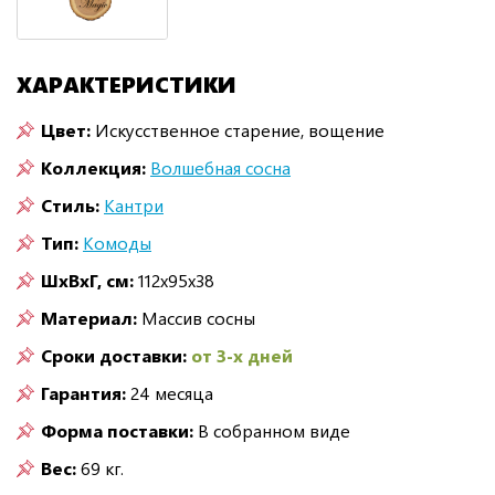
ХАРАКТЕРИСТИКИ
Цвет:
Искусственное старение, вощение
Коллекция:
Волшебная сосна
Стиль:
Кантри
Тип:
Комоды
ШxВxГ, см:
112x95x38
Материал:
Массив сосны
Сроки доставки:
от 3-х дней
Гарантия:
24 месяца
Форма поставки:
В собранном виде
Вес:
69 кг.