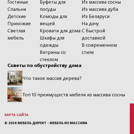
Гостиные
Буфеты для
Из массива сосны
Спальни
посуды
Из массива дуба
Детские
Комоды для
Из Беларуси
Прихожие
вещей
На дачу
Светлая
Кровати для дома
С быстрой
мебель
Шкафы для
доставкой
одежды
В современном
Витрины со
стиле
стеклом
Советы по обустройству дома
Что такое массив дерева?
Топ 10 преимуществ мебели из массива сосны
КАРТА САЙТА
© 2026
МЕБЕЛЬ ДИРЕКТ - МЕБЕЛЬ ИЗ МАССИВА