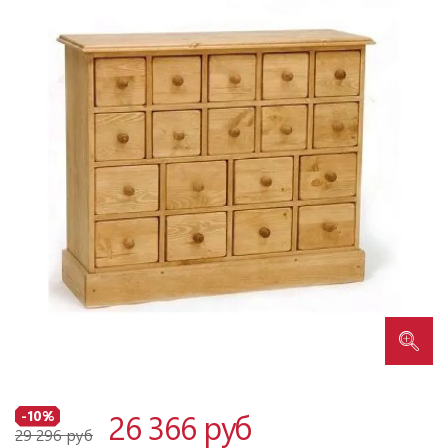
26 366 руб
-10%
29 296 руб