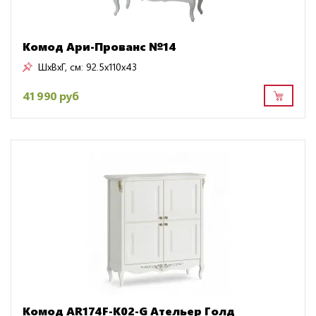
Комод Ари-Прованс №14
ШxВxГ, см:
92.5x110x43
41 990 руб
Комод AR174F-K02-G Ательер Голд