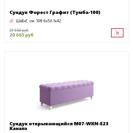
Сундук Форест Графит (Тумба-100)
ШxВxГ, см:
108.6x50.1x42
27 550 руб
20 663 руб
Сундук открывающийся M07-WKN-E23
Канапэ