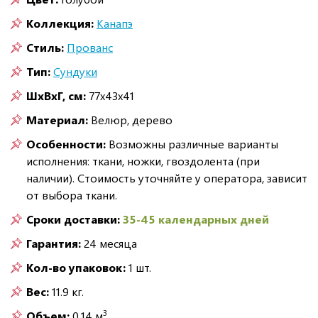
Коллекция:
Канапэ
Стиль:
Прованс
Тип:
Сундуки
ШxВxГ, см:
77x43x41
Материал:
Велюр, дерево
Особенности:
Возможны различные варианты
исполнения: ткани, ножки, гвоздолента (при
наличии). Стоимость уточняйте у оператора, зависит
от выбора ткани.
Сроки доставки:
35-45 календарных дней
Гарантия:
24 месяца
Кол-во упаковок:
1 шт.
Вес:
11.9 кг.
3
Объем:
0.14 м