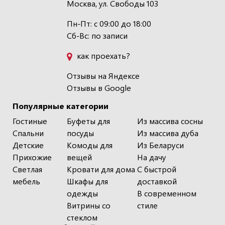
Москва, ул. Свободы 103
Пн-Пт: с 09:00 до 18:00
Сб-Вс: по записи
как проехать?
Отзывы на Яндексе
Отзывы в Google
Популярные категории
Гостиные
Буфеты для
Из массива сосны
Спальни
посуды
Из массива дуба
Детские
Комоды для
Из Беларуси
Прихожие
вещей
На дачу
Светлая
Кровати для дома
С быстрой
мебель
Шкафы для
доставкой
одежды
В современном
Витрины со
стиле
стеклом