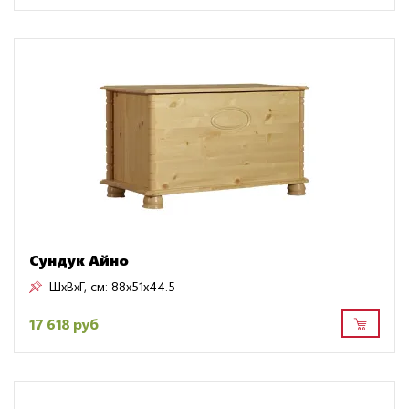
Сундук Айно
ШxВxГ, см:
88x51x44.5
17 618 руб