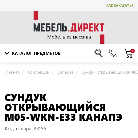
КАК ЗАКАЗАТЬ?
Мебель из массива
0
КАТАЛОГ ПРЕДМЕТОВ
Главная
Коллекции
Canapes
Сундук открывающийся M0
СУНДУК
ОТКРЫВАЮЩИЙСЯ
M05-WKN-E33 КАНАПЭ
Код товара: #3156