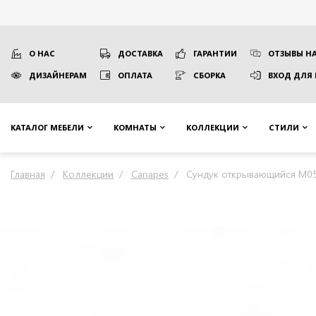
О НАС
ДОСТАВКА
ГАРАНТИИ
ОТЗЫВЫ НА
ДИЗАЙНЕРАМ
ОПЛАТА
СБОРКА
ВХОД ДЛЯ
КАТАЛОГ МЕБЕЛИ
КОМНАТЫ
КОЛЛЕКЦИИ
СТИЛИ
Главная
Коллекции
Canapes
Сундук открывающийся M05