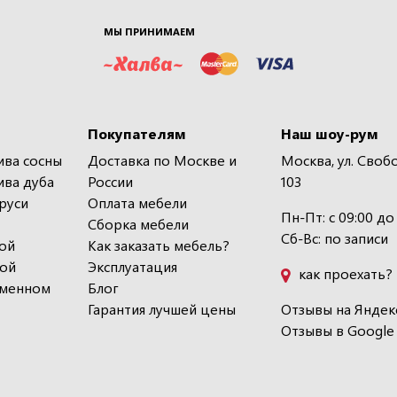
МЫ ПРИНИМАЕМ
Покупателям
Наш шоу-рум
ива сосны
Доставка по Москве и
Москва, ул. Своб
ива дуба
России
103
руси
Оплата мебели
Пн-Пт: с 09:00 до
Сборка мебели
Сб-Вс: по записи
ой
Как заказать мебель?
кой
Эксплуатация
как проехать?
еменном
Блог
Гарантия лучшей цены
Отзывы на Яндек
Отзывы в Google