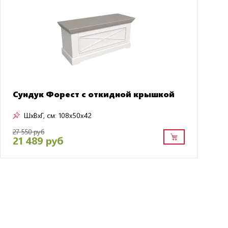
Сундук Форест с откидной крышкой
ШxВxГ, см:
108x50x42
27 550 руб
21 489 руб