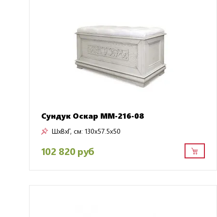
Сундук Оскар ММ-216-08
ШxВxГ, см:
130x57.5x50
102 820 руб