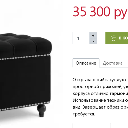
35 300 р
+
В К
-
Описание
Доставка
Открывающийся сундук с
просторной прихожей, ую
корпуса отлично гармони
Использование техники 
вид. Завершает образ ор
требуется.