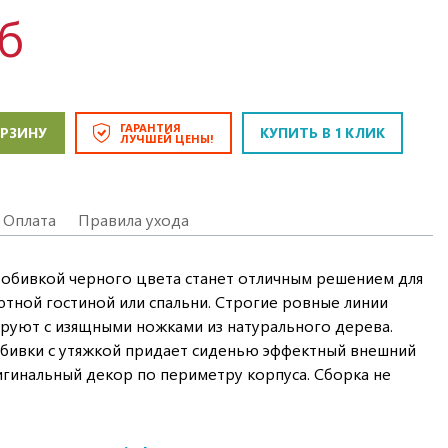
уб
ГАРАНТИЯ
ОРЗИНУ
КУПИТЬ В 1 КЛИК
ЛУЧШЕЙ ЦЕНЫ!
Оплата
Правила ухода
 обивкой черного цвета станет отличным решением для
тной гостиной или спальни. Строгие ровные линии
руют с изящными ножками из натурального дерева.
обивки с утяжкой придает сиденью эффектный внешний
игинальный декор по периметру корпуса. Сборка не