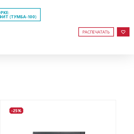
РКЕ:
ФИТ (ТУМБА-100)
РАСПЕЧАТАТЬ
-25%