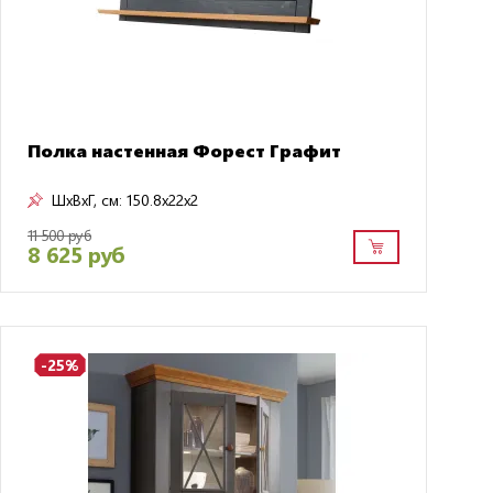
Полка настенная Форест Графит
ШxВxГ, см:
150.8x22x2
11 500 руб
8 625 руб
-25%