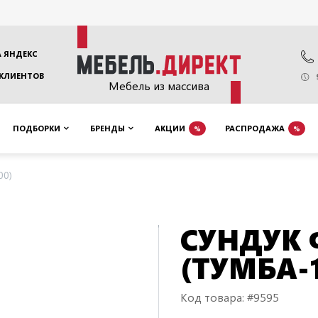
 ЯНДЕКС
 КЛИЕНТОВ
Мебель из массива
ПОДБОРКИ
БРЕНДЫ
АКЦИИ
РАСПРОДАЖА
%
%
00)
СУНДУК 
(ТУМБА-1
Код товара: #9595