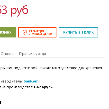
63 руб
ГАРАНТИЯ
ОРЗИНУ
КУПИТЬ В 1 КЛИК
ЛУЧШЕЙ ЦЕНЫ!
Оплата
Правила ухода
рышку, под которой находится отделение для хранения
изводитель:
SanRemi
ана производства:
Беларусь
И