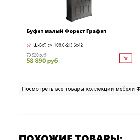
Буфет малый Форест Графит
ШxВxГ, см:
108.6x213.6x42
78 520 руб
58 890 руб
Посмотреть все товары коллекции мебели 
ПОХОЖИЕ ТОВАРЫ: