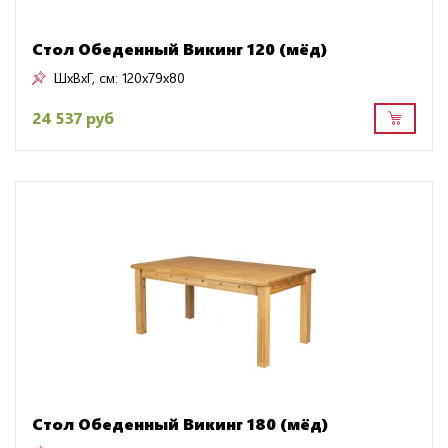
Стол Обеденный Викинг 120 (мёд)
ШxВxГ, см:
120x79x80
24 537 руб
Стол Обеденный Викинг 180 (мёд)