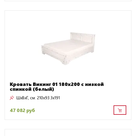
Кровать Викинг 01 180х200 с низкой
спинкой (белый)
ШxВxГ, см:
210x93.3x191
47 082 руб