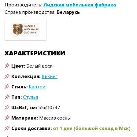
Производитель:
Лидская мебельная фабрика
Страна производства:
Беларусь
ХАРАКТЕРИСТИКИ
Цвет:
Белый воск
Коллекция:
Викинг
Стиль:
Кантри
Тип:
Стулья
ШxВxГ, см:
55x110x47
Материал:
Массив сосны
Сроки доставки:
от 1 дня (большой склад в Мск)