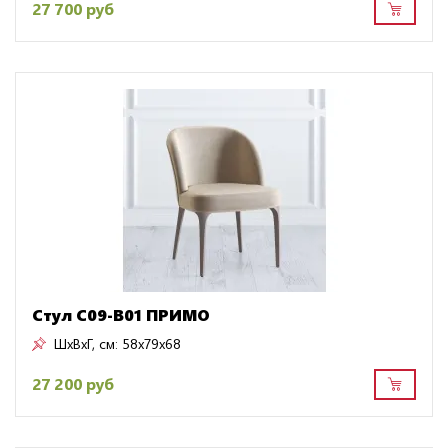
27 700 руб
Стул C09-B01 ПРИМО
ШxВxГ, см:
58x79x68
27 200 руб