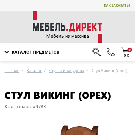
КАК ЗАКАЗАТЬ?
Мебель из массива
0
КАТАЛОГ ПРЕДМЕТОВ
Главная
Каталог
Стулья и табуреты
Стул Викинг (орех)
СТУЛ ВИКИНГ (ОРЕХ)
Код товара: #9783