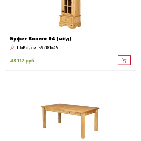
Буфет Викинг 04 (мёд)
ШxВxГ, см:
59x181x45
48 117 руб