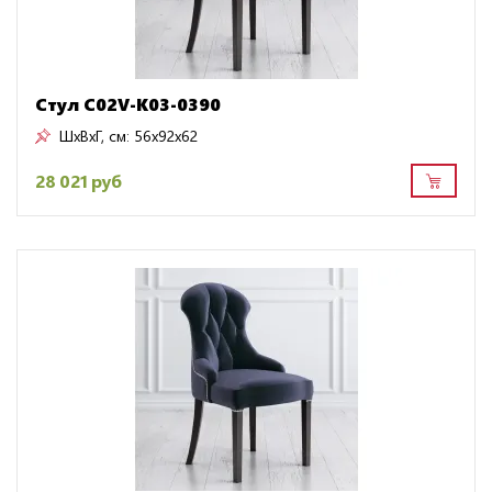
Стул C02V-K03-0390
ШxВxГ, см:
56x92x62
28 021 руб