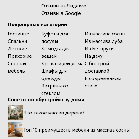
Отзывы на Яндексе
Отзывы в Google
Популярные категории
Гостиные
Буфеты для
Из массива сосны
Спальни
посуды
Из массива дуба
Детские
Комоды для
Из Беларуси
Прихожие
вещей
На дачу
Светлая
Кровати для дома
С быстрой
мебель
Шкафы для
доставкой
одежды
В современном
Витрины со
стиле
стеклом
Советы по обустройству дома
Что такое массив дерева?
Топ 10 преимуществ мебели из массива сосны