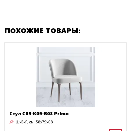
ПОХОЖИЕ ТОВАРЫ:
Стул C09-K09-B03 Primo
ШxВxГ, см:
58x79x68