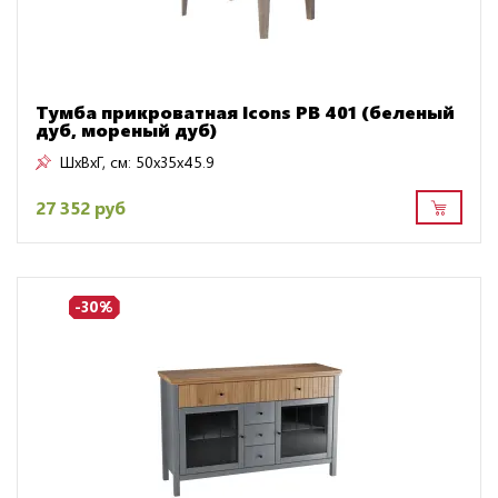
Тумба прикроватная Icons РВ 401 (беленый
дуб, мореный дуб)
ШxВxГ, см:
50x35x45.9
27 352 руб
-30%