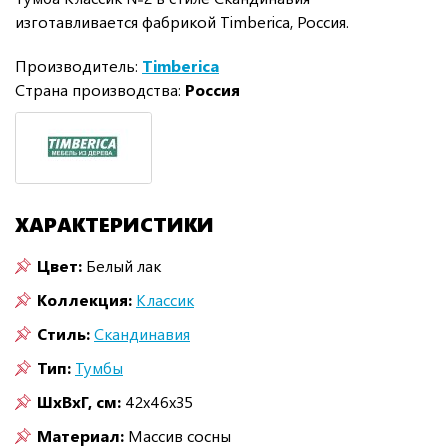
изготавливается фабрикой Timberica, Россия.
Производитель:
Timberica
Страна производства:
Россия
ХАРАКТЕРИСТИКИ
Цвет:
Белый лак
Коллекция:
Классик
Стиль:
Скандинавия
Тип:
Тумбы
ШxВxГ, см:
42x46x35
Материал:
Массив сосны