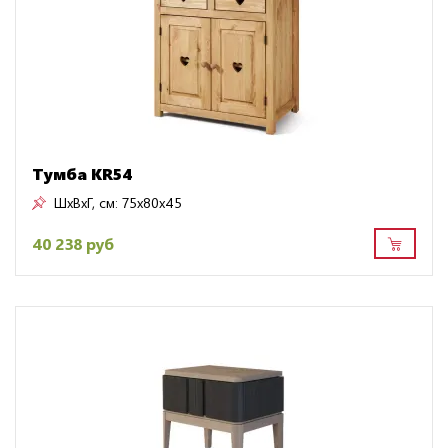
Тумба KR54
ШxВxГ, см:
75x80x45
40 238 руб