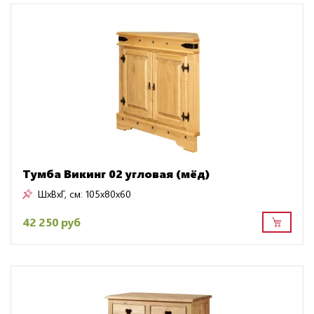
Тумба Викинг 02 угловая (мёд)
ШxВxГ, см:
105x80x60
42 250 руб