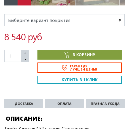
8 540 руб
+
В КОРЗИНУ
-
ГАРАНТИЯ
ЛУЧШЕЙ ЦЕНЫ!
КУПИТЬ В 1 КЛИК
ДОСТАВКА
ОПЛАТА
ПРАВИЛА УХОДА
ОПИСАНИЕ
Тумба Классик №2 в стиле Скандинавия