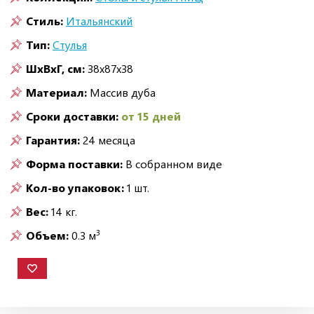
Стиль:
Итальянский
Тип:
Стулья
ШxВxГ, см:
38x87x38
Материал:
Массив дуба
Сроки доставки:
от 15 дней
Гарантия:
24 месяца
Форма поставки:
В собранном виде
Кол-во упаковок:
1 шт.
Вес:
14 кг.
3
Объем:
0.3 м