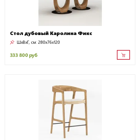
Стол дубовый Каролина Фикс
ШxВxГ, см:
280x76x120
333 800 руб