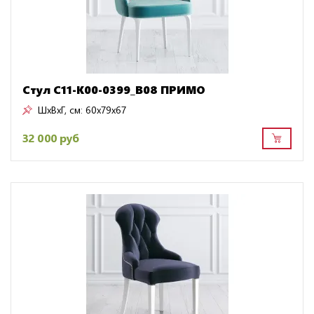
Стул C11-K00-0399_B08 ПРИМО
ШxВxГ, см:
60x79x67
32 000 руб