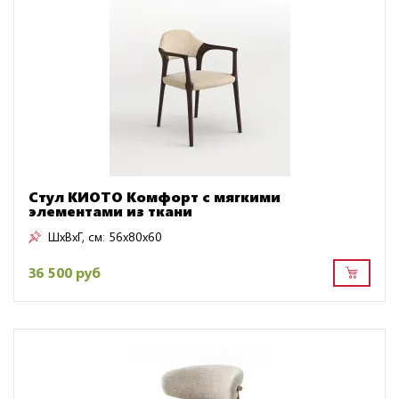
Стул КИОТО Комфорт с мягкими
элементами из ткани
ШxВxГ, см:
56x80x60
36 500 руб