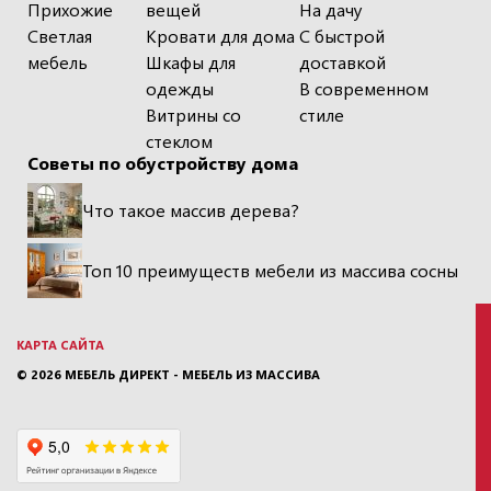
Прихожие
вещей
На дачу
Светлая
Кровати для дома
С быстрой
мебель
Шкафы для
доставкой
одежды
В современном
Витрины со
стиле
стеклом
Советы по обустройству дома
Что такое массив дерева?
Топ 10 преимуществ мебели из массива сосны
КАРТА САЙТА
© 2026
МЕБЕЛЬ ДИРЕКТ - МЕБЕЛЬ ИЗ МАССИВА