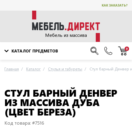
КАК ЗАКАЗАТЬ?
Мебель из массива
0
КАТАЛОГ ПРЕДМЕТОВ
Главная
Каталог
Стулья и табуреты
Стул барный Денвер и
СТУЛ БАРНЫЙ ДЕНВЕР
ИЗ МАССИВА ДУБА
(ЦВЕТ БЕРЕЗА)
Код товара: #7516