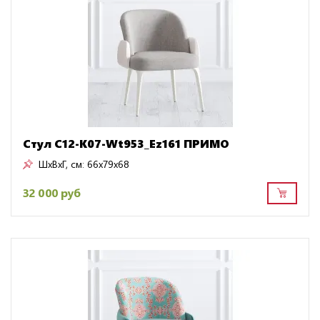
Стул C12-K07-Wt953_Ez161 ПРИМО
ШxВxГ, см:
66x79x68
32 000 руб