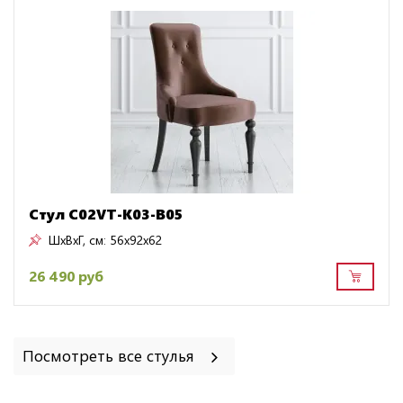
Стул C02VT-K03-B05
ШxВxГ, см:
56x92x62
26 490 руб
Посмотреть все стулья