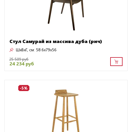
Стул Самурай из массива дуба (рич)
ШxВxГ, см:
58.6x79x56
25 509 руб
24 234 руб
-5%