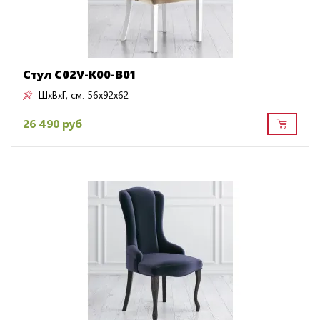
Стул C02V-K00-B01
ШxВxГ, см:
56x92x62
26 490 руб