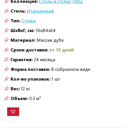
Коллекция:
Столы и стулья ПМЦ
Стиль:
Итальянский
Тип:
Стулья
ШxВxГ, см:
56x84x64
Материал:
Массив дуба
Сроки доставки:
от 15 дней
Гарантия:
24 месяца
Форма поставки:
В собранном виде
Кол-во упаковок:
1 шт.
Вес:
12 кг.
3
Объем:
0.3 м