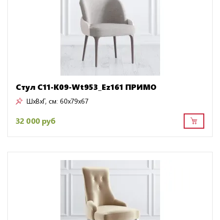
Стул C11-K09-Wt953_Ez161 ПРИМО
ШxВxГ, см:
60x79x67
32 000 руб