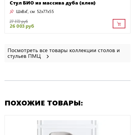
Стул БИО из массива дуба (клен)
ШxВxГ, см:
52x77x55
27 372 руб
26 003 руб
Посмотреть все товары коллекции столов и
стульев ПМЦ
ПОХОЖИЕ ТОВАРЫ: