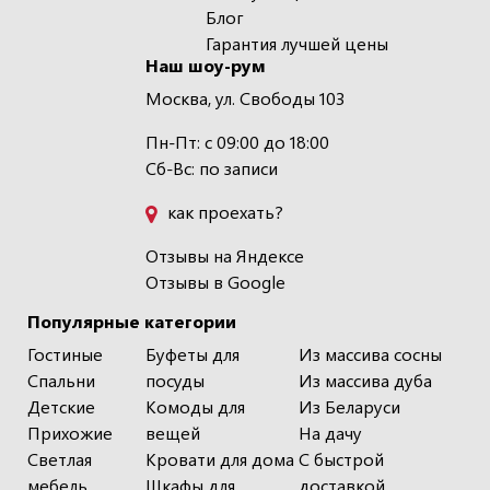
Блог
Гарантия лучшей цены
Наш шоу-рум
Москва, ул. Свободы 103
Пн-Пт: с 09:00 до 18:00
Сб-Вс: по записи
как проехать?
Отзывы на Яндексе
Отзывы в Google
Популярные категории
Гостиные
Буфеты для
Из массива сосны
Спальни
посуды
Из массива дуба
Детские
Комоды для
Из Беларуси
Прихожие
вещей
На дачу
Светлая
Кровати для дома
С быстрой
мебель
Шкафы для
доставкой