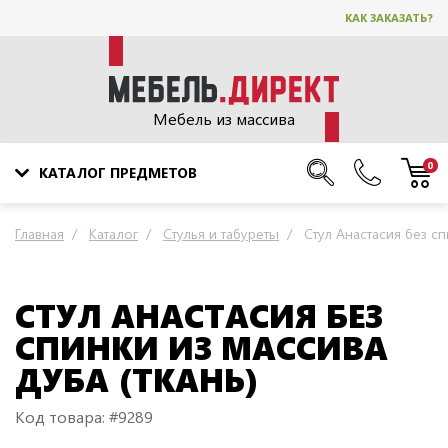
КАК ЗАКАЗАТЬ?
Мебель из массива
0
КАТАЛОГ ПРЕДМЕТОВ
Главная
Каталог
Стулья и табуреты
Стул Анастасия без сп
СТУЛ АНАСТАСИЯ БЕЗ
СПИНКИ ИЗ МАССИВА
ДУБА (ТКАНЬ)
Код товара: #9289