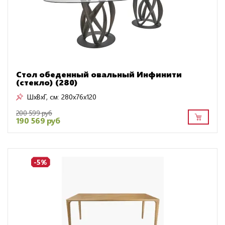
Стол обеденный овальный Инфинити
(стекло) (280)
ШxВxГ, см:
280x76x120
200 599 руб
190 569 руб
-5%