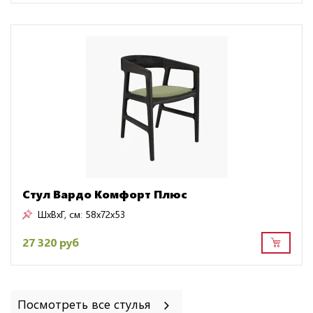
Стул Вардо Комфорт Плюс
ШxВxГ, см:
58x72x53
27 320 руб
Посмотреть все стулья