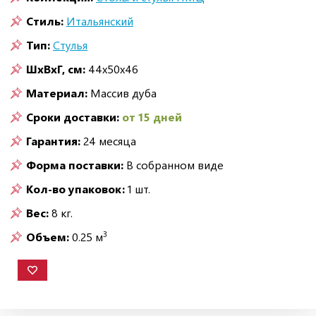
Стиль:
Итальянский
Тип:
Стулья
ШxВxГ, см:
44x50x46
Материал:
Массив дуба
Сроки доставки:
от 15 дней
Гарантия:
24 месяца
Форма поставки:
В собранном виде
Кол-во упаковок:
1 шт.
Вес:
8 кг.
3
Объем:
0.25 м