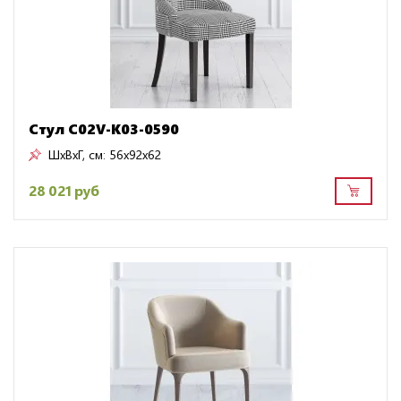
Стул C02V-K03-0590
ШxВxГ, см:
56x92x62
28 021 руб