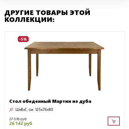
ДРУГИЕ ТОВАРЫ ЭТОЙ
КОЛЛЕКЦИИ:
-5%
Стол обеденный Мартин из дуба
ШxВxГ, см:
125x76x80
27 518 руб
26 142 руб