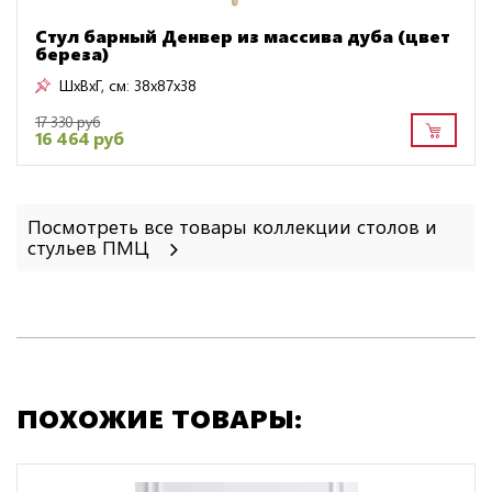
Стул барный Денвер из массива дуба (цвет
береза)
ШxВxГ, см:
38x87x38
17 330 руб
16 464 руб
Посмотреть все товары коллекции столов и
стульев ПМЦ
ПОХОЖИЕ ТОВАРЫ: