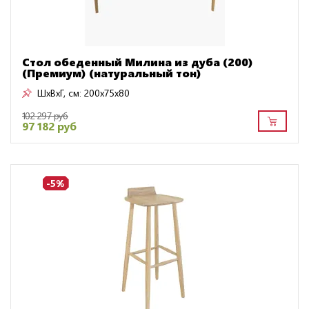
Стол обеденный Милина из дуба (200)
(Премиум) (натуральный тон)
ШxВxГ, см:
200x75x80
102 297 руб
97 182 руб
-5%