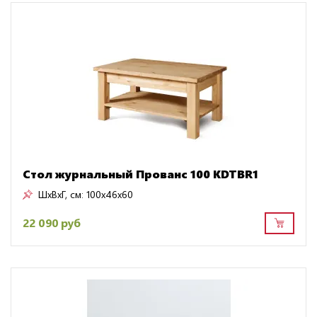
Стол журнальный Прованс 100 KDTBR1
ШxВxГ, см:
100x46x60
22 090 руб