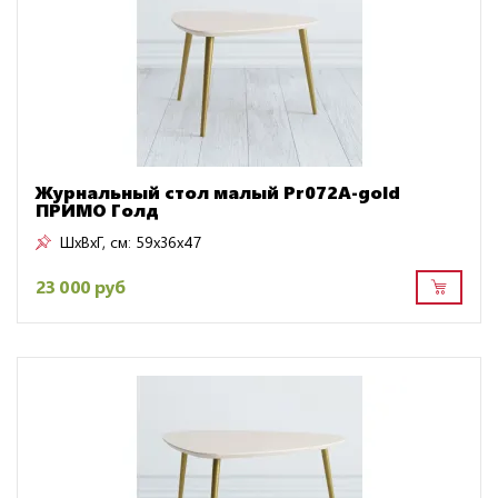
Журнальный стол малый Pr072A-gold
ПРИМО Голд
ШxВxГ, см:
59x36x47
23 000 руб