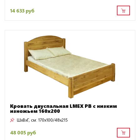
14 633 руб
Кровать двуспальная LMEX PB с низким
изножьем 160x200
ШxВxГ, см:
170x100/48x215
48 005 руб