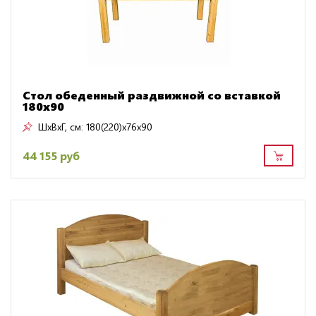
Стол обеденный раздвижной со вставкой
180х90
ШxВxГ, см:
180(220)x76x90
44 155 руб