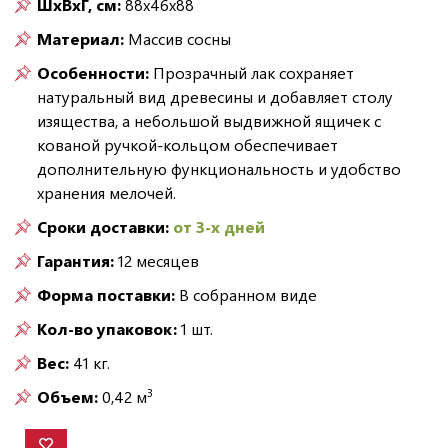
ШxВxГ, см:
88x46x88
Материал:
Массив сосны
Особенности:
Прозрачный лак сохраняет
натуральный вид древесины и добавляет столу
изящества, а небольшой выдвижной ящичек с
кованой ручкой-кольцом обеспечивает
дополнительную функциональность и удобство
хранения мелочей.
Сроки доставки:
от 3-х дней
Гарантия:
12 месяцев
Форма поставки:
В собранном виде
Кол-во упаковок:
1 шт.
Вес:
41 кг.
3
Объем:
0,42 м