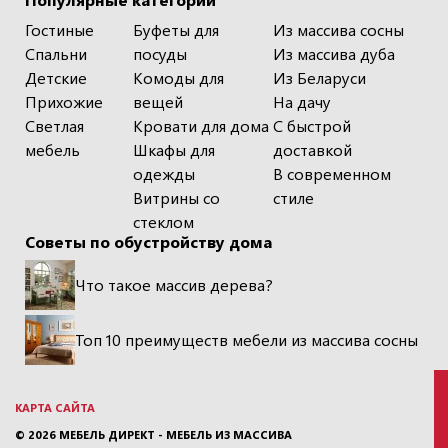
Гостиные
Буфеты для
Из массива сосны
Спальни
посуды
Из массива дуба
Детские
Комоды для
Из Беларуси
Прихожие
вещей
На дачу
Светлая
Кровати для дома
С быстрой
мебель
Шкафы для
доставкой
одежды
В современном
Витрины со
стиле
стеклом
Советы по обустройству дома
Что такое массив дерева?
Топ 10 преимуществ мебели из массива сосны
КАРТА САЙТА
© 2026
МЕБЕЛЬ ДИРЕКТ - МЕБЕЛЬ ИЗ МАССИВА