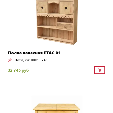
Полка навесная ETAC 01
ШxВxГ, см:
100x95x37
32 745 руб