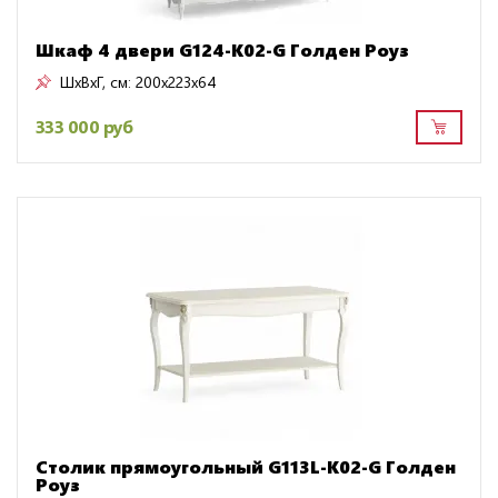
Шкаф 4 двери G124-K02-G Голден Роуз
ШxВxГ, см:
200x223x64
333 000 руб
Столик прямоугольный G113L-K02-G Голден
Роуз