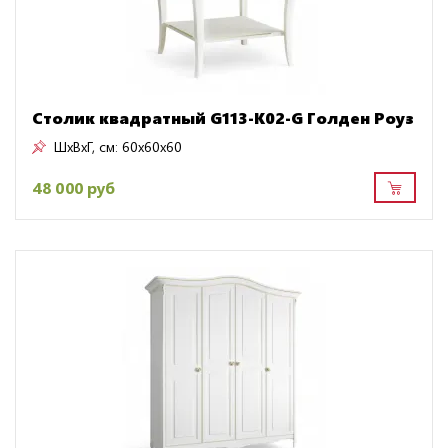
Столик квадратный G113-K02-G Голден Роуз
ШxВxГ, см:
60x60x60
48 000 руб