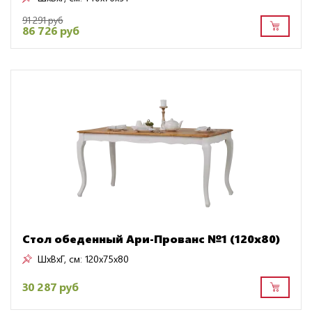
91 291 руб
86 726 руб
Стол обеденный Ари-Прованс №1 (120х80)
ШxВxГ, см:
120x75x80
30 287 руб