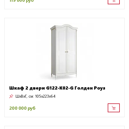
Шкаф 2 двери G122-K02-G Голден Роуз
ШxВxГ, см:
105x223x64
200 000 руб