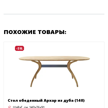
ПОХОЖИЕ ТОВАРЫ:
-5%
Стол обеденный Архар из дуба (140)
ШxВxГ, см:
140x76x91