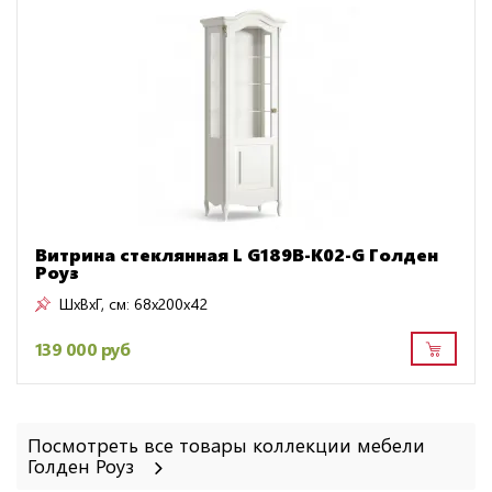
Витрина стеклянная L G189B-K02-G Голден
Роуз
ШxВxГ, см:
68x200x42
139 000 руб
Посмотреть все товары коллекции мебели
Голден Роуз