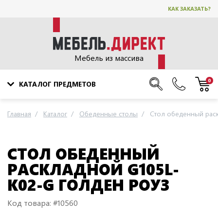
КАК ЗАКАЗАТЬ?
Мебель из массива
0
КАТАЛОГ ПРЕДМЕТОВ
Главная
Каталог
Обеденные столы
Стол обеденный раск
СТОЛ ОБЕДЕННЫЙ
РАСКЛАДНОЙ G105L-
K02-G ГОЛДЕН РОУЗ
Код товара: #10560