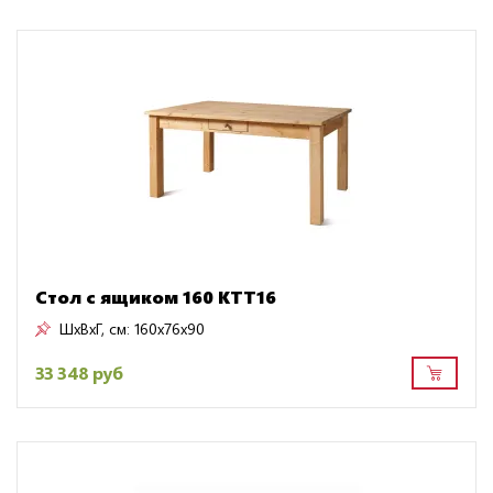
Стол с ящиком 160 KTT16
ШxВxГ, см:
160x76x90
33 348 руб