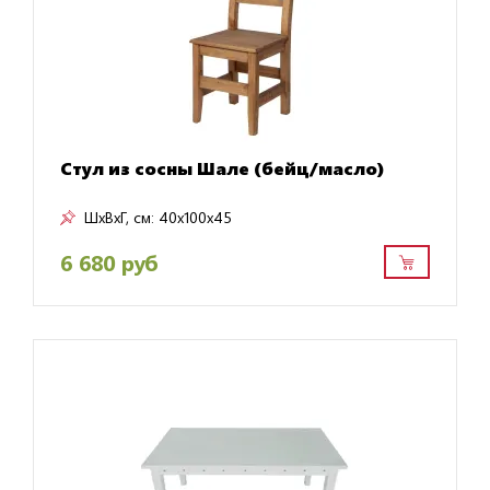
Стул из сосны Шале (бейц/масло)
ШxВxГ, см:
40x100x45
6 680 руб