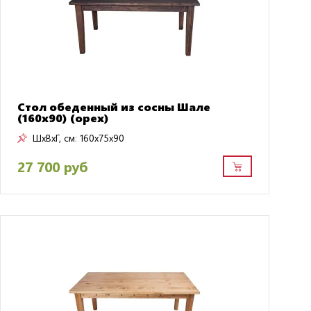
Стол обеденный из сосны Шале
(160х90) (орех)
ШxВxГ, см:
160x75x90
27 700 руб