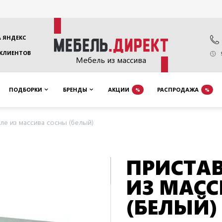
 ЯНДЕКС
 КЛИЕНТОВ
Мебель из массива
ПОДБОРКИ
БРЕНДЫ
АКЦИИ
РАСПРОДАЖА
%
%
ле из массива сосны (белый)
ПРИСТАВ
ИЗ МАСС
(БЕЛЫЙ)