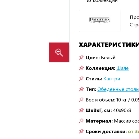
Про
Стр
ХАРАКТЕРИСТИК
Цвет:
Белый
Коллекция:
Шале
Стиль:
Кантри
Тип:
Обеденные стол
Вес и объем: 10 кг / 0.0
ШxВxГ, см:
40x90x3
Материал:
Массив со
Сроки доставки:
от 3