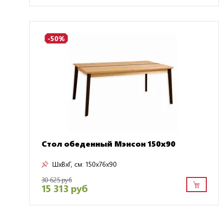
-50%
Стол обеденный Мэнсон 150х90
ШxВxГ, см:
150x76x90
30 625 руб
15 313 руб