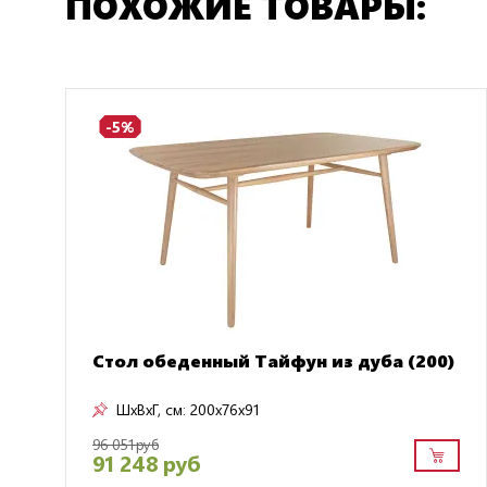
ПОХОЖИЕ ТОВАРЫ:
-5%
Стол обеденный Тайфун из дуба (200)
ШxВxГ, см:
200x76x91
96 051 руб
91 248 руб