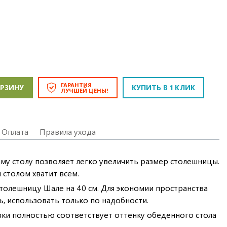
ГАРАНТИЯ
ОРЗИНУ
КУПИТЬ В 1 КЛИК
ЛУЧШЕЙ ЦЕНЫ!
Оплата
Правила ухода
му столу позволяет легко увеличить размер столешницы.
 столом хватит всем.
столешницу Шале на 40 см. Для экономии пространства
ь, использовать только по надобности.
ки полностью соответствует оттенку обеденного стола