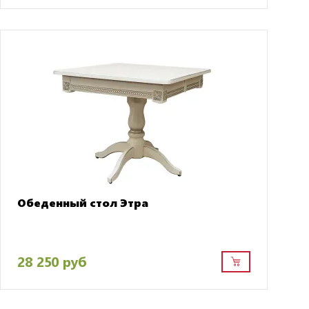
Обеденный стол Этра
28 250 руб