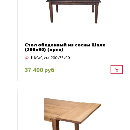
Стол обеденный из сосны Шале
(200х90) (орех)
ШxВxГ, см:
200x75x90
37 400 руб