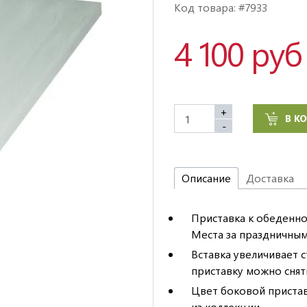
Код товара: #7933
4 100 руб
+
В К
-
Описание
Доставка
Приставка к обеденно
Места за праздничным
Вставка увеличивает 
приставку можно снят
Цвет боковой пристав
из коллекции.