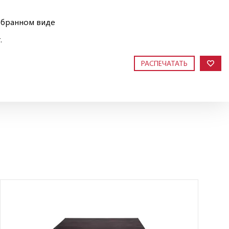
обранном виде
.
РАСПЕЧАТАТЬ