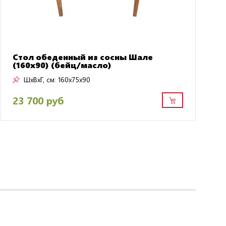
Стол обеденный из сосны Шале
(160х90) (бейц/масло)
ШxВxГ, см:
160x75x90
23 700 руб