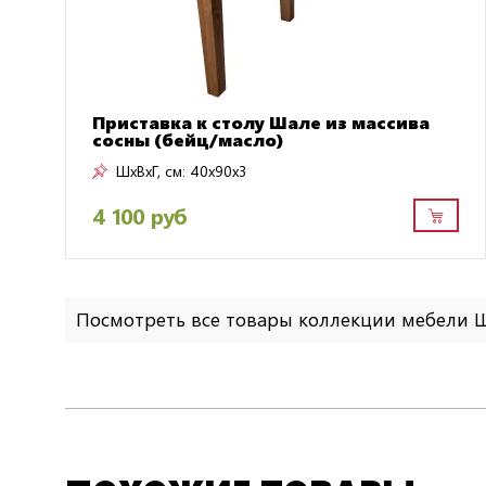
Приставка к столу Шале из массива
сосны (бейц/масло)
ШxВxГ, см:
40x90x3
4 100 руб
Посмотреть все товары коллекции мебели