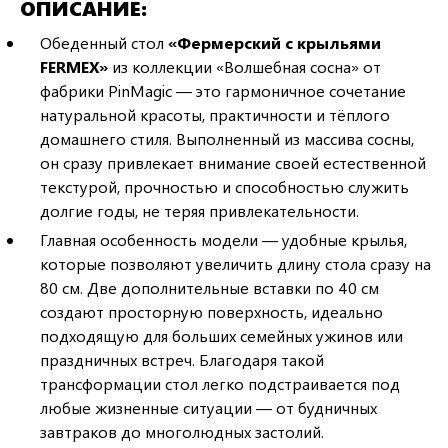
ОПИСАНИЕ
Обеденный стол
«Фермерский с крыльями
FERMEX»
из коллекции «Волшебная сосна» от
фабрики PinMagic — это гармоничное сочетание
натуральной красоты, практичности и тёплого
домашнего стиля. Выполненный из массива сосны,
он сразу привлекает внимание своей естественной
текстурой, прочностью и способностью служить
долгие годы, не теряя привлекательности.
Главная особенность модели — удобные крылья,
которые позволяют увеличить длину стола сразу на
80 см. Две дополнительные вставки по 40 см
создают просторную поверхность, идеально
подходящую для больших семейных ужинов или
праздничных встреч. Благодаря такой
трансформации стол легко подстраивается под
любые жизненные ситуации — от будничных
завтраков до многолюдных застолий.