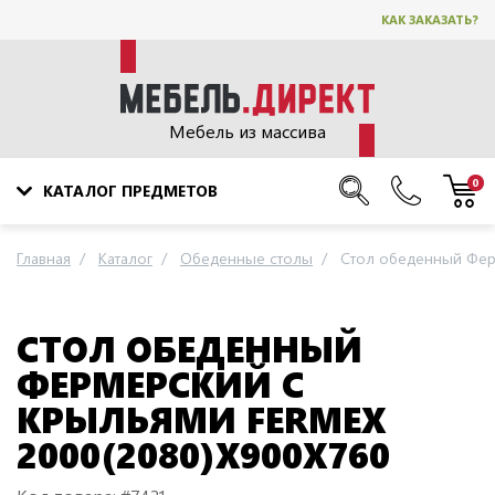
КАК ЗАКАЗАТЬ?
Мебель из массива
0
КАТАЛОГ ПРЕДМЕТОВ
Главная
Каталог
Обеденные столы
Стол обеденный Фер
СТОЛ ОБЕДЕННЫЙ
ФЕРМЕРСКИЙ С
КРЫЛЬЯМИ FERMEX
2000(2080)Х900Х760