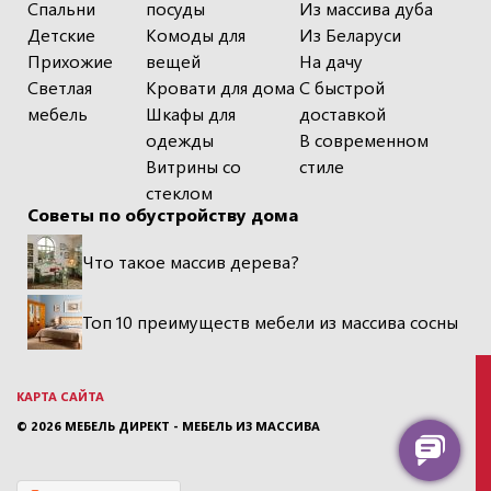
Спальни
посуды
Из массива дуба
Детские
Комоды для
Из Беларуси
Прихожие
вещей
На дачу
Светлая
Кровати для дома
С быстрой
мебель
Шкафы для
доставкой
одежды
В современном
Витрины со
стиле
стеклом
Советы по обустройству дома
Что такое массив дерева?
Топ 10 преимуществ мебели из массива сосны
КАРТА САЙТА
© 2026
МЕБЕЛЬ ДИРЕКТ - МЕБЕЛЬ ИЗ МАССИВА