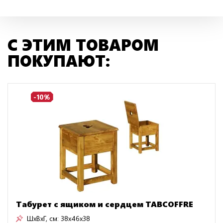
С ЭТИМ ТОВАРОМ
ПОКУПАЮТ:
-10%
Табурет с ящиком и сердцем TABCOFFRE
ШxВxГ, см:
38x46x38