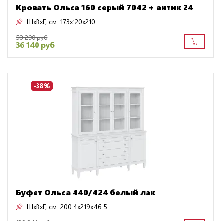
Кровать Ольса 160 серый 7042 + антик 24
ШxВxГ, см:
173x120x210
58 290 руб
36 140 руб
-38%
Буфет Ольса 440/424 белый лак
ШxВxГ, см:
200.4x219x46.5