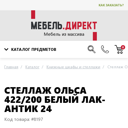
КАК ЗАКАЗАТЬ?
Мебель из массива
0
КАТАЛОГ ПРЕДМЕТОВ
Главная
Каталог
Книжные шкафы и стеллажи
Стеллаж Ол
СТЕЛЛАЖ ОЛЬСА
422/200 БЕЛЫЙ ЛАК-
АНТИК 24
Код товара: #8197