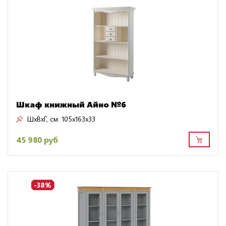
Шкаф книжный Айно №6
ШxВxГ, см:
105x163x33
45 980 руб
-38%