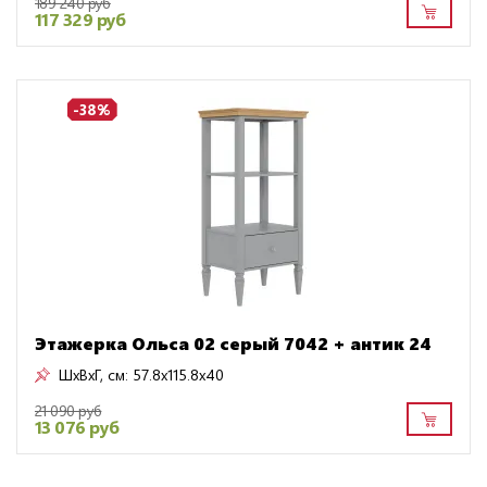
189 240 руб
117 329 руб
-38%
Этажерка Ольса 02 серый 7042 + антик 24
ШxВxГ, см:
57.8x115.8x40
21 090 руб
13 076 руб