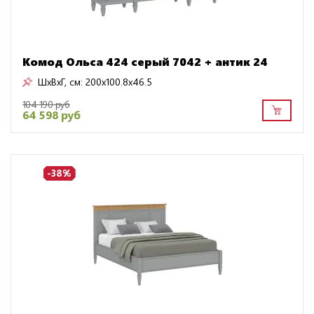
Комод Ольса 424 серый 7042 + антик 24
ШxВxГ, см:
200x100.8x46.5
104 190 руб
64 598 руб
-38%