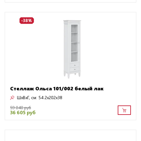
-38%
Стеллаж Ольса 101/002 белый лак
ШxВxГ, см:
54.2x202x38
59 040 руб
36 605 руб