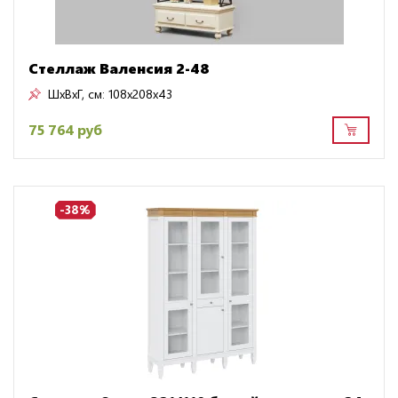
Стеллаж Валенсия 2-48
ШxВxГ, см:
108x208x43
75 764 руб
-38%