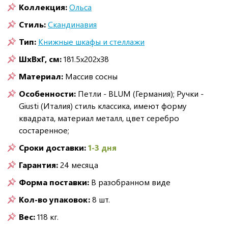
Коллекция:
Ольса
Стиль:
Скандинавия
Тип:
Книжные шкафы и стеллажи
ШxВxГ, см:
181.5x202x38
Материал:
Массив сосны
Особенности:
Петли - BLUM (Германия); Ручки -
Giusti (Италия) стиль классика, имеют форму
квадрата, материал металл, цвет серебро
состаренное;
Сроки доставки:
1-3 дня
Гарантия:
24 месяца
Форма поставки:
В разобранном виде
Кол-во упаковок:
8 шт.
Вес:
118 кг.