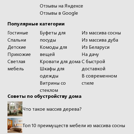
Отзывы на Яндексе
Отзывы в Google
Популярные категории
Гостиные
Буфеты для
Из массива сосны
Спальни
посуды
Из массива дуба
Детские
Комоды для
Из Беларуси
Прихожие
вещей
На дачу
Светлая
Кровати для дома
С быстрой
мебель
Шкафы для
доставкой
одежды
В современном
Витрины со
стиле
стеклом
Советы по обустройству дома
Что такое массив дерева?
Топ 10 преимуществ мебели из массива сосны