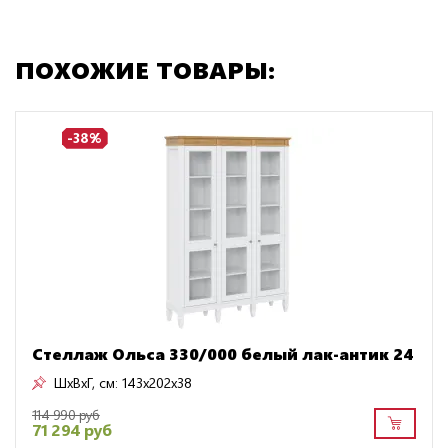
ПОХОЖИЕ ТОВАРЫ:
-38%
Стеллаж Ольса 330/000 белый лак-антик 24
ШxВxГ, см:
143x202x38
114 990 руб
71 294 руб