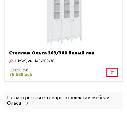
Стеллаж Ольса 303/300 белый лак
ШxВxГ, см:
143x202x38
123 690 руб
76 688 руб
Посмотреть все товары коллекции мебели
Ольса