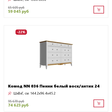
65 605 руб
59 045 руб
-22%
Комод NN 036 Пенни белый воск/антик 24
ШxВxГ, см:
144.2x96.4x45.2
95 670 руб
74 623 руб