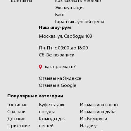
Контакты
Как заказать мебель?
Эксплуатация
Блог
Гарантия лучшей цены
Наш шоу-рум
Москва, ул. Свободы 103
Пн-Пт: с 09:00 до 18:00
Сб-Вс: по записи
как проехать?
Отзывы на Яндексе
Отзывы в Google
Популярные категории
Гостиные
Буфеты для
Из массива сосны
Спальни
посуды
Из массива дуба
Детские
Комоды для
Из Беларуси
Прихожие
вещей
На дачу