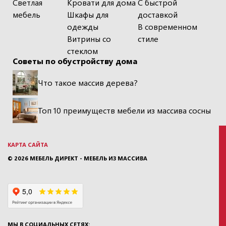
Светлая
Кровати для дома
С быстрой
мебель
Шкафы для
доставкой
одежды
В современном
Витрины со
стиле
стеклом
Советы по обустройству дома
Что такое массив дерева?
Топ 10 преимуществ мебели из массива сосны
КАРТА САЙТА
© 2026
МЕБЕЛЬ ДИРЕКТ - МЕБЕЛЬ ИЗ МАССИВА
МЫ В СОЦИАЛЬНЫХ СЕТЯХ: