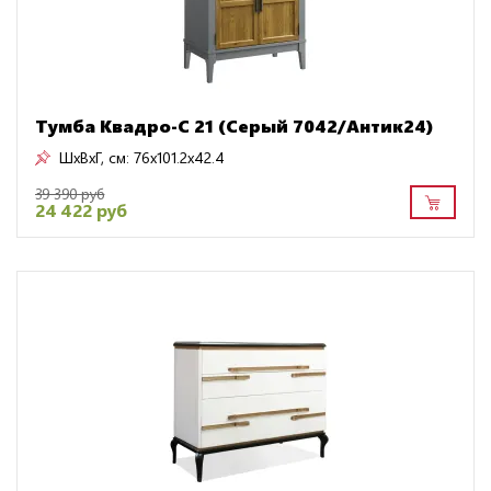
Тумба Квадро-С 21 (Серый 7042/Антик24)
ШxВxГ, см:
76x101.2x42.4
39 390 руб
24 422 руб