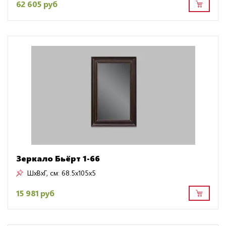
62 605 руб
Зеркало Бьёрт 1-66
ШxВxГ, см:
68.5x105x5
15 981 руб