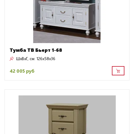
Тумба ТВ Бьерт 1-68
ШxВxГ, см:
126x58x36
42 005 руб