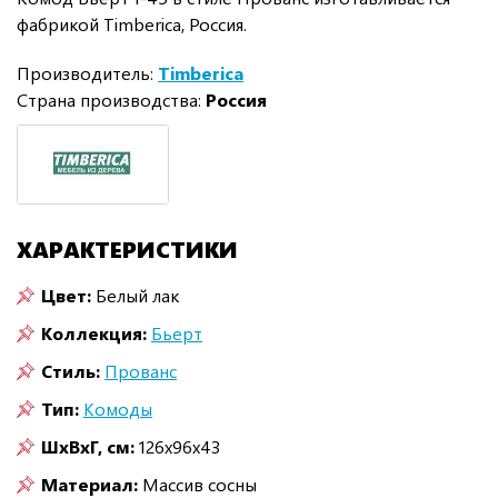
фабрикой Timberica, Россия.
Производитель:
Timberica
Страна производства:
Россия
ХАРАКТЕРИСТИКИ
Цвет:
Белый лак
Коллекция:
Бьерт
Стиль:
Прованс
Тип:
Комоды
ШxВxГ, см:
126x96x43
Материал:
Массив сосны