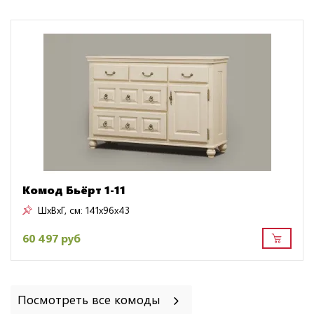
Комод Бьёрт 1-11
ШxВxГ, см:
141x96x43
60 497 руб
Посмотреть все комоды