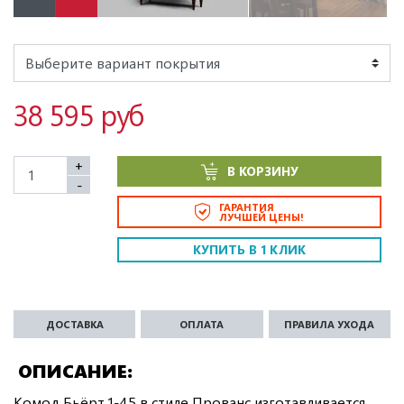
38 595 руб
+
В КОРЗИНУ
-
ГАРАНТИЯ
ЛУЧШЕЙ ЦЕНЫ!
КУПИТЬ В 1 КЛИК
ДОСТАВКА
ОПЛАТА
ПРАВИЛА УХОДА
ОПИСАНИЕ
Комод Бьёрт 1-45 в стиле Прованс изготавливается