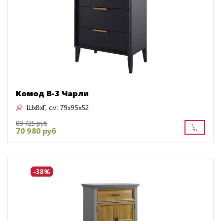
Комод B-3 Чарли
ШxВxГ, см:
79x95x52
88 725 руб
70 980 руб
-38%