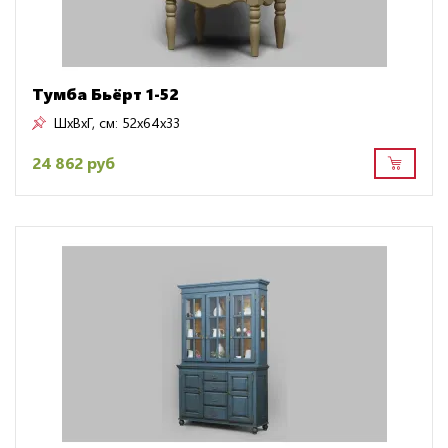
Тумба Бьёрт 1-52
ШxВxГ, см:
52x64x33
24 862 руб