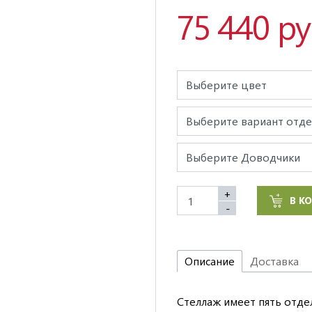
75 440 р
+
В К
-
Описание
Доставка
Стеллаж имеет пять отде