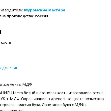
изводитель:
Муромские мастера
ана производства:
Россия
И
 кость
 для книг
ка, элементы МДФ
Е! Цвета белый и слоновая кость изготавливаются в
БУК + МДФ. Окрашивание в древесные цвета возможно
ериала – массив бука. Сочетание бука с МДФ в
крашивается!