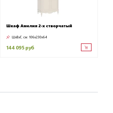
Шкаф Амелия 2-х створчатый
ШxВxГ, см:
106x230x64
144 095 руб