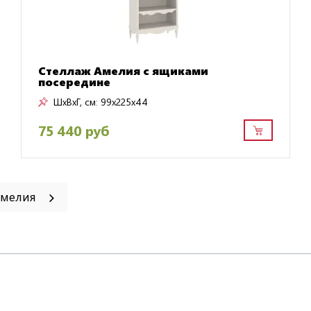
Стеллаж Амелия с ящиками
посередине
ШxВxГ, см:
99x225x44
75 440 руб
Амелия