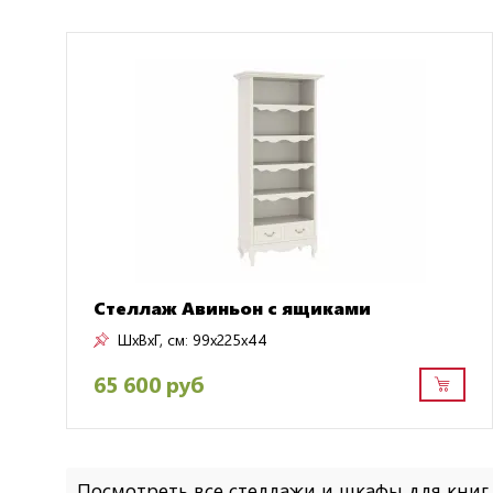
Стеллаж Авиньон с ящиками
ШxВxГ, см:
99x225x44
65 600 руб
Посмотреть все стеллажи и шкафы для кни