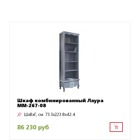
Шкаф комбинированный Лаура
ММ-267-08
ШxВxГ, см:
73.3x223.8x42.4
86 230 руб