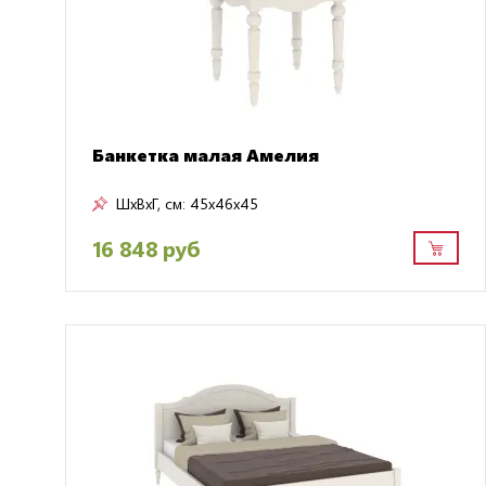
Банкетка малая Амелия
ШxВxГ, см:
45x46x45
16 848 руб