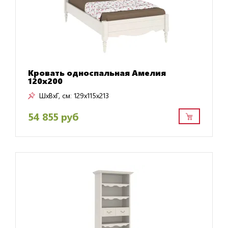
Кровать односпальная Амелия
120х200
ШxВxГ, см:
129x115x213
54 855 руб