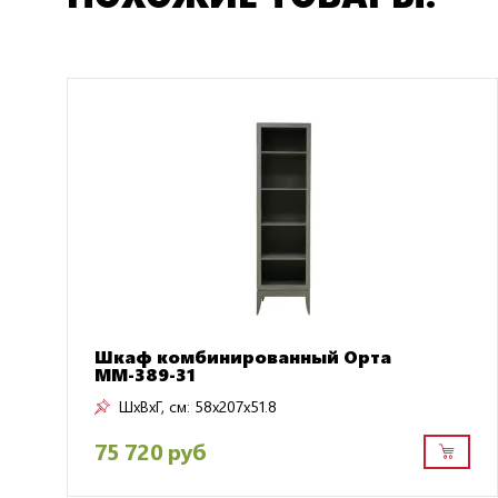
Шкаф комбинированный Орта
ММ-389-31
ШxВxГ, см:
58x207x51.8
75 720 руб