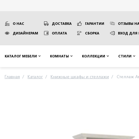
О НАС
ДОСТАВКА
ГАРАНТИИ
ОТЗЫВЫ НА
ДИЗАЙНЕРАМ
ОПЛАТА
СБОРКА
ВХОД ДЛЯ
КАТАЛОГ МЕБЕЛИ
КОМНАТЫ
КОЛЛЕКЦИИ
СТИЛИ
Главная
Каталог
Книжные шкафы и стеллажи
Стеллаж А