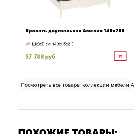
Кровать двуспальная Амелия 140х200
ШxВxГ, см:
149x115x213
57 788 руб
Посмотреть все товары коллекции мебели 
ПОХОЖИЕ ТОВАРЫ: