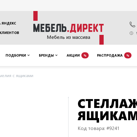
 ЯНДЕКС
 КЛИЕНТОВ
Мебель из массива
ПОДБОРКИ
БРЕНДЫ
АКЦИИ
РАСПРОДАЖА
%
%
мелия с ящиками
СТЕЛЛАЖ
ЯЩИКА
Код товара: #9241