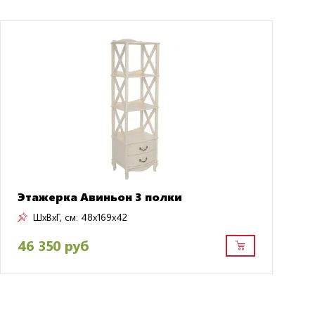
Этажерка Авиньон 3 полки
ШxВxГ, см:
48x169x42
46 350 руб