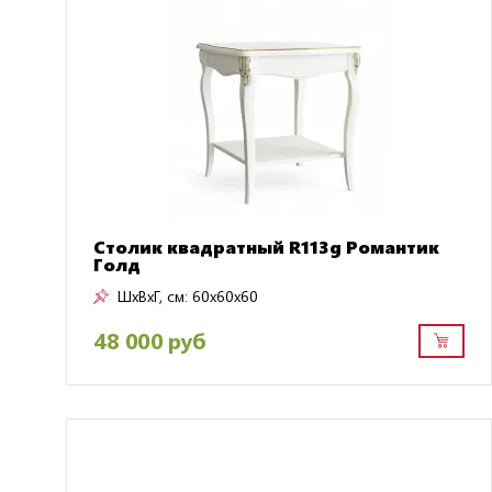
Столик квадратный R113g Романтик
Голд
ШxВxГ, см:
60x60x60
48 000 руб