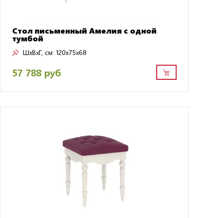
Стол письменный Амелия с одной
тумбой
ШxВxГ, см:
120x75x68
57 788 руб