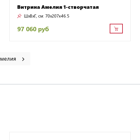
Витрина Амелия 1-створчатая
ШxВxГ, см:
70x207x46.5
97 060 руб
Амелия