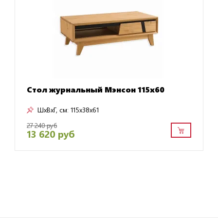
Стол журнальный Мэнсон 115х60
ШxВxГ, см:
115x38x61
27 240 руб
13 620 руб