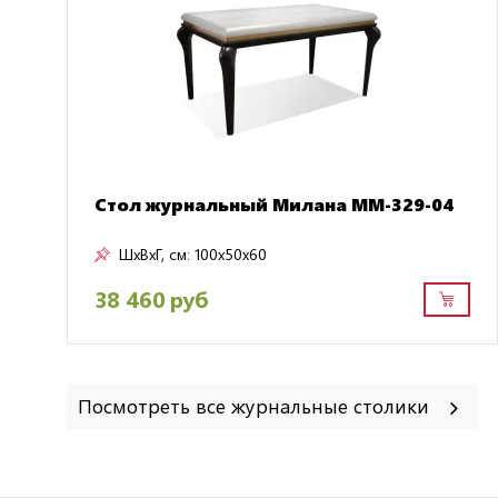
Стол журнальный Милана ММ-329-04
ШxВxГ, см:
100x50x60
38 460 руб
Посмотреть все журнальные столики