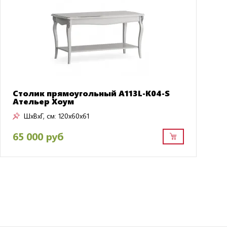
Столик прямоугольный A113L-K04-S
Ательер Хоум
ШxВxГ, см:
120x60x61
65 000 руб