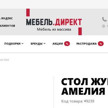
 ЯНДЕКС
 КЛИЕНТОВ
Мебель из массива
ПОДБОРКИ
БРЕНДЫ
АКЦИИ
РАСПРОДАЖА
%
%
мелия
СТОЛ Ж
АМЕЛИЯ
Код товара: #9239