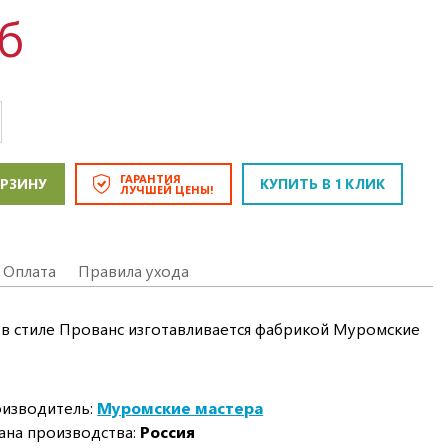
уб
ГАРАНТИЯ
ОРЗИНУ
КУПИТЬ В 1 КЛИК
ЛУЧШЕЙ ЦЕНЫ!
Оплата
Правила ухода
в стиле Прованс изготавливается фабрикой Муромские
изводитель:
Муромские мастера
ана производства:
Россия