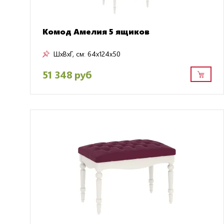
Комод Амелия 5 ящиков
ШxВxГ, см:
64x124x50
51 348 руб