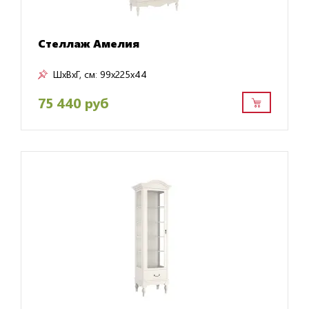
Стеллаж Амелия
ШxВxГ, см:
99x225x44
75 440 руб