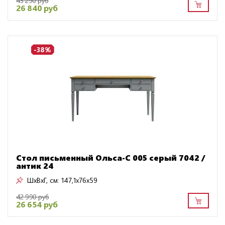
43 290 руб
26 840 руб
-38%
Стол письменный Ольса-С 005 серый 7042 /
антик 24
ШxВxГ, см:
147,1x76x59
42 990 руб
26 654 руб