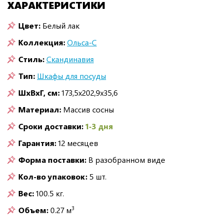
ХАРАКТЕРИСТИКИ
Цвет:
Белый лак
Коллекция:
Ольса-С
Стиль:
Скандинавия
Тип:
Шкафы для посуды
ШxВxГ, см:
173,5x202,9x35,6
Материал:
Массив сосны
Сроки доставки:
1-3 дня
Гарантия:
12 месяцев
Форма поставки:
В разобранном виде
Кол-во упаковок:
5 шт.
Вес:
100.5 кг.
3
Объем:
0.27 м