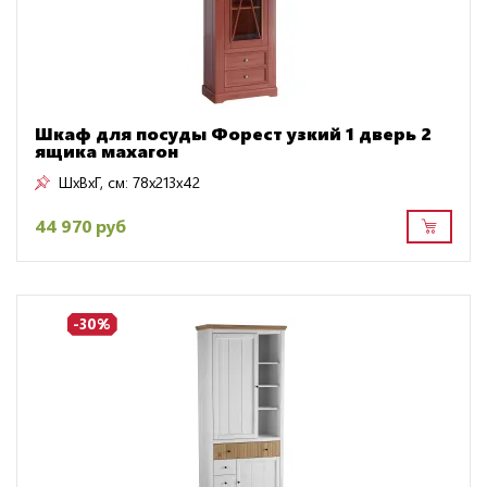
Шкаф для посуды Форест узкий 1 дверь 2
ящика махагон
ШxВxГ, см:
78x213x42
44 970 руб
-30%