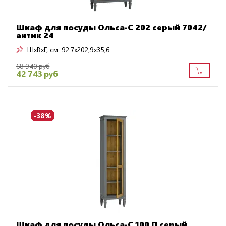
Шкаф для посуды Ольса-С 202 серый 7042/
антик 24
ШxВxГ, см:
92.7x202,9x35,6
68 940 руб
42 743 руб
-38%
Шкаф для посуды Ольса-С 100 П серый