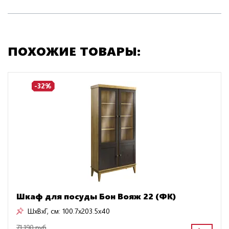
ПОХОЖИЕ ТОВАРЫ:
-32%
Шкаф для посуды Бон Вояж 22 (ФК)
ШxВxГ, см:
100.7x203.5x40
71 190 руб