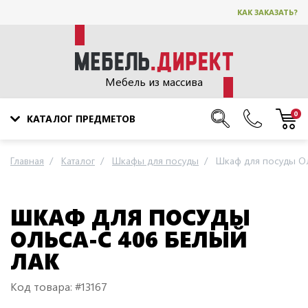
КАК ЗАКАЗАТЬ?
Мебель из массива
0
КАТАЛОГ ПРЕДМЕТОВ
Главная
Каталог
Шкафы для посуды
Шкаф для посуды О
ШКАФ ДЛЯ ПОСУДЫ
ОЛЬСА-С 406 БЕЛЫЙ
ЛАК
Код товара: #13167