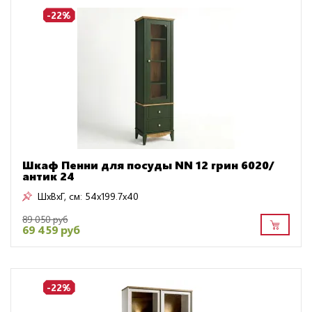
-22%
Шкаф Пенни для посуды NN 12 грин 6020/
антик 24
ШxВxГ, см:
54x199.7x40
89 050 руб
69 459 руб
-22%