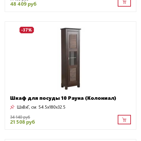
48 409 руб
-37%
Шкаф для посуды 10 Рауна (Колониал)
ШxВxГ, см:
54.5x180x32.5
34 140 руб
21 508 руб