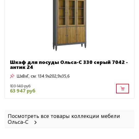
Шкаф для посуды Ольса-С 330 серый 7042 -
антик 24
ШxВxГ, см:
134.9x202,9x35,6
103 140 руб
63 947 руб
Посмотреть все товары коллекции мебели
Ольса-С