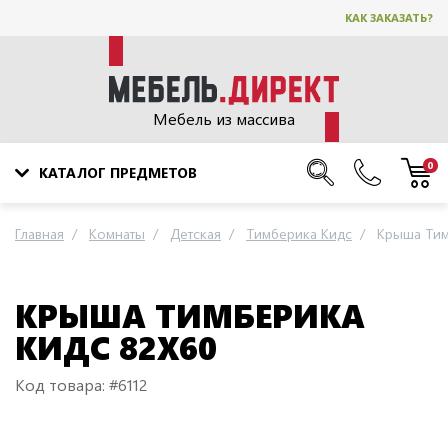
КАК ЗАКАЗАТЬ?
Мебель из массива
0
КАТАЛОГ ПРЕДМЕТОВ
Главная
Комнаты
Детская
Тимберика Кидс
Крыша Тим
КРЫША ТИМБЕРИКА
КИДС 82Х60
Код товара: #6112