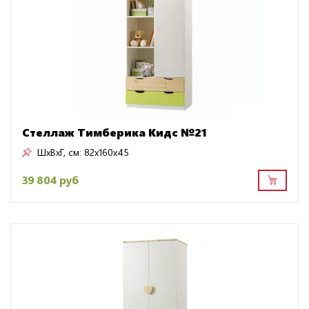
Стеллаж Тимберика Кидс №21
ШxВxГ, см:
82x160x45
39 804 руб