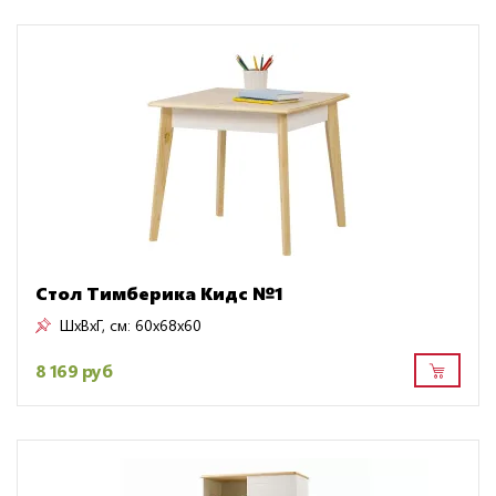
Стол Тимберика Кидс №1
ШxВxГ, см:
60x68x60
8 169 руб