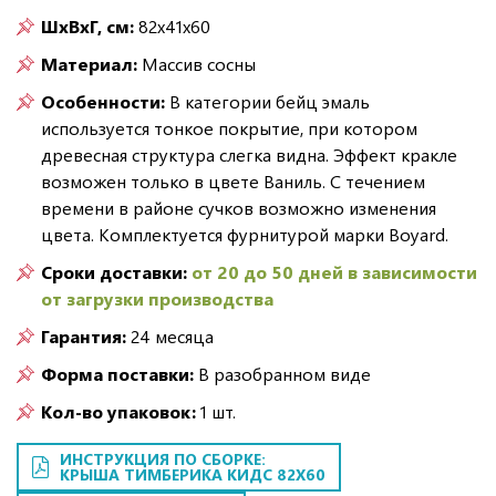
ШxВxГ, см:
82x41x60
Материал:
Массив сосны
Особенности:
В категории бейц эмаль
используется тонкое покрытие, при котором
древесная структура слегка видна. Эффект кракле
возможен только в цвете Ваниль. С течением
времени в районе сучков возможно изменения
цвета. Комплектуется фурнитурой марки Boyard.
Сроки доставки:
от 20 до 50 дней в зависимости
от загрузки производства
Гарантия:
24 месяца
Форма поставки:
В разобранном виде
Кол-во упаковок:
1 шт.
ИНСТРУКЦИЯ ПО СБОРКЕ:
КРЫША ТИМБЕРИКА КИДС 82Х60