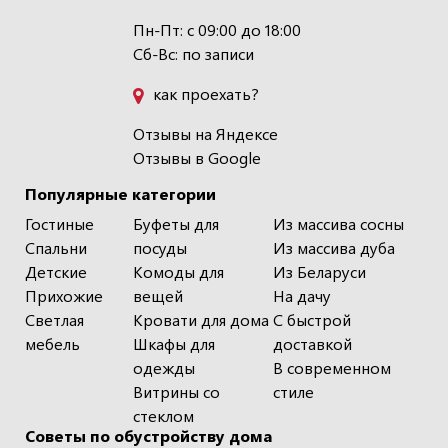
Пн-Пт: с 09:00 до 18:00
Сб-Вс: по записи
как проехать?
Отзывы на Яндексе
Отзывы в Google
Популярные категории
Гостиные
Буфеты для
Из массива сосны
Спальни
посуды
Из массива дуба
Детские
Комоды для
Из Беларуси
Прихожие
вещей
На дачу
Светлая
Кровати для дома
С быстрой
мебель
Шкафы для
доставкой
одежды
В современном
Витрины со
стиле
стеклом
Советы по обустройству дома