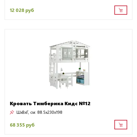
12 028 руб
Кровать Тимберика Кидс №12
ШxВxГ, см:
88.5x230x198
68 355 руб