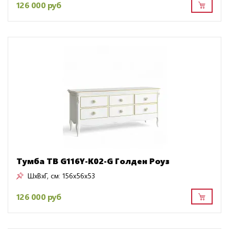
126 000 руб
Тумба ТВ G116Y-K02-G Голден Роуз
ШxВxГ, см:
156x56x53
126 000 руб