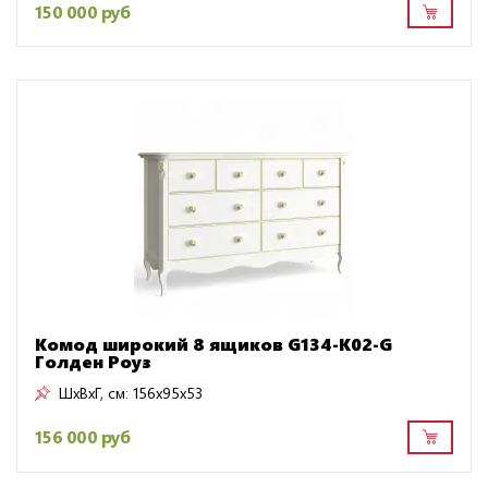
150 000 руб
Комод широкий 8 ящиков G134-K02-G
Голден Роуз
ШxВxГ, см:
156x95x53
156 000 руб