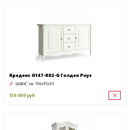
Креденс G147-K02-G Голден Роуз
ШxВxГ, см:
156x95x53
156 000 руб