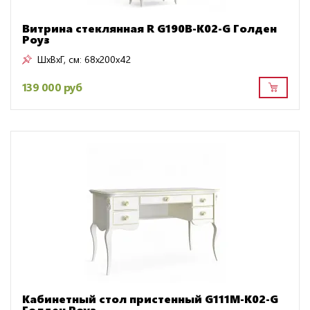
Витрина стеклянная R G190B-K02-G Голден
Роуз
ШxВxГ, см:
68x200x42
139 000 руб
Кабинетный стол пристенный G111M-K02-G
Голден Роуз