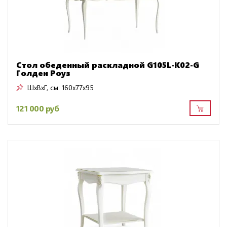
Стол обеденный раскладной G105L-K02-G
Голден Роуз
ШxВxГ, см:
160x77x95
121 000 руб