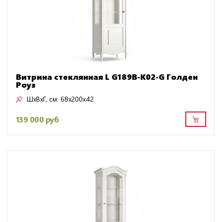
Витрина стеклянная L G189B-K02-G Голден
Роуз
ШxВxГ, см:
68x200x42
139 000 руб