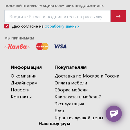
ПОЛУЧАЙТЕ ИНФОРМАЦИЮ О ЛУЧШИХ ПРЕДЛОЖЕНИЯХ
Даю согласие на
обработку данных
МЫ ПРИНИМАЕМ
Информация
Покупателям
О компании
Доставка по Москве и России
Дизайнерам
Оплата мебели
Новости
Сборка мебели
Контакты
Как заказать мебель?
Эксплуатация
Блог
Гарантия лучшей цены
Наш шоу-рум