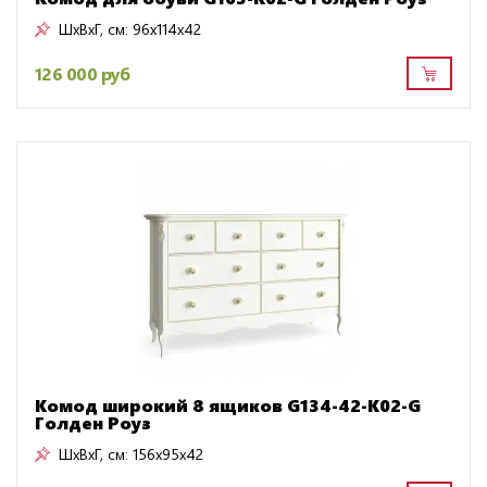
ШxВxГ, см:
96x114x42
126 000 руб
Комод широкий 8 ящиков G134-42-K02-G
Голден Роуз
ШxВxГ, см:
156x95x42