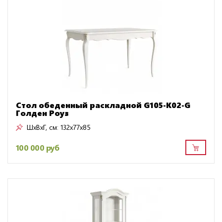
Стол обеденный раскладной G105-K02-G
Голден Роуз
ШxВxГ, см:
132x77x85
100 000 руб