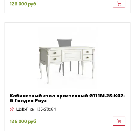
126 000 руб
Кабинетный стол пристенный G111M.2S-K02-
G Голден Роуз
ШxВxГ, см:
135x78x64
126 000 руб