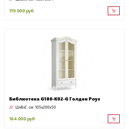
119 000 руб
Библиотека G180-K02-G Голден Роуз
ШxВxГ, см:
105x200x50
164 000 руб