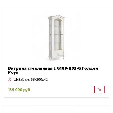
Витрина стеклянная L G189-K02-G Голден
Роуз
ШxВxГ, см:
68x200x42
139 000 руб