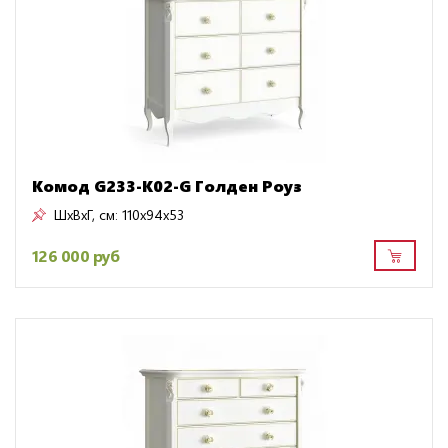
Комод G233-K02-G Голден Роуз
ШxВxГ, см:
110x94x53
126 000 руб