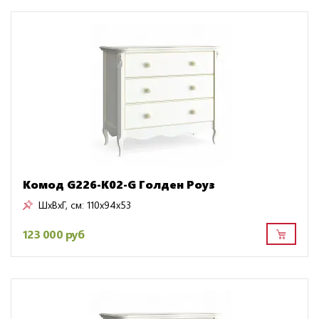
Комод G226-K02-G Голден Роуз
ШxВxГ, см:
110x94x53
123 000 руб