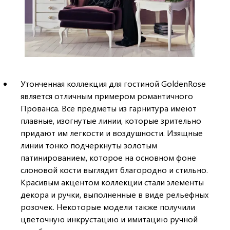
Утонченная коллекция для гостиной GoldenRose
является отличным примером романтичного
Прованса. Все предметы из гарнитура имеют
плавные, изогнутые линии, которые зрительно
придают им легкости и воздушности. Изящные
линии тонко подчеркнуты золотым
патинированием, которое на основном фоне
слоновой кости выглядит благородно и стильно.
Красивым акцентом коллекции стали элементы
декора и ручки, выполненные в виде рельефных
розочек. Некоторые модели также получили
цветочную инкрустацию и имитацию ручной