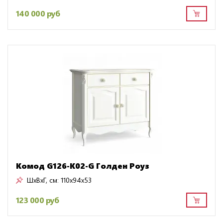
140 000 руб
Комод G126-K02-G Голден Роуз
ШxВxГ, см:
110x94x53
123 000 руб