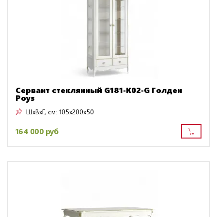
Сервант стеклянный G181-K02-G Голден
Роуз
ШxВxГ, см:
105x200x50
164 000 руб