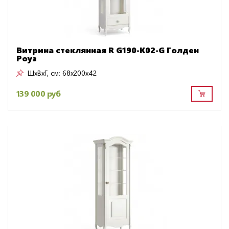
Витрина стеклянная R G190-K02-G Голден
Роуз
ШxВxГ, см:
68x200x42
139 000 руб