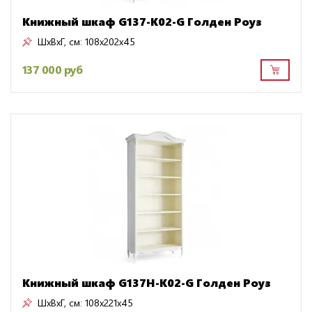
Книжный шкаф G137-K02-G Голден Роуз
ШxВxГ, см:
108x202x45
137 000 руб
Книжный шкаф G137H-K02-G Голден Роуз
ШxВxГ, см:
108x221x45