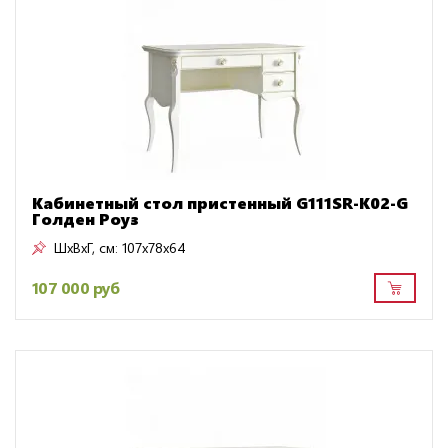
Кабинетный стол пристенный G111SR-K02-G
Голден Роуз
ШxВxГ, см:
107x78x64
107 000 руб