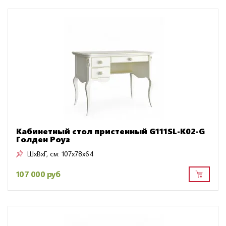
Кабинетный стол пристенный G111SL-K02-G
Голден Роуз
ШxВxГ, см:
107x78x64
107 000 руб