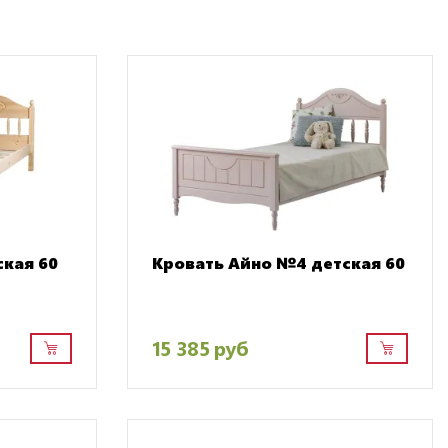
ская 60
Кровать Айно №4 детская 60
15 385 руб