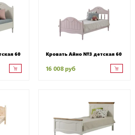
тская 60
Кровать Айно №3 детская 60
16 008 руб