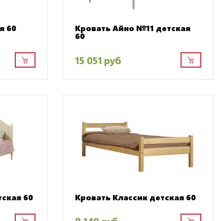
я 60
Кровать Айно №11 детская
60
15 051 руб
ская 60
Кровать Классик детская 60
8 149 руб