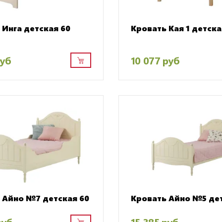
 Инга детская 60
Кровать Кая 1 детска
руб
10 077 руб
 Айно №7 детская 60
Кровать Айно №5 дет
руб
15 385 руб