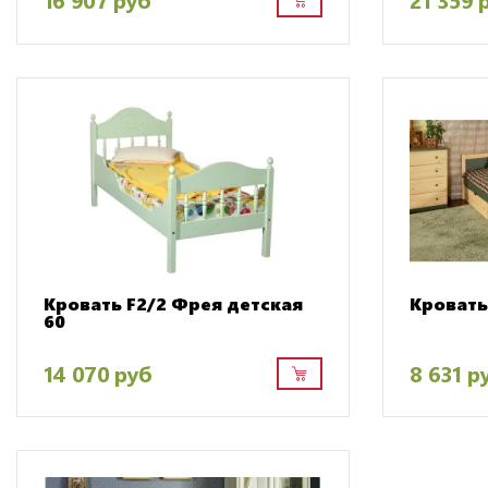
Кровать F2/2 Фрея детская
Кровать
60
14 070 руб
8 631 р