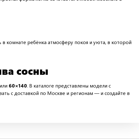
 в комнате ребёнка атмосферу покоя и уюта, в которой
ива сосны
или
60×140
. В каталоге представлены модели с
ать с доставкой по Москве и регионам — и создайте в