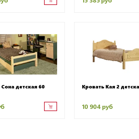
 Сона детская 60
Кровать Кая 2 детска
уб
10 904 руб