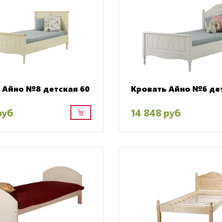
 Айно №8 детская 60
Кровать Айно №6 де
руб
14 848 руб