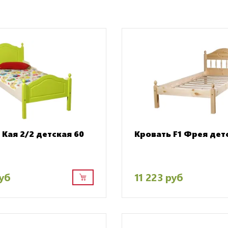
 Кая 2/2 детская 60
Кровать F1 Фрея дет
руб
11 223 руб