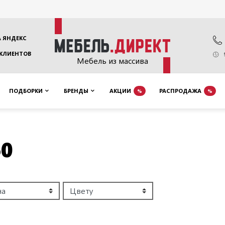
 ЯНДЕКС
 КЛИЕНТОВ
Мебель из массива
ПОДБОРКИ
БРЕНДЫ
АКЦИИ
РАСПРОДАЖА
%
%
60