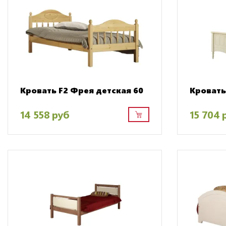
Кровать F2 Фрея детская 60
Кровать
14 558 руб
15 704 