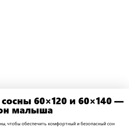
 сосны 60×120 и 60×140 —
сон малыша
ны, чтобы обеспечить комфортный и безопасный сон