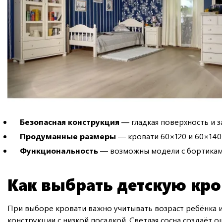
Безопасная конструкция
— гладкая поверхность и 
Продуманные размеры
— кровати 60×120 и 60×140
Функциональность
— возможны модели с бортиками
Как выбрать детскую кро
При выборе кровати важно учитывать возраст ребёнка 
конструкции с низкой посадкой. Светлая сосна создаёт 