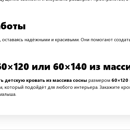
аботы
, оставаясь надёжными и красивыми. Они помогают создать
60×120 или 60×140 из масс
ть детскую кровать из массива сосны
размером
60×120
м, который подойдёт для любого интерьера. Закажите кров
малыша.