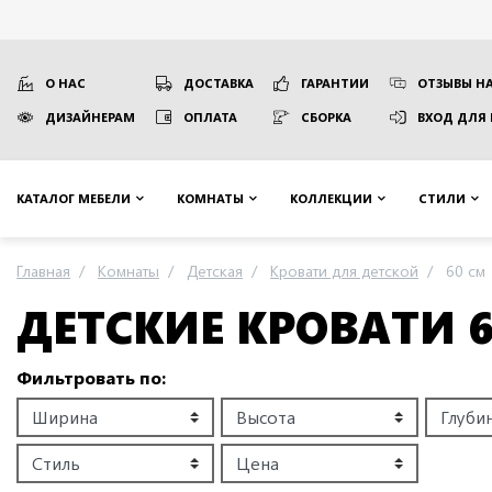
О НАС
ДОСТАВКА
ГАРАНТИИ
ОТЗЫВЫ НА
ДИЗАЙНЕРАМ
ОПЛАТА
СБОРКА
ВХОД ДЛЯ
КАТАЛОГ МЕБЕЛИ
КОМНАТЫ
КОЛЛЕКЦИИ
СТИЛИ
Главная
Комнаты
Детская
Кровати для детской
60 см
ДЕТСКИЕ КРОВАТИ 
Фильтровать по: