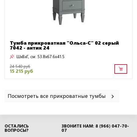
Тумба прикроватная "Ольса-С" 02 серый
7042 - антик 24
ШxВxГ, см:
53.8x67.6x41.5
24 540 руб
15 215 руб
Посмотреть все прикроватные тумбы
ОСТАЛИСЬ
ЗВОНИТЕ НАМ: 8 (966) 047-70-
ВОПРОСЫ?
07