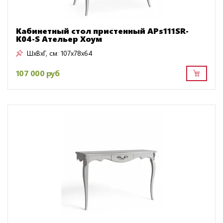
Кабинетный стол пристенный APs111SR-
K04-S Ательер Хоум
ШxВxГ, см:
107x78x64
107 000 руб