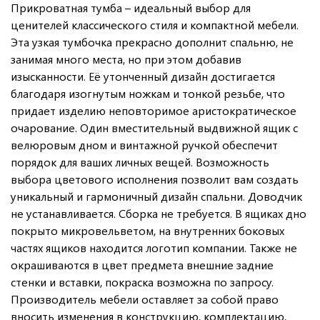
Прикроватная тумба – идеальный выбор для
ценителей классического стиля и компактной мебели.
Эта узкая тумбочка прекрасно дополнит спальню, не
занимая много места, но при этом добавив
изысканности. Её утонченный дизайн достигается
благодаря изогнутым ножкам и тонкой резьбе, что
придает изделию неповторимое аристократическое
очарование. Один вместительный выдвижной ящик с
велюровым дном и винтажной ручкой обеспечит
порядок для ваших личных вещей. Возможность
выбора цветового исполнения позволит вам создать
уникальный и гармоничный дизайн спальни. Доводчик
не устанавливается. Сборка не требуется. В ящиках дно
покрыто микровельветом, на внутренних боковых
частях ящиков находится логотип компании. Также не
окрашиваются в цвет предмета внешние задние
стенки и вставки, покраска возможна по запросу.
Производитель мебели оставляет за собой право
вносить изменения в конструкцию, комплектацию,