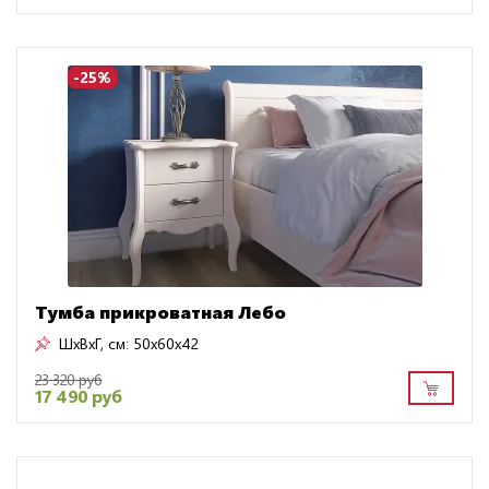
-25%
Тумба прикроватная Лебо
ШxВxГ, см:
50x60x42
23 320 руб
17 490 руб