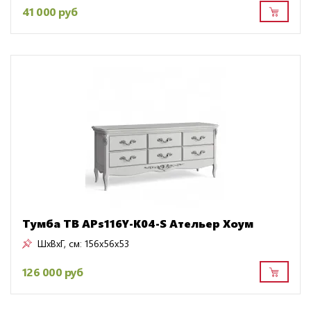
41 000 руб
Тумба ТВ APs116Y-K04-S Ательер Хоум
ШxВxГ, см:
156x56x53
126 000 руб