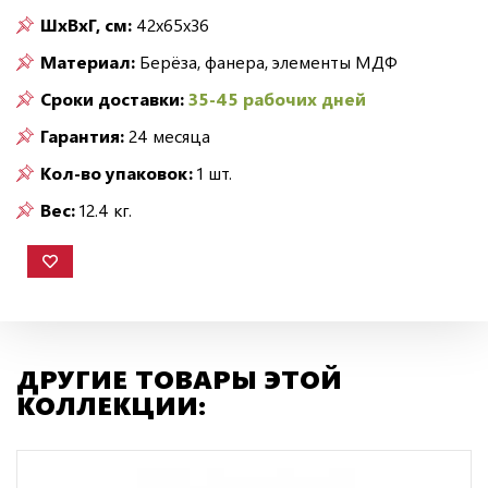
ШxВxГ, см:
42x65x36
Материал:
Берёза, фанера, элементы МДФ
Сроки доставки:
35-45 рабочих дней
Гарантия:
24 месяца
Кол-во упаковок:
1 шт.
Вес:
12.4 кг.
ДРУГИЕ ТОВАРЫ ЭТОЙ
КОЛЛЕКЦИИ: