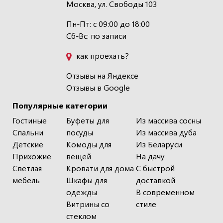
Москва, ул. Свободы 103
Пн-Пт: с 09:00 до 18:00
Сб-Вс: по записи
как проехать?
Отзывы на Яндексе
Отзывы в Google
Популярные категории
Гостиные
Буфеты для
Из массива сосны
Спальни
посуды
Из массива дуба
Детские
Комоды для
Из Беларуси
Прихожие
вещей
На дачу
Светлая
Кровати для дома
С быстрой
мебель
Шкафы для
доставкой
одежды
В современном
Витрины со
стиле
стеклом