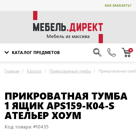
КАК ЗАКАЗАТЬ?
Мебель из массива
0
КАТАЛОГ ПРЕДМЕТОВ
Главная
Каталог
Прикроватные тумбы
Прикроватная тумб
ПРИКРОВАТНАЯ ТУМБА
1 ЯЩИК APS159-K04-S
АТЕЛЬЕР ХОУМ
Код товара: #10435