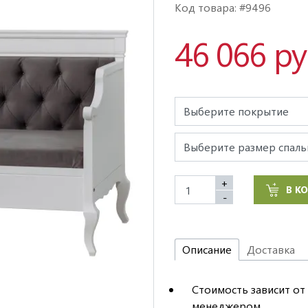
Код товара: #9496
46 066 р
+
В К
-
Описание
Доставка
Стоимость зависит от 
менеджером.