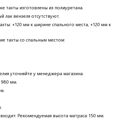
ке тахты изготовлены из полиуретана.
й лак вензеля отсутствуют.
хты: +120 мм к ширине спального места, +120 мм к
е тахты со спальным местом:
елия уточняйте у менеджера магазина.
 980 мм.
м.
.
входит. Рекомендуемая высота матраса: 150 мм.