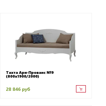
Тахта Ари-Прованс №9
(800х1900/2000)
28 846 руб