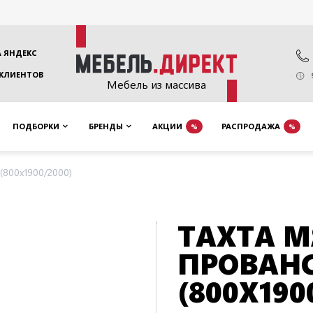
 ЯНДЕКС
 КЛИЕНТОВ
Мебель из массива
ПОДБОРКИ
БРЕНДЫ
АКЦИИ
РАСПРОДАЖА
%
%
(800х1900/2000)
ТАХТА М
ПРОВАН
(800Х190