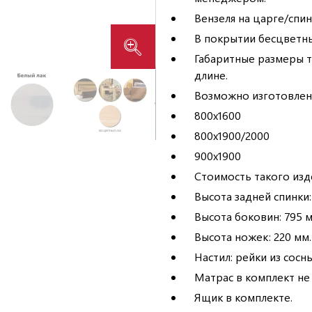
Вензеля на царге/спин
В покрытии бесцветны
Габаритные размеры та
длине.
Возможно изготовлени
800х1600
800х1900/2000
900х1900
Стоимость такого изд
Высота задней спинки:
Высота боковин: 795 м
Высота ножек: 220 мм.
Настил: рейки из сосны
Матрас в комплект не 
Ящик в комплекте.