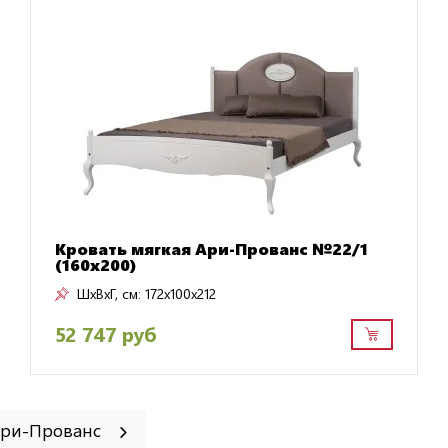
Кровать мягкая Ари-Прованс №22/1
(160х200)
ШxВxГ, см:
172x100x212
52 747 руб
Ари-Прованс