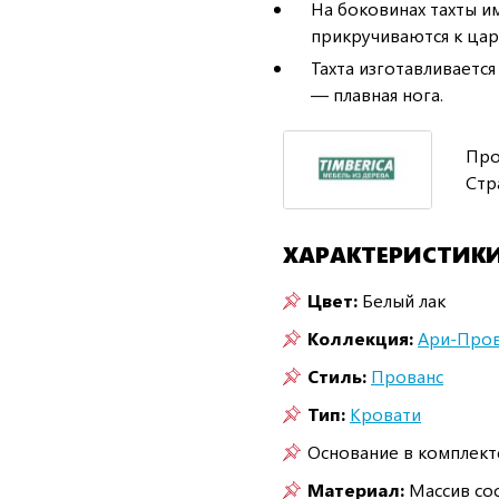
На боковинах тахты и
прикручиваются к цар
Тахта изготавливаетс
— плавная нога.
Про
Стр
ХАРАКТЕРИСТИК
Цвет:
Белый лак
Коллекция:
Ари-Пров
Стиль:
Прованс
Тип:
Кровати
Основание в комплект
Материал:
Массив со