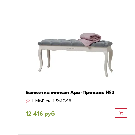
Банкетка мягкая Ари-Прованс №2
ШxВxГ, см:
115x47x38
12 416 руб