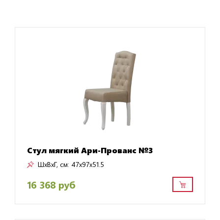
Стул мягкий Ари-Прованс №3
ШxВxГ, см:
47x97x51.5
16 368 руб