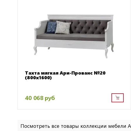
Тахта мягкая Ари-Прованс №20
(800х1600)
40 068 руб
Посмотреть все товары коллекции мебели 