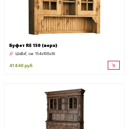
Буфет RE 150 (верх)
ШxВxГ, см:
154x100x36
41 840 руб