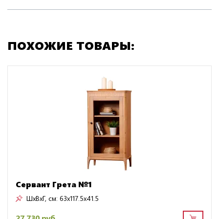
ПОХОЖИЕ ТОВАРЫ:
Сервант Грета №1
ШxВxГ, см:
63x117.5x41.5
27 730 руб