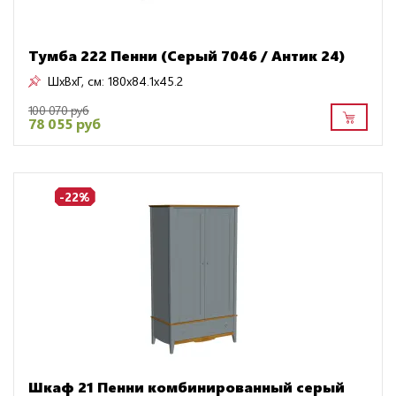
Тумба 222 Пенни (Серый 7046 / Антик 24)
ШxВxГ, см:
180x84.1x45.2
100 070 руб
78 055 руб
-22%
Шкаф 21 Пенни комбинированный серый