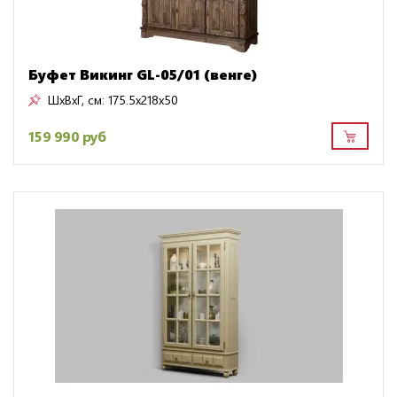
Буфет Викинг GL-05/01 (венге)
ШxВxГ, см:
175.5x218x50
159 990 руб