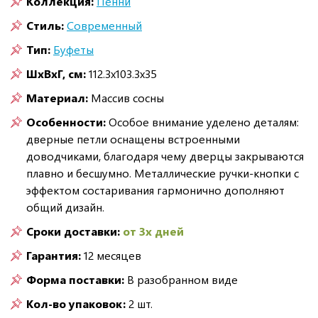
Коллекция:
Пенни
Стиль:
Современный
Тип:
Буфеты
ШxВxГ, см:
112.3x103.3x35
Материал:
Массив сосны
Особенности:
Особое внимание уделено деталям:
дверные петли оснащены встроенными
доводчиками, благодаря чему дверцы закрываются
плавно и бесшумно. Металлические ручки-кнопки с
эффектом состаривания гармонично дополняют
общий дизайн.
Сроки доставки:
от 3х дней
Гарантия:
12 месяцев
Форма поставки:
В разобранном виде
Кол-во упаковок:
2 шт.