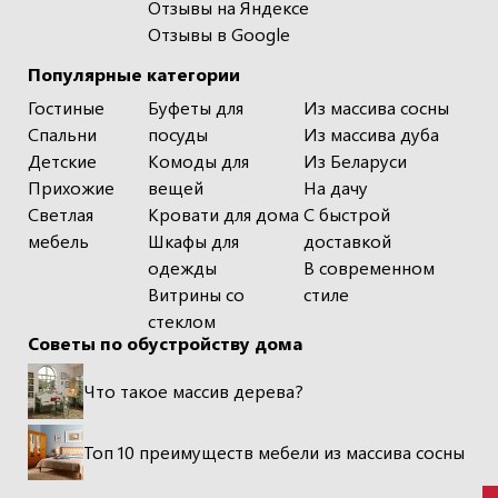
Отзывы на Яндексе
Отзывы в Google
Популярные категории
Гостиные
Буфеты для
Из массива сосны
Спальни
посуды
Из массива дуба
Детские
Комоды для
Из Беларуси
Прихожие
вещей
На дачу
Светлая
Кровати для дома
С быстрой
мебель
Шкафы для
доставкой
одежды
В современном
Витрины со
стиле
стеклом
Советы по обустройству дома
Что такое массив дерева?
Топ 10 преимуществ мебели из массива сосны