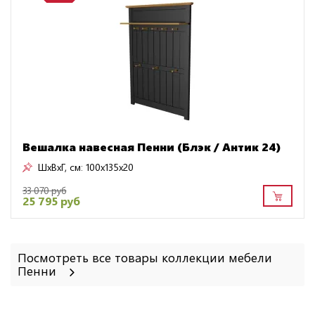
Вешалка навесная Пенни (Блэк / Антик 24)
ШxВxГ, см:
100x135x20
33 070 руб
25 795 руб
Посмотреть все товары коллекции мебели
Пенни