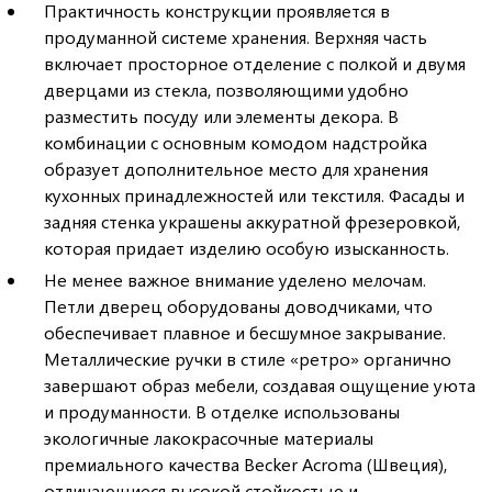
Практичность конструкции проявляется в
продуманной системе хранения. Верхняя часть
включает просторное отделение с полкой и двумя
дверцами из стекла, позволяющими удобно
разместить посуду или элементы декора. В
комбинации с основным комодом надстройка
образует дополнительное место для хранения
кухонных принадлежностей или текстиля. Фасады и
задняя стенка украшены аккуратной фрезеровкой,
которая придает изделию особую изысканность.
Не менее важное внимание уделено мелочам.
Петли дверец оборудованы доводчиками, что
обеспечивает плавное и бесшумное закрывание.
Металлические ручки в стиле «ретро» органично
завершают образ мебели, создавая ощущение уюта
и продуманности. В отделке использованы
экологичные лакокрасочные материалы
премиального качества Becker Acroma (Швеция),
отличающиеся высокой стойкостью и