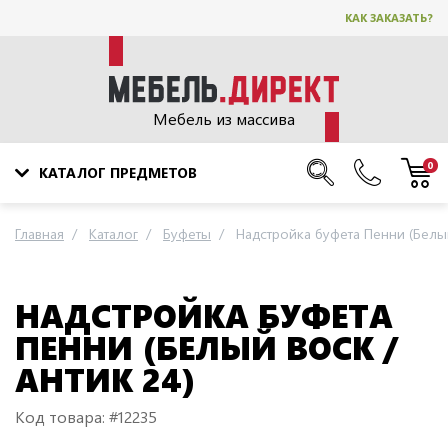
КАК ЗАКАЗАТЬ?
Мебель из массива
0
КАТАЛОГ ПРЕДМЕТОВ
Главная
Каталог
Буфеты
Надстройка буфета Пенни (Белый
НАДСТРОЙКА БУФЕТА
ПЕННИ (БЕЛЫЙ ВОСК /
АНТИК 24)
Код товара: #12235