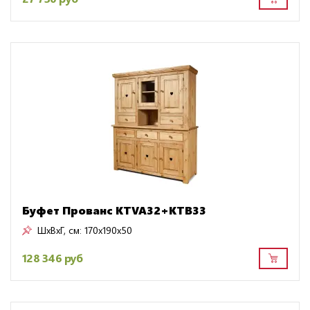
Буфет Прованс KTVA32+KTB33
ШxВxГ, см:
170x190x50
128 346 руб