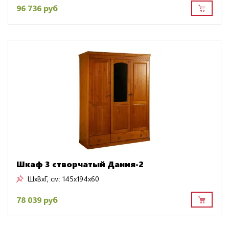
96 736 руб
Шкаф 3 створчатый Дания-2
ШxВxГ, см:
145x194x60
78 039 руб