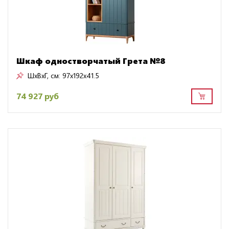
Шкаф одностворчатый Грета №8
ШxВxГ, см:
97x192x41.5
74 927 руб