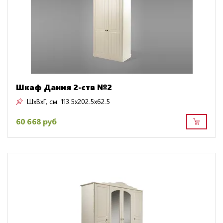
Шкаф Дания 2-ств №2
ШxВxГ, см:
113.5x202.5x62.5
60 668 руб