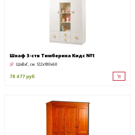
Шкаф 3-ств Тимберика Кидс №1
ШxВxГ, см:
122x180x60
78 477 руб