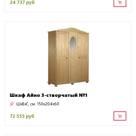
24 737 руб
Шкаф Айно 3-створчатый №1
ШxВxГ, см:
150x204x60
72 355 руб