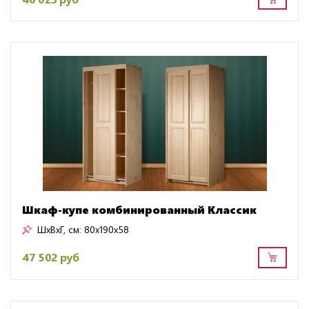
Шкаф-купе комбинированный Классик
ШxВxГ, см:
80x190x58
47 502 руб