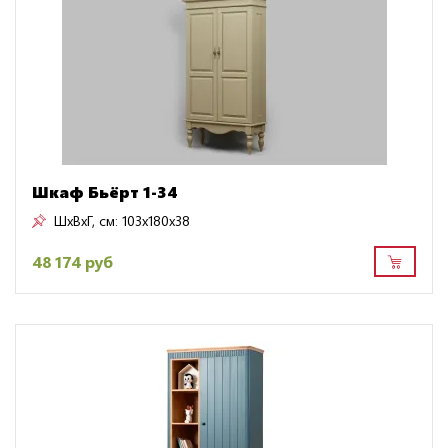
Шкаф Бьёрт 1-34
ШxВxГ, см:
103x180x38
48 174 руб