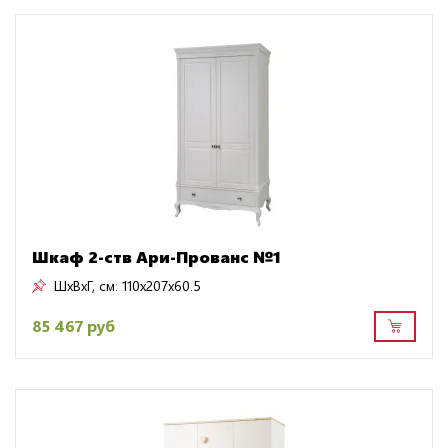
Шкаф 2-ств Ари-Прованс №1
ШxВxГ, см:
110x207x60.5
85 467 руб