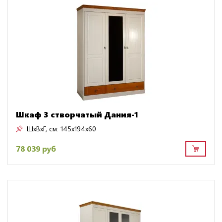
Шкаф 3 створчатый Дания-1
ШxВxГ, см:
145x194x60
78 039 руб