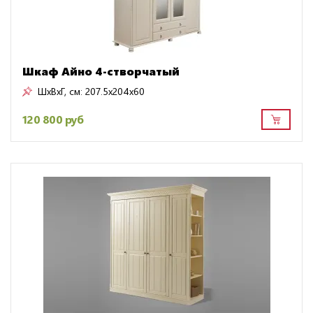
Шкаф Айно 4-створчатый
ШxВxГ, см:
207.5x204x60
120 800 руб