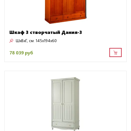
Шкаф 3 створчатый Дания-3
ШxВxГ, см:
145x194x60
78 039 руб