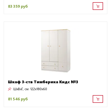
83 359 руб
Шкаф 3-ств Тимберика Кидс №3
ШxВxГ, см:
122x180x60
81 546 руб