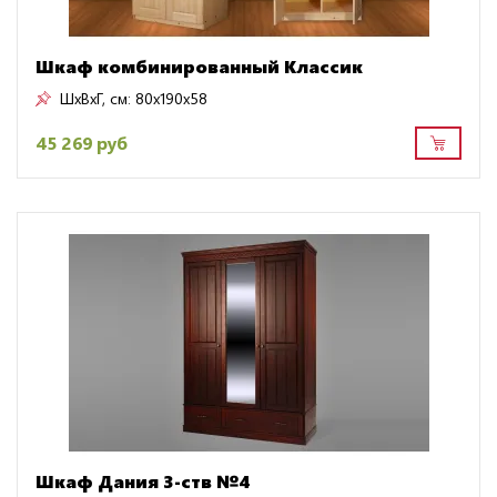
Шкаф комбинированный Классик
ШxВxГ, см:
80x190x58
45 269 руб
Шкаф Дания 3-ств №4