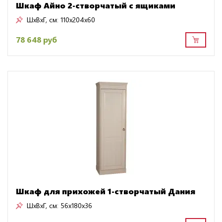
Шкаф Айно 2-створчатый с ящиками
ШxВxГ, см:
110x204x60
78 648 руб
Шкаф для прихожей 1-створчатый Дания
ШxВxГ, см:
56x180x36