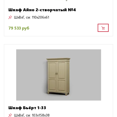
Шкаф Айно 2-створчатый №4
ШxВxГ, см:
110x206x61
79 533 руб
Шкаф Бьёрт 1-33
ШxВxГ, см:
103x158x38