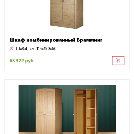
Шкаф комбинированный Брамминг
ШxВxГ, см:
115x190x60
63 322 руб