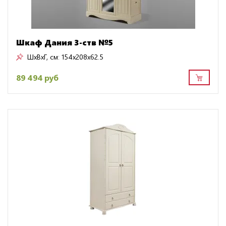
Шкаф Дания 3-ств №5
ШxВxГ, см:
154x208x62.5
89 494 руб