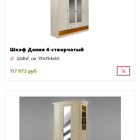
Шкаф Дания 4-створчатый
ШxВxГ, см:
191x194x60
117 972 руб