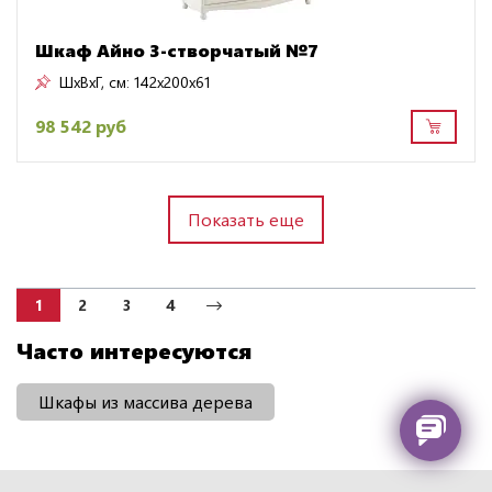
Шкаф Айно 3-створчатый №7
ШxВxГ, см:
142x200x61
98 542 руб
Показать еще
1
2
3
4
Часто интересуются
Шкафы из массива дерева