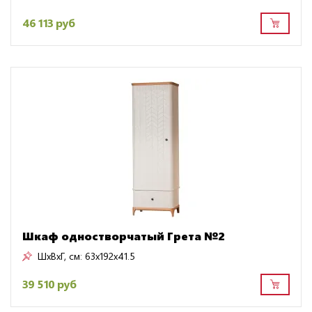
46 113 руб
Шкаф одностворчатый Грета №2
ШxВxГ, см:
63x192x41.5
39 510 руб