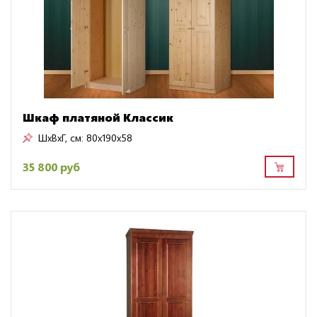
Шкаф платяной Классик
ШxВxГ, см:
80x190x58
35 800 руб