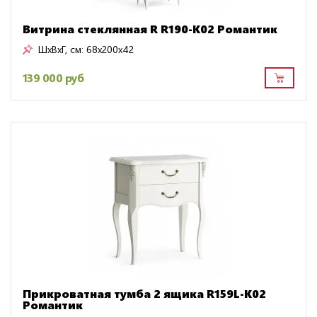
Витрина стеклянная R R190-K02 Романтик
ШxВxГ, см:
68x200x42
139 000 руб
Прикроватная тумба 2 ящика R159L-K02
Романтик