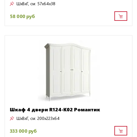
ШxВxГ, см:
57x64x38
58 000 руб
Шкаф 4 двери R124-K02 Романтик
ШxВxГ, см:
200x223x64
333 000 руб