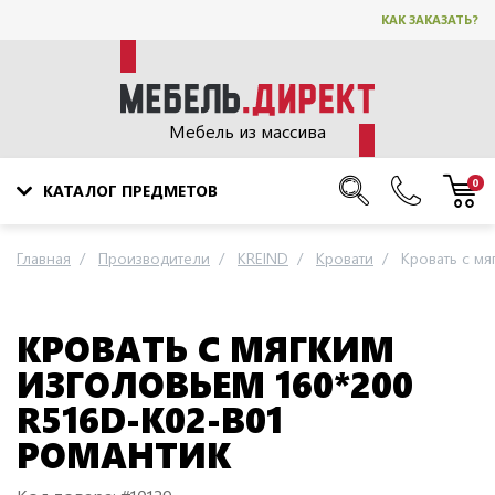
КАК ЗАКАЗАТЬ?
Мебель из массива
0
КАТАЛОГ ПРЕДМЕТОВ
Главная
Производители
KREIND
Кровати
Кровать с мя
КРОВАТЬ С МЯГКИМ
ИЗГОЛОВЬЕМ 160*200
R516D-K02-B01
РОМАНТИК