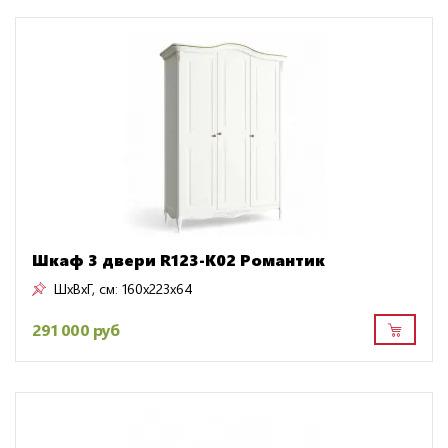
Шкаф 3 двери R123-K02 Романтик
ШxВxГ, см:
160x223x64
291 000 руб