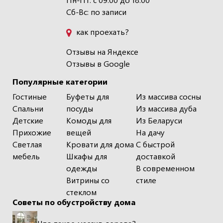
Сб-Вс: по записи
как проехать?
Отзывы на Яндексе
Отзывы в Google
Популярные категории
Гостиные
Буфеты для
Из массива сосны
Спальни
посуды
Из массива дуба
Детские
Комоды для
Из Беларуси
Прихожие
вещей
На дачу
Светлая
Кровати для дома
С быстрой
мебель
Шкафы для
доставкой
одежды
В современном
Витрины со
стиле
стеклом
Советы по обустройству дома