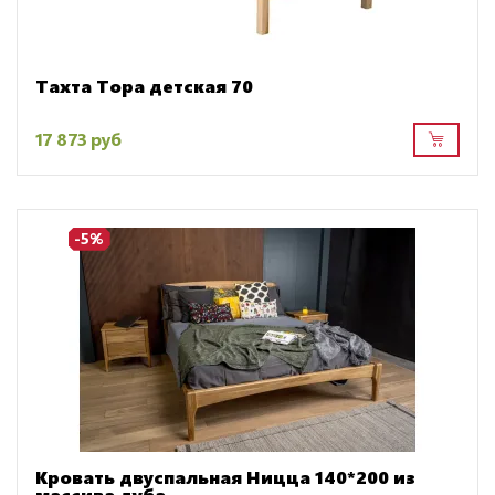
Тахта Тора детская 70
17 873 руб
-5%
Кровать двуспальная Ницца 140*200 из
массива дуба