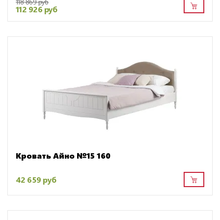
118 869 руб
112 926 руб
Кровать Айно №15 160
42 659 руб