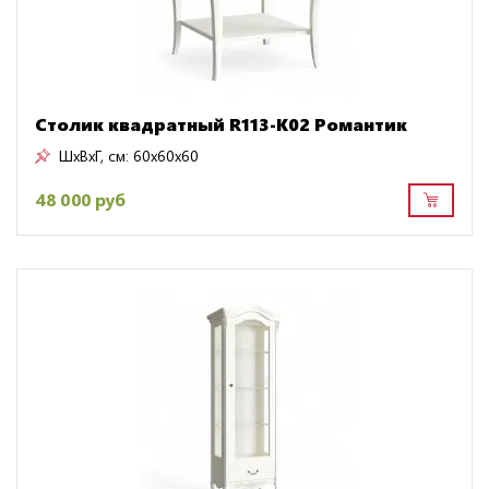
Столик квадратный R113-K02 Романтик
ШxВxГ, см:
60x60x60
48 000 руб