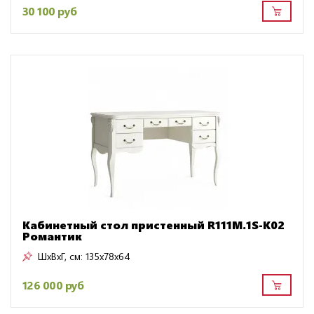
30 100 руб
Кабинетный стол пристенный R111M.1S-K02
Романтик
ШxВxГ, см:
135x78x64
126 000 руб