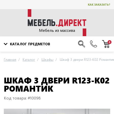
КАК ЗАКАЗАТЬ?
Мебель из массива
0
КАТАЛОГ ПРЕДМЕТОВ
Главная
Каталог
Шкафы
Шкаф 3 двери R123-K02 Романти
ШКАФ 3 ДВЕРИ R123-K02
РОМАНТИК
Код товара: #10098