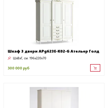
Шкаф 3 двери APg623E-K02-G Ательер Голд
ШxВxГ, см:
196x220x70
300 000 руб