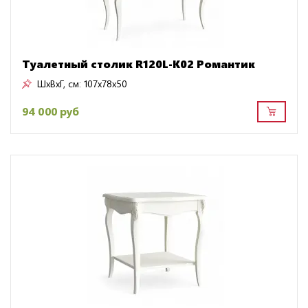
Туалетный столик R120L-K02 Романтик
ШxВxГ, см:
107x78x50
94 000 руб