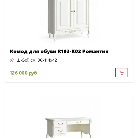
Комод для обуви R103-K02 Романтик
ШxВxГ, см:
96x114x42
126 000 руб