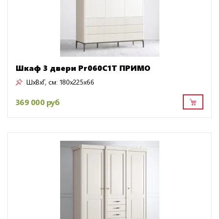
Шкаф 3 двери Pr060C1T ПРИМО
ШxВxГ, см:
180x225x66
369 000 руб