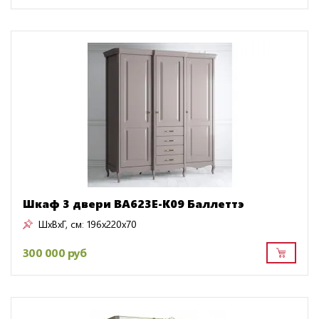
Шкаф 3 двери BA623E-K09 Баллеттэ
ШxВxГ, см:
196x220x70
300 000 руб