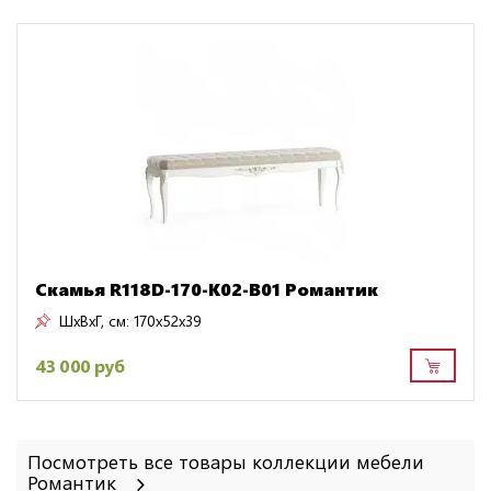
Скамья R118D-170-K02-B01 Романтик
ШxВxГ, см:
170x52x39
43 000 руб
Посмотреть все товары коллекции мебели
Романтик