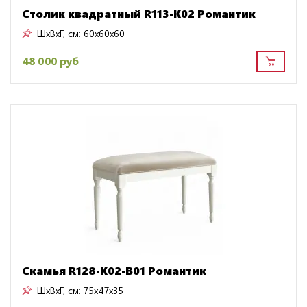
Столик квадратный R113-K02 Романтик
ШxВxГ, см:
60x60x60
48 000 руб
Скамья R128-K02-B01 Романтик
ШxВxГ, см:
75x47x35