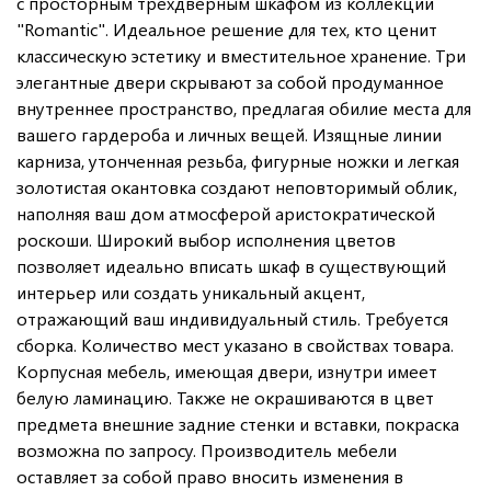
с просторным трехдверным шкафом из коллекции
"Romantic". Идеальное решение для тех, кто ценит
классическую эстетику и вместительное хранение. Три
элегантные двери скрывают за собой продуманное
внутреннее пространство, предлагая обилие места для
вашего гардероба и личных вещей. Изящные линии
карниза, утонченная резьба, фигурные ножки и легкая
золотистая окантовка создают неповторимый облик,
наполняя ваш дом атмосферой аристократической
роскоши. Широкий выбор исполнения цветов
позволяет идеально вписать шкаф в существующий
интерьер или создать уникальный акцент,
отражающий ваш индивидуальный стиль. Требуется
сборка. Количество мест указано в свойствах товара.
Корпусная мебель, имеющая двери, изнутри имеет
белую ламинацию. Также не окрашиваются в цвет
предмета внешние задние стенки и вставки, покраска
возможна по запросу. Производитель мебели
оставляет за собой право вносить изменения в