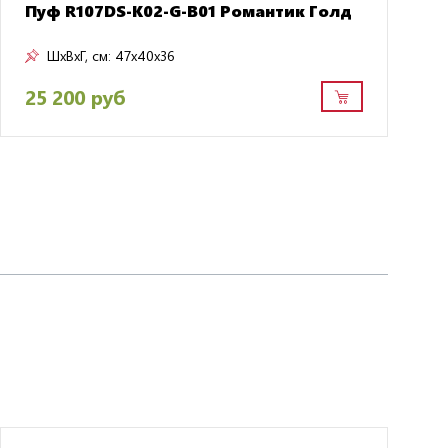
Пуф R107DS-K02-G-B01 Романтик Голд
ШxВxГ, см:
47x40x36
25 200 руб