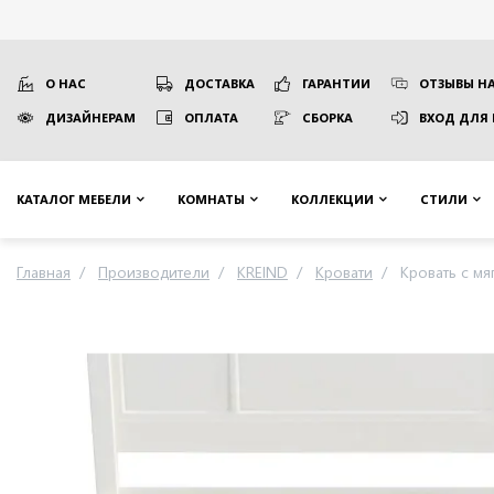
О НАС
ДОСТАВКА
ГАРАНТИИ
ОТЗЫВЫ НА
ДИЗАЙНЕРАМ
ОПЛАТА
СБОРКА
ВХОД ДЛЯ
КАТАЛОГ МЕБЕЛИ
КОМНАТЫ
КОЛЛЕКЦИИ
СТИЛИ
Главная
Производители
KREIND
Кровати
Кровать с мя