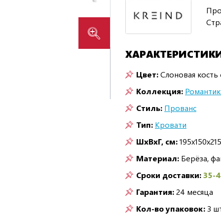
Про
Стр
ХАРАКТЕРИСТИК
Цвет:
Слоновая кость 
Коллекция:
Романтик
Стиль:
Прованс
Тип:
Кровати
ШxВxГ, см:
195x150x21
Материал:
Берёза, ф
Сроки доставки:
35-
Гарантия:
24 месяца
Кол-во упаковок:
3 шт