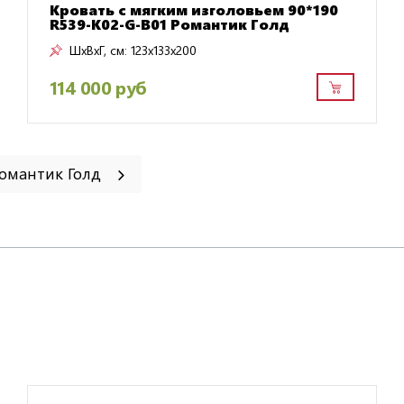
Кровать с мягким изголовьем 90*190
R539-K02-G-B01 Романтик Голд
ШxВxГ, см:
123x133x200
114 000 руб
Романтик Голд