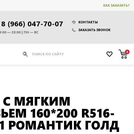
КАК ЗАКАЗАТЬ?
8 (966) 047-70-07
КОНТАКТЫ
ЗАКАЗАТЬ ЗВОНОК
9:00 — 20:00 | ПН — ВС
0
 С МЯГКИМ
ЕМ 160*200 R516-
01 РОМАНТИК ГОЛД