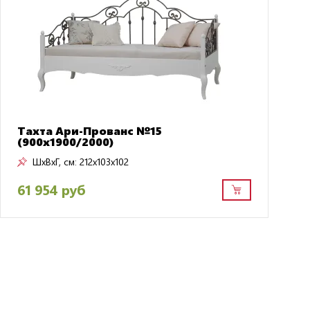
Тахта Ари-Прованс №15
(900х1900/2000)
ШxВxГ, см:
212x103x102
61 954 руб