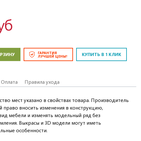
уб
ГАРАНТИЯ
ОРЗИНУ
КУПИТЬ В 1 КЛИК
ЛУЧШЕЙ ЦЕНЫ!
Оплата
Правила ухода
ство мест указано в свойствах товара. Производитель
ой право вносить изменения в конструкцию,
ид мебели и изменять модельный ряд без
мления. Выкрасы и 3D модели могут иметь
льные особенности.