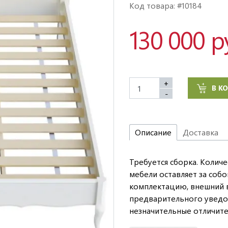
Код товара: #10184
130 000 р
+
В К
-
Описание
Доставка
Требуется сборка. Количе
мебели оставляет за соб
комплектацию, внешний в
предварительного уведо
незначительные отличите