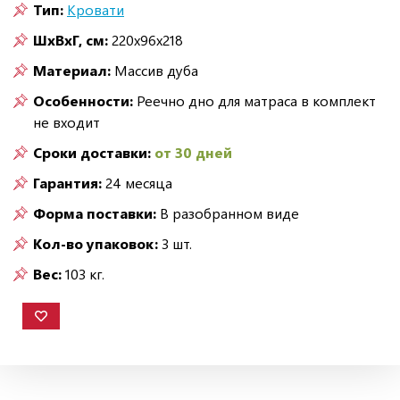
Тип:
Кровати
ШxВxГ, см:
220x96x218
Материал:
Массив дуба
Особенности:
Реечно дно для матраса в комплект
не входит
Сроки доставки:
от 30 дней
Гарантия:
24 месяца
Форма поставки:
В разобранном виде
Кол-во упаковок:
3 шт.
Вес:
103 кг.