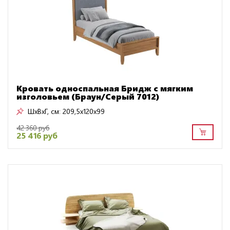
Кровать односпальная Бридж с мягким
изголовьем (Браун/Серый 7012)
ШxВxГ, см:
209,5x120x99
42 360 руб
25 416 руб