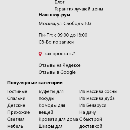
Блог
Гарантия лучшей цены
Наш шоу-рум
Москва, ул. Свободы 103
Пн-Пт: с 09:00 до 18:00
Сб-Вс: по записи
как проехать?
Отзывы на Яндексе
Отзывы в Google
Популярные категории
Гостиные
Буфеты для
Из массива сосны
Спальни
посуды
Из массива дуба
Детские
Комоды для
Из Беларуси
Прихожие
вещей
На дачу
Светлая
Кровати для дома
С быстрой
мебель
Шкафы для
доставкой