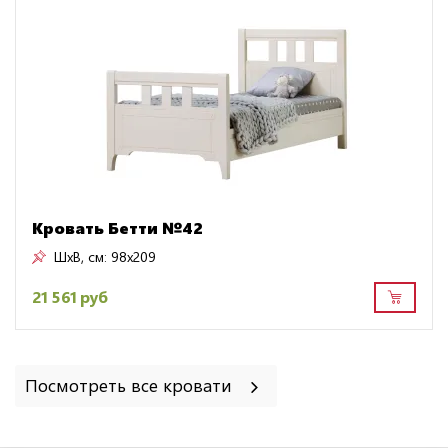
Кровать Бетти №42
ШxВ, см:
98x209
21 561 руб
Посмотреть все кровати