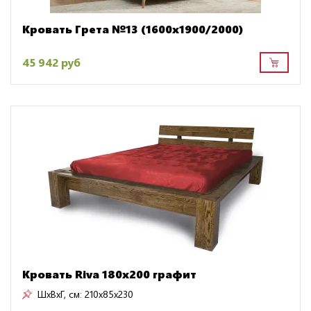
Кровать Грета №13 (1600х1900/2000)
45 942 руб
Кровать Riva 180x200 графит
ШxВxГ, см:
210x85x230