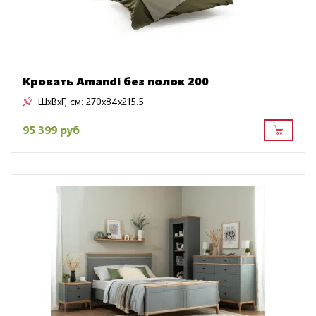
Кровать Amandi без полок 200
ШxВxГ, см:
270x84x215.5
95 399 руб