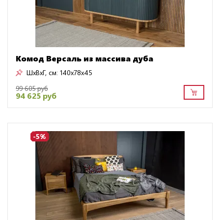
Комод Версаль из массива дуба
ШxВxГ, см:
140x78x45
99 605 руб
94 625 руб
-5%