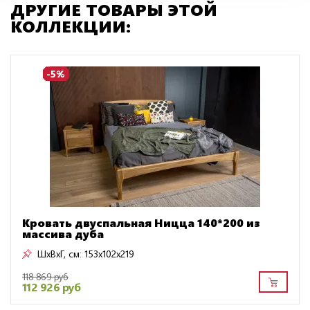
ДРУГИЕ ТОВАРЫ ЭТОЙ
КОЛЛЕКЦИИ:
-5%
Кровать двуспальная Ницца 140*200 из
массива дуба
ШxВxГ, см:
153x102x219
118 869 руб
112 926 руб