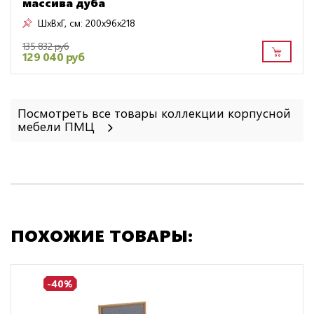
массива дуба
ШxВxГ, см:
200x96x218
135 832 руб
129 040 руб
Посмотреть все товары коллекции корпусной
мебели ПМЦ
ПОХОЖИЕ ТОВАРЫ:
-40%