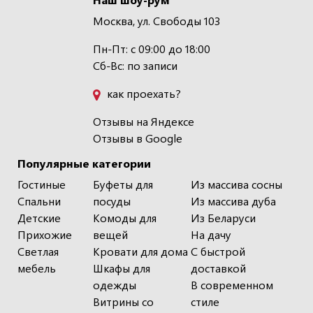
Москва, ул. Свободы 103
Пн-Пт: с 09:00 до 18:00
Сб-Вс: по записи
как проехать?
Отзывы на Яндексе
Отзывы в Google
Популярные категории
Гостиные
Буфеты для
Из массива сосны
Спальни
посуды
Из массива дуба
Детские
Комоды для
Из Беларуси
Прихожие
вещей
На дачу
Светлая
Кровати для дома
С быстрой
мебель
Шкафы для
доставкой
одежды
В современном
Витрины со
стиле