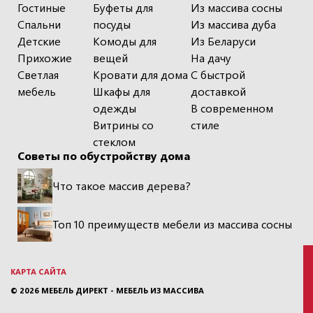
Гостиные
Буфеты для
Из массива сосны
Спальни
посуды
Из массива дуба
Детские
Комоды для
Из Беларуси
Прихожие
вещей
На дачу
Светлая
Кровати для дома
С быстрой
мебель
Шкафы для
доставкой
одежды
В современном
Витрины со
стиле
стеклом
Советы по обустройству дома
Что такое массив дерева?
Топ 10 преимуществ мебели из массива сосны
КАРТА САЙТА
© 2026
МЕБЕЛЬ ДИРЕКТ - МЕБЕЛЬ ИЗ МАССИВА