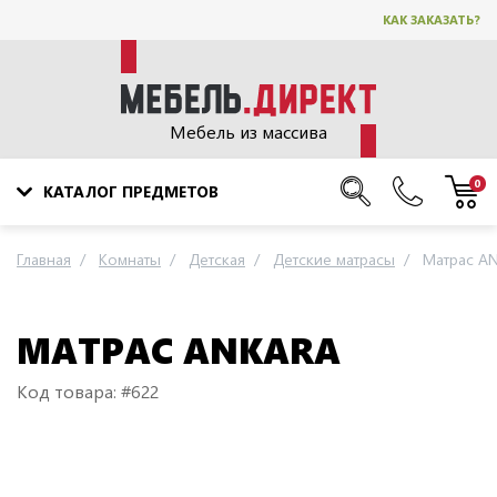
КАК ЗАКАЗАТЬ?
Мебель из массива
0
КАТАЛОГ ПРЕДМЕТОВ
Главная
Комнаты
Детская
Детские матрасы
Матрас A
МАТРАС ANKARA
Код товара: #622