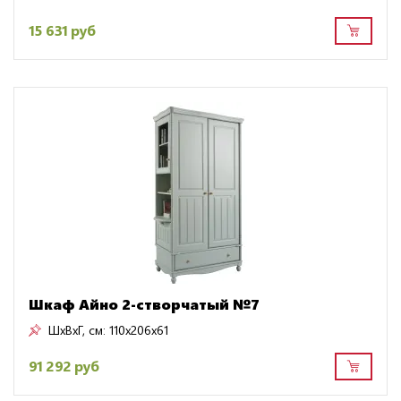
15 631 руб
Шкаф Айно 2-створчатый №7
ШxВxГ, см:
110x206x61
91 292 руб