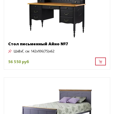
Стол письменный Айно №7
ШxВxГ, см:
142x106(75)x62
56 550 руб