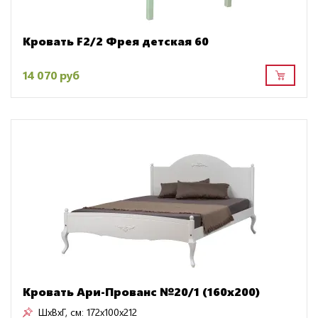
Кровать F2/2 Фрея детская 60
14 070 руб
Кровать Ари-Прованс №20/1 (160х200)
ШxВxГ, см:
172x100x212