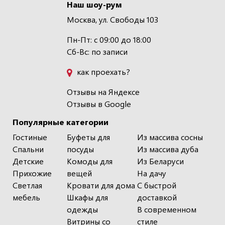
Наш шоу-рум
Москва, ул. Свободы 103
Пн-Пт: с 09:00 до 18:00
Сб-Вс: по записи
как проехать?
Отзывы на Яндексе
Отзывы в Google
Популярные категории
Гостиные
Буфеты для
Из массива сосны
Спальни
посуды
Из массива дуба
Детские
Комоды для
Из Беларуси
Прихожие
вещей
На дачу
Светлая
Кровати для дома
С быстрой
мебель
Шкафы для
доставкой
одежды
В современном
Витрины со
стиле