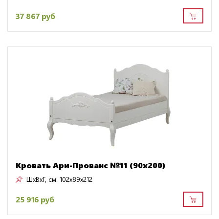
37 867 руб
Кровать Ари-Прованс №11 (90х200)
ШxВxГ, см:
102x89x212
25 916 руб