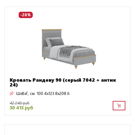
-28%
Кровать Рандеву 90 (серый 7042 + антик
24)
ШxВxГ, см:
100.4x123.8x208.6
42 240 руб
30 413 руб