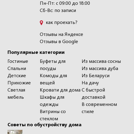
Пн-Пт: с 09:00 до 18:00
Сб-Вс: по записи
как проехать?
Отзывы на Яндексе
Отзывы в Google
Популярные категории
Гостиные
Буфеты для
Из массива сосны
Спальни
посуды
Из массива дуба
Детские
Комоды для
Из Беларуси
Прихожие
вещей
На дачу
Светлая
Кровати для дома
С быстрой
мебель
Шкафы для
доставкой
одежды
В современном
Витрины со
стиле
стеклом
Советы по обустройству дома