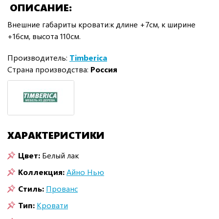
ОПИСАНИЕ
Внешние габариты кровати:к длине +7см, к ширине
+16см, высота 110см.
Производитель:
Timberica
Страна производства:
Россия
ХАРАКТЕРИСТИКИ
Цвет:
Белый лак
Коллекция:
Айно Нью
Стиль:
Прованс
Тип:
Кровати