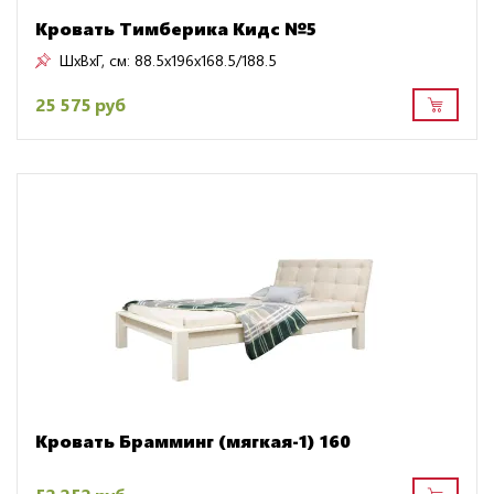
Кровать Тимберика Кидс №5
ШxВxГ, см:
88.5x196x168.5/188.5
25 575 руб
Кровать Брамминг (мягкая-1) 160