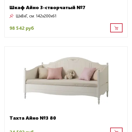
Шкаф Айно 3-створчатый №7
ШxВxГ, см:
142x200x61
98 542 руб
Тахта Айно №3 80
24 592 руб