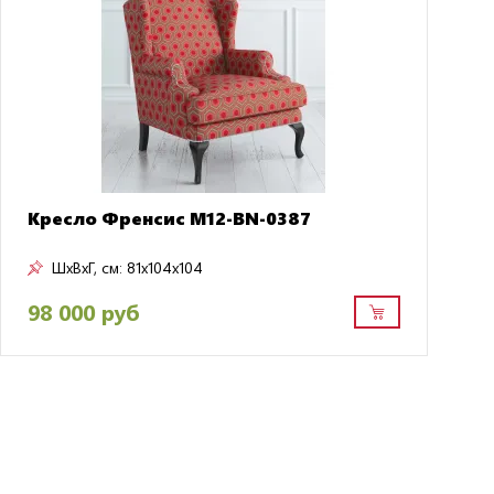
Кресло Френсис M12-BN-0387
ШxВxГ, см:
81x104x104
98 000 руб