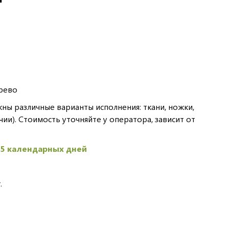
рево
ы различные варианты исполнения: ткани, ножки,
чии). Стоимость уточняйте у оператора, зависит от
45 календарных дней
.