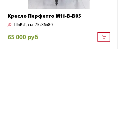
Кресло Перфетто M11-B-B05
ШxВxГ, см:
75x86x80
65 000 руб