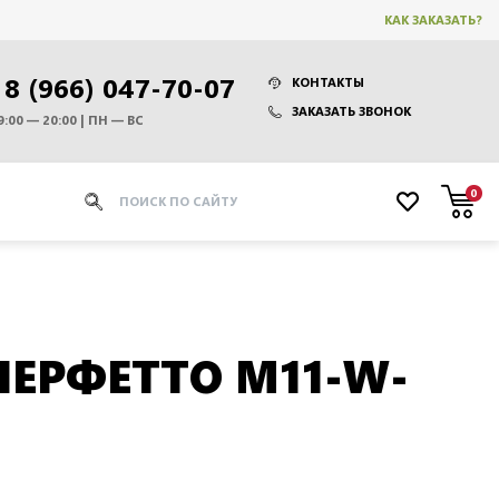
КАК ЗАКАЗАТЬ?
8 (966) 047-70-07
КОНТАКТЫ
ЗАКАЗАТЬ ЗВОНОК
9:00 — 20:00 | ПН — ВС
0
ПЕРФЕТТО M11-W-