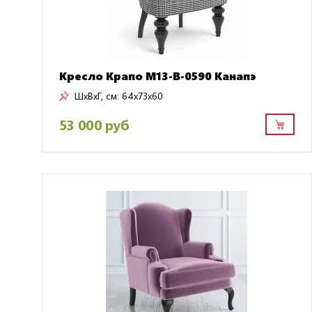
Кресло Крапо M13-B-0590 Канапэ
ШxВxГ, см:
64x73x60
53 000 руб