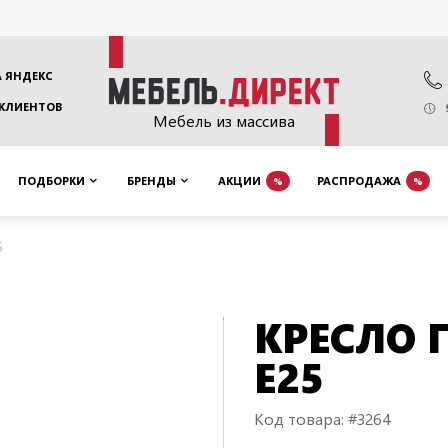
 ЯНДЕКС
 КЛИЕНТОВ
Мебель из массива
ПОДБОРКИ
БРЕНДЫ
АКЦИИ
РАСПРОДАЖА
%
%
5
КРЕСЛО 
E25
Код товара: #3264