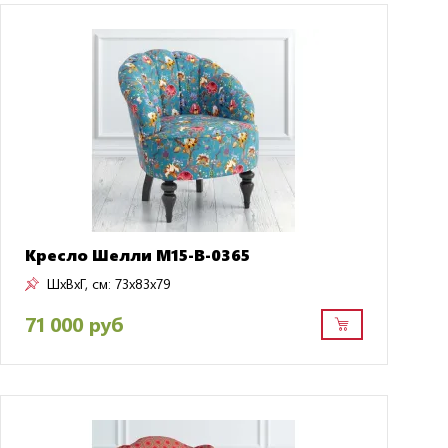
Кресло Шелли M15-B-0365
ШxВxГ, см:
73x83x79
71 000 руб