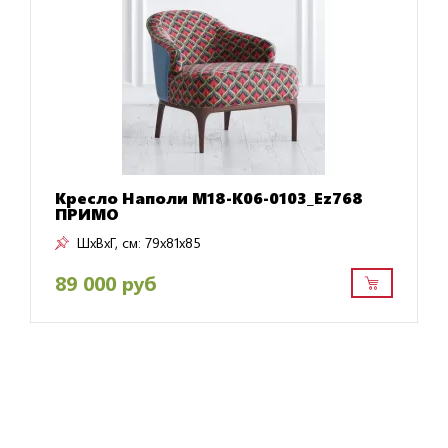
Кресло Наполи M18-K06-0103_Ez768
ПРИМО
ШxВxГ, см:
79x81x85
89 000 руб