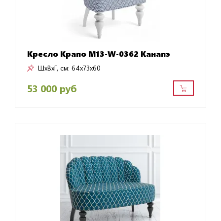
Кресло Крапо M13-W-0362 Канапэ
ШxВxГ, см:
64x73x60
53 000 руб