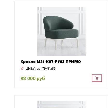
Кресло M21-K07-Pf03 ПРИМО
ШxВxГ, см:
79x81x85
98 000 руб