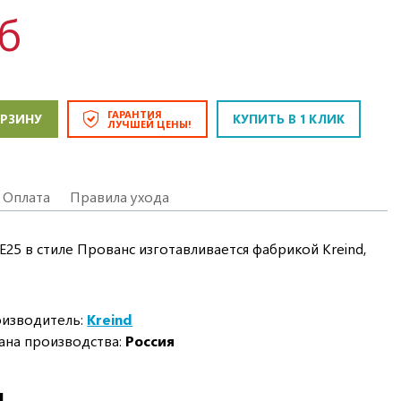
уб
ГАРАНТИЯ
ОРЗИНУ
КУПИТЬ В 1 КЛИК
ЛУЧШЕЙ ЦЕНЫ!
Оплата
Правила ухода
25 в стиле Прованс изготавливается фабрикой Kreind,
изводитель:
Kreind
ана производства:
Россия
И