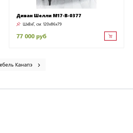
Диван Шелли M17-B-0377
ШxВxГ, см:
120x86x79
77 000 руб
мебель Канапэ