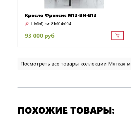
Кресло Френсис M12-BN-B13
ШxВxГ, см:
81x104x104
93 000 руб
Посмотреть все товары коллекции Мягкая 
ПОХОЖИЕ ТОВАРЫ: