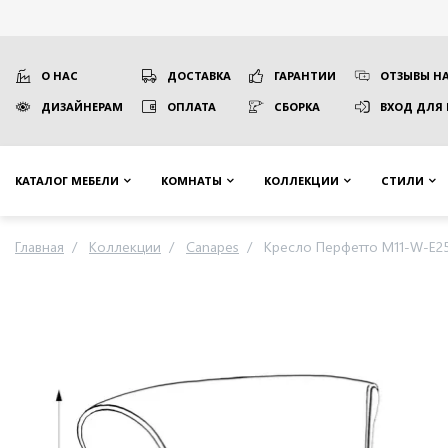
О НАС
ДОСТАВКА
ГАРАНТИИ
ОТЗЫВЫ НА
ДИЗАЙНЕРАМ
ОПЛАТА
СБОРКА
ВХОД ДЛЯ
КАТАЛОГ МЕБЕЛИ
КОМНАТЫ
КОЛЛЕКЦИИ
СТИЛИ
Главная
Коллекции
Canapes
Кресло Перфетто M11-W-E2