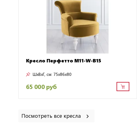
Кресло Перфетто M11-W-B15
ШxВxГ, см:
75x86x80
65 000 руб
Посмотреть все кресла