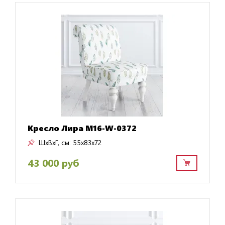
Кресло Лира M16-W-0372
ШxВxГ, см:
55x83x72
43 000 руб