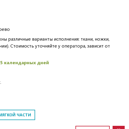
рево
ы различные варианты исполнения: ткани, ножки,
чии). Стоимость уточняйте у оператора, зависит от
45 календарных дней
.
МЯГКОЙ ЧАСТИ