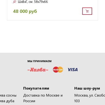
ШxВxГ, см:
58x79x66
48 000 руб
МЫ ПРИНИМАЕМ
Покупателям
Наш шоу-рум
ива сосны
Доставка по Москве и
Москва, ул. Своб
ива дуба
России
103