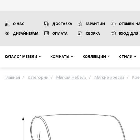
О НАС
ДОСТАВКА
ГАРАНТИИ
ОТЗЫВЫ НА
ДИЗАЙНЕРАМ
ОПЛАТА
СБОРКА
ВХОД ДЛЯ
КАТАЛОГ МЕБЕЛИ
КОМНАТЫ
КОЛЛЕКЦИИ
СТИЛИ
Главная
Категории
Мягкая мебель
Мягкие кресла
Кре