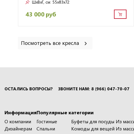
ШxВxГ, см:
55x83x72
43 000 руб
Посмотреть все кресла
ОСТАЛИСЬ ВОПРОСЫ?
ЗВОНИТЕ НАМ: 8 (966) 047-70-07
Информация
Популярные категории
О компании
Гостиные
Буфеты для посуды
Из масс
Дизайнерам
Спальни
Комоды для вещей
Из масс