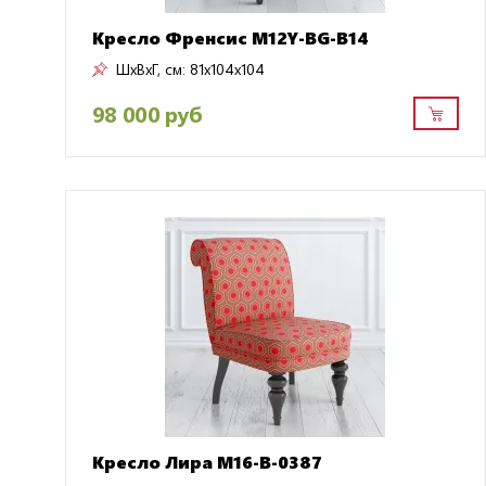
Кресло Френсис M12Y-BG-B14
ШxВxГ, см:
81x104x104
98 000 руб
Кресло Лира M16-B-0387