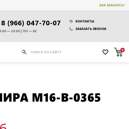
КАК ЗАКАЗАТЬ?
8 (966) 047-70-07
КОНТАКТЫ
ЗАКАЗАТЬ ЗВОНОК
9:00 — 20:00 | ПН — ВС
0
ЛИРА M16-B-0365
уб