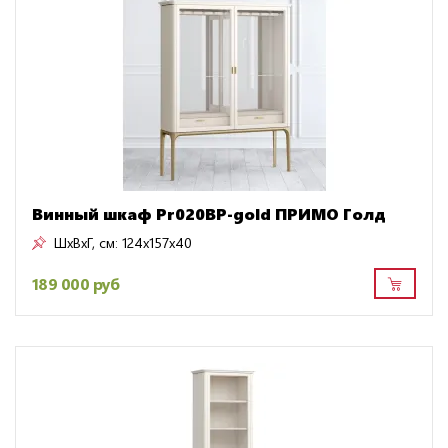
Винный шкаф Pr020BP-gold ПРИМО Голд
ШxВxГ, см:
124x157x40
189 000 руб