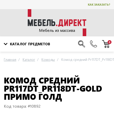
КАК ЗАКАЗАТЬ?
Мебель из массива
0
КАТАЛОГ ПРЕДМЕТОВ
Главная
Каталог
Комоды
Комод средний Pr117DT_Pr118D
КОМОД СРЕДНИЙ
PR117DT_PR118DT-GOLD
ПРИМО ГОЛД
Код товара: #10892