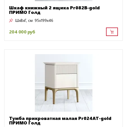
Шкаф книжный 2 ящика Pr082B-gold
ПРИМО Голд
ШxВxГ, см:
95x199x46
204 000 руб
Тумба прикроватная малая Pr024AT-gold
ПРИМО Голд