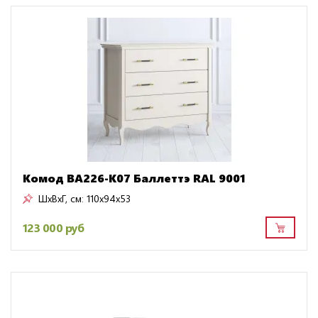
Комод BA226-K07 Баллеттэ RAL 9001
ШxВxГ, см:
110x94x53
123 000 руб