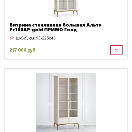
Витрина стеклянная большая Альтэ
Pr100AP-gold ПРИМО Голд
ШxВxГ, см:
95x225x46
217 000 руб