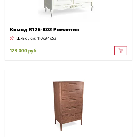
Комод R126-K02 Романтик
ШxВxГ, см:
110x94x53
123 000 руб