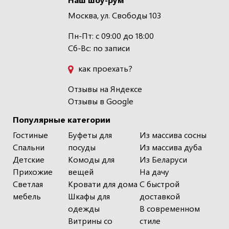
Москва, ул. Свободы 103
Пн-Пт: с 09:00 до 18:00
Сб-Вс: по записи
как проехать?
Отзывы на Яндексе
Отзывы в Google
Популярные категории
Гостиные
Буфеты для
Из массива сосны
Спальни
посуды
Из массива дуба
Детские
Комоды для
Из Беларуси
Прихожие
вещей
На дачу
Светлая
Кровати для дома
С быстрой
мебель
Шкафы для
доставкой
одежды
В современном
Витрины со
стиле